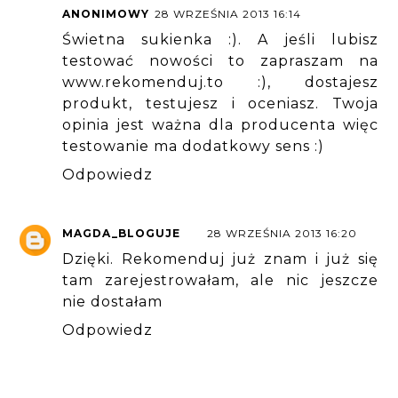
ANONIMOWY
28 WRZEŚNIA 2013 16:14
Świetna sukienka :). A jeśli lubisz
testować nowości to zapraszam na
www.rekomenduj.to :), dostajesz
produkt, testujesz i oceniasz. Twoja
opinia jest ważna dla producenta więc
testowanie ma dodatkowy sens :)
Odpowiedz
MAGDA_BLOGUJE
28 WRZEŚNIA 2013 16:20
Dzięki. Rekomenduj już znam i już się
tam zarejestrowałam, ale nic jeszcze
nie dostałam
Odpowiedz