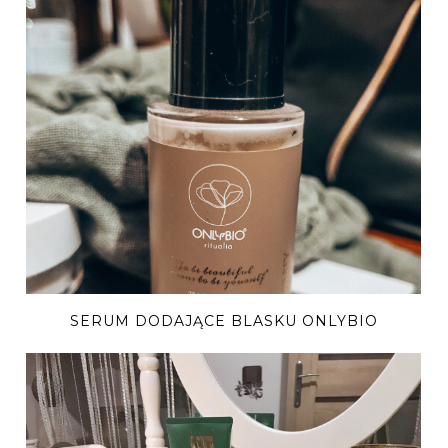
SERUM DODAJĄCE BLASKU ONLYBIO