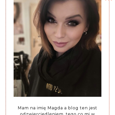
Mam na imię Magda a blog ten jest
odzwierciedleniem, tego co mi w