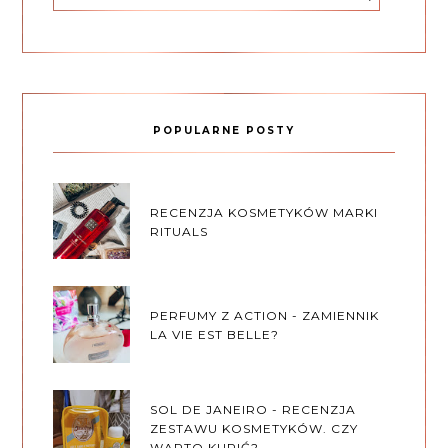
POPULARNE POSTY
RECENZJA KOSMETYKÓW MARKI
RITUALS
PERFUMY Z ACTION - ZAMIENNIK
LA VIE EST BELLE?
SOL DE JANEIRO - RECENZJA
ZESTAWU KOSMETYKÓW. CZY
WARTO KUPIĆ?