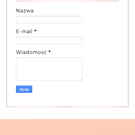
Nazwa
E-mail
*
Wiadomość
*