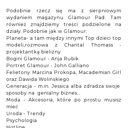
Podobnie rzecz się ma z sierpniowym
wydaniem magazynu Glamour Pad. Tam
również znajdziemy treści podzielone na
działy. Podobnie jak w Glamour:
Planeta- a tam między innymi Top dzieci top
modeli,rozmowa z Chantal Thomass -
projektantką bielizny
Bogini Glamour - Anja Rubik
Portret Glamour - John Galliano
Felietony Marcina Prokopa, Macademian Girl
oraz Dawida Wolińskiego
Generacja - m.in. Jessica alba zdradza swoje
sposoby na genialny biznes...
Moda - Akcesoria, które po prostu musisz
mieć
Uroda - Trendy
Psychologia
Hotline