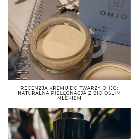
RECENZJA KREMU DO TWARZY OHJO:
NATURALNA PIELĘGNACJA Z BIO OŚLIM
MLEKIEM