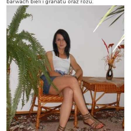
barwach bieli i granatu oraz różu.