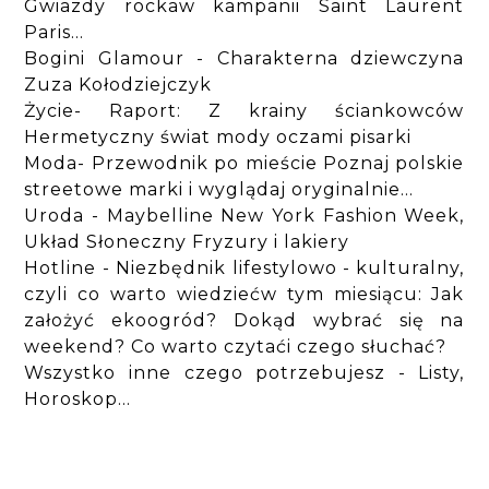
Gwiazdy rockaw kampanii Saint Laurent
Paris...
Bogini Glamour - Charakterna dziewczyna
Zuza Kołodziejczyk
Życie- Raport: Z krainy ściankowców
Hermetyczny świat mody oczami pisarki
Moda- Przewodnik po mieście Poznaj polskie
streetowe marki i wyglądaj oryginalnie...
Uroda - Maybelline New York Fashion Week,
Układ Słoneczny Fryzury i lakiery
Hotline - Niezbędnik lifestylowo - kulturalny,
czyli co warto wiedziećw tym miesiącu: Jak
założyć ekoogród? Dokąd wybrać się na
weekend? Co warto czytaći czego słuchać?
Wszystko inne czego potrzebujesz - Listy,
Horoskop...