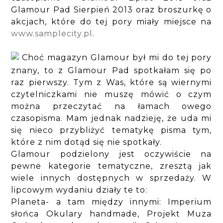
Glamour Pad Sierpień 2013 oraz broszurkę o
akcjach, które do tej pory miały miejsce na
www.samplecity.pl
.
Choć magazyn Glamour był mi do tej pory
znany, to z Glamour Pad spotkałam się po
raz pierwszy. Tym z Was, które są wiernymi
czytelniczkami nie muszę mówić o czym
można przeczytać na łamach owego
czasopisma. Mam jednak nadzieję, że uda mi
się nieco przybliżyć tematykę pisma tym,
które z nim dotąd się nie spotkały.
Glamour podzielony jest oczywiście na
pewne kategorie tematyczne, zresztą jak
wiele innych dostępnych w sprzedaży. W
lipcowym wydaniu działy te to:
Planeta- a tam między innymi: Imperium
słońca Okulary handmade, Projekt Muza