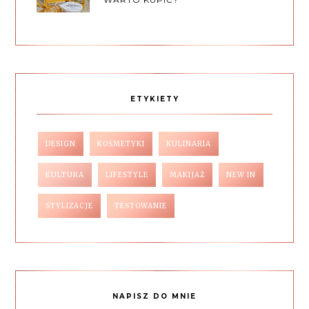
ETYKIETY
DESIGN
KOSMETYKI
KULINARIA
KULTURA
LIFESTYLE
MAKIJAŻ
NEW IN
STYLIZACJE
TESTOWANIE
NAPISZ DO MNIE