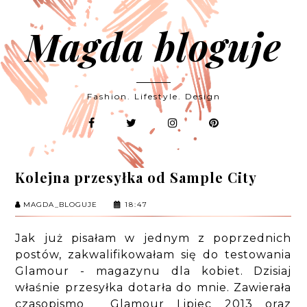
Magda bloguje
Fashion. Lifestyle. Design
Kolejna przesyłka od Sample City
MAGDA_BLOGUJE
18:47
Jak już pisałam w jednym z poprzednich
postów, zakwalifikowałam się do testowania
Glamour - magazynu dla kobiet. Dzisiaj
właśnie przesyłka dotarła do mnie. Zawierała
czasopismo Glamour Lipiec 2013 oraz