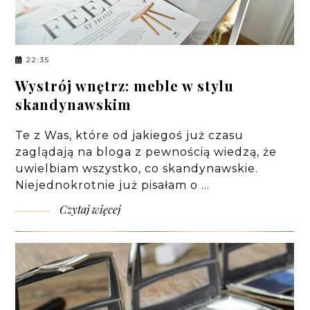
22:35
Wystrój wnętrz: meble w stylu
skandynawskim
Te z Was, które od jakiegoś już czasu
zaglądają na bloga z pewnością wiedzą, że
uwielbiam wszystko, co skandynawskie.
Niejednokrotnie już pisałam o …
Czytaj więcej