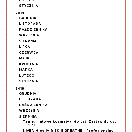
LUTEGO
STYCZNIA
2019
GRUDNIA
LISTOPADA
PAŹDZIERNIKA
WRZEŚNIA
SIERPNIA
LIPCA
CZERWCA
MAJA
KWIETNIA
MARCA
LUTEGO
STYCZNIA
2018
GRUDNIA
LISTOPADA
PAŹDZIERNIKA
WRZEŚNIA
SIERPNIA
Tanie, matowe kosmetyki do ust: Zestaw do ust
& bł...
NIVEA MicellAIR SKIN BREATHE - Profesjonalny