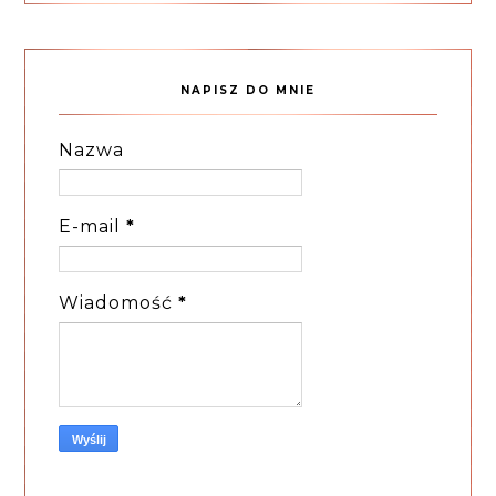
NAPISZ DO MNIE
Nazwa
E-mail
*
Wiadomość
*