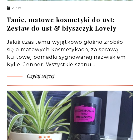
21:17
Tanie, matowe kosmetyki do ust:
Zestaw do ust & błyszczyk Lovely
Jakiś czas temu wyjątkowo głośno zrobiło
się o matowych kosmetykach, za sprawą
kultowej pomadki sygnowanej nazwiskiem
Kylie Jenner. Wszystkie szanu…
Czytaj więcej