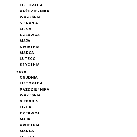
LISTOPADA
PAŹDZIERNIKA
WRZEŚNIA
SIERPNIA
LIPCA
CZERWCA
MAJA
KWIETNIA
MARCA
LUTEGO
STYCZNIA
2020
GRUDNIA
LISTOPADA
PAŹDZIERNIKA
WRZEŚNIA
SIERPNIA
LIPCA
CZERWCA
MAJA
KWIETNIA
MARCA