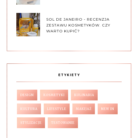
SOL DE JANEIRO - RECENZJA
ZESTAWU KOSMETYKÓW. CZY
WARTO KUPIĆ?
ETYKIETY
DESIGN
KOSMETYKI
KULINARIA
KULTURA
LIFESTYLE
MAKIJAŻ
NEW IN
STYLIZACJE
TESTOWANIE