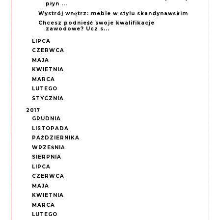
płyn ...
Wystrój wnętrz: meble w stylu skandynawskim
Chcesz podnieść swoje kwalifikacje
zawodowe? Ucz s...
LIPCA
CZERWCA
MAJA
KWIETNIA
MARCA
LUTEGO
STYCZNIA
2017
GRUDNIA
LISTOPADA
PAŹDZIERNIKA
WRZEŚNIA
SIERPNIA
LIPCA
CZERWCA
MAJA
KWIETNIA
MARCA
LUTEGO