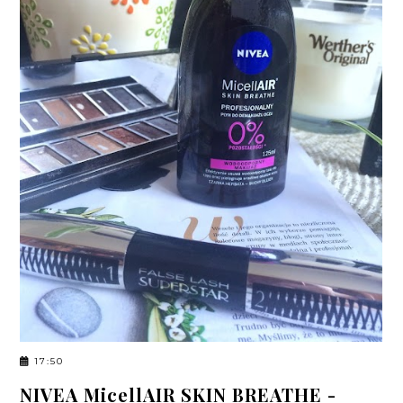
17:50
NIVEA MicellAIR SKIN BREATHE -