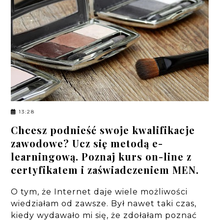
13:28
Chcesz podnieść swoje kwalifikacje
zawodowe? Ucz się metodą e-
learningową. Poznaj kurs on-line z
certyfikatem i zaświadczeniem MEN.
O tym, że Internet daje wiele możliwości
wiedziałam od zawsze. Był nawet taki czas,
kiedy wydawało mi się, że zdołałam poznać