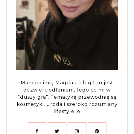
Mam na imię Magda a blog ten jest
odzwierciedleniem, tego co mi w
"duszy gra". Tematyką przewodnią są
kosmetyki, uroda i szeroko rozumiany
lifestyle. e