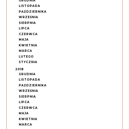
GRUDNIA
LISTOPADA
PAŹDZIERNIKA
WRZEŚNIA
SIERPNIA
LIPCA
CZERWCA
MAJA
KWIETNIA
MARCA
LUTEGO
STYCZNIA
2018
GRUDNIA
LISTOPADA
PAŹDZIERNIKA
WRZEŚNIA
SIERPNIA
LIPCA
CZERWCA
MAJA
KWIETNIA
MARCA