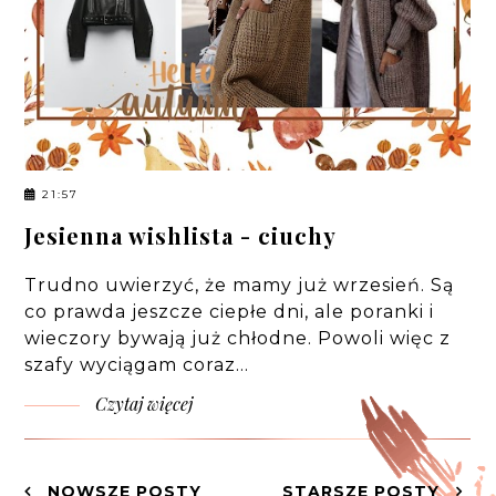
21:57
Jesienna wishlista - ciuchy
Trudno uwierzyć, że mamy już wrzesień. Są
co prawda jeszcze ciepłe dni, ale poranki i
wieczory bywają już chłodne. Powoli więc z
szafy wyciągam coraz…
Czytaj więcej
NOWSZE POSTY
STARSZE POSTY