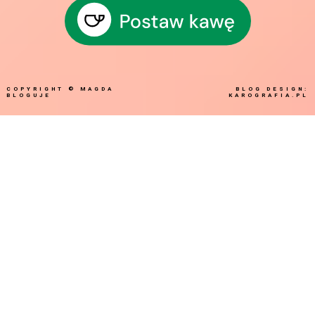
COPYRIGHT ©
MAGDA
BLOG DESIGN:
BLOGUJE
KAROGRAFIA.PL