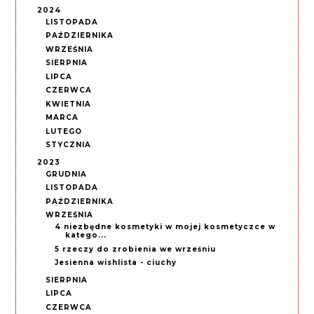
2024
LISTOPADA
PAŹDZIERNIKA
WRZEŚNIA
SIERPNIA
LIPCA
CZERWCA
KWIETNIA
MARCA
LUTEGO
STYCZNIA
2023
GRUDNIA
LISTOPADA
PAŹDZIERNIKA
WRZEŚNIA
4 niezbędne kosmetyki w mojej kosmetyczce w
katego...
5 rzeczy do zrobienia we wrześniu
Jesienna wishlista - ciuchy
SIERPNIA
LIPCA
CZERWCA