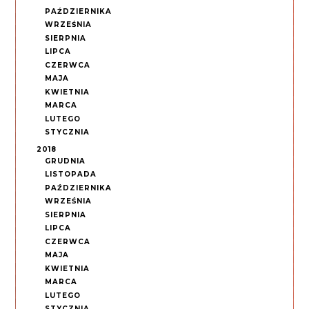
PAŹDZIERNIKA
WRZEŚNIA
SIERPNIA
LIPCA
CZERWCA
MAJA
KWIETNIA
MARCA
LUTEGO
STYCZNIA
2018
GRUDNIA
LISTOPADA
PAŹDZIERNIKA
WRZEŚNIA
SIERPNIA
LIPCA
CZERWCA
MAJA
KWIETNIA
MARCA
LUTEGO
STYCZNIA