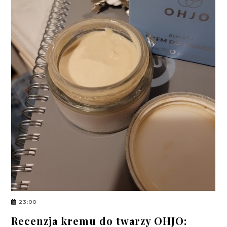
23:00
Recenzja kremu do twarzy OHJO: