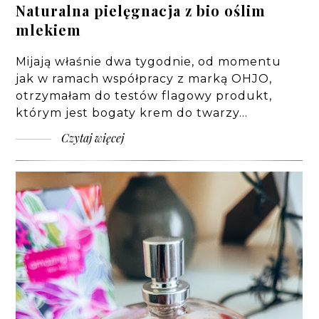
Naturalna pielęgnacja z bio oślim
mlekiem
Mijają właśnie dwa tygodnie, od momentu
jak w ramach współpracy z marką OHJO,
otrzymałam do testów flagowy produkt,
którym jest bogaty krem do twarzy…
Czytaj więcej