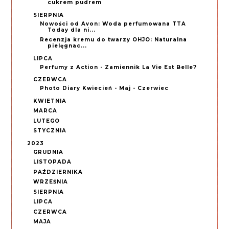
cukrem pudrem
SIERPNIA
Nowości od Avon: Woda perfumowana TTA
Today dla ni...
Recenzja kremu do twarzy OHJO: Naturalna
pielęgnac...
LIPCA
Perfumy z Action - Zamiennik La Vie Est Belle?
CZERWCA
Photo Diary Kwiecień - Maj - Czerwiec
KWIETNIA
MARCA
LUTEGO
STYCZNIA
2023
GRUDNIA
LISTOPADA
PAŹDZIERNIKA
WRZEŚNIA
SIERPNIA
LIPCA
CZERWCA
MAJA