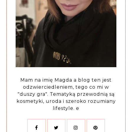
Mam na imię Magda a blog ten jest
odzwierciedleniem, tego co mi w
"duszy gra". Tematyką przewodnią są
kosmetyki, uroda i szeroko rozumiany
lifestyle. e