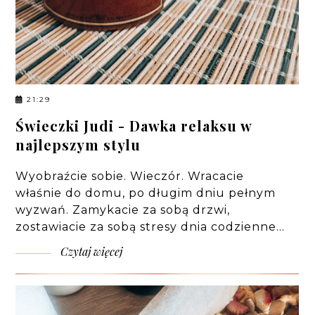
21:29
Świeczki Judi - Dawka relaksu w
najlepszym stylu
Wyobraźcie sobie. Wieczór. Wracacie
właśnie do domu, po długim dniu pełnym
wyzwań. Zamykacie za sobą drzwi,
zostawiacie za sobą stresy dnia codzienne…
Czytaj więcej