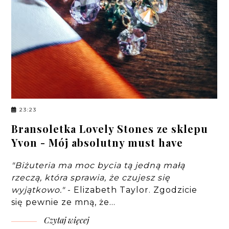
23:23
Bransoletka Lovely Stones ze sklepu
Yvon - Mój absolutny must have
"Biżuteria ma moc bycia tą jedną małą
rzeczą, która sprawia, że czujesz się
wyjątkowo."
- Elizabeth Taylor. Zgodzicie
się pewnie ze mną, że…
Czytaj więcej