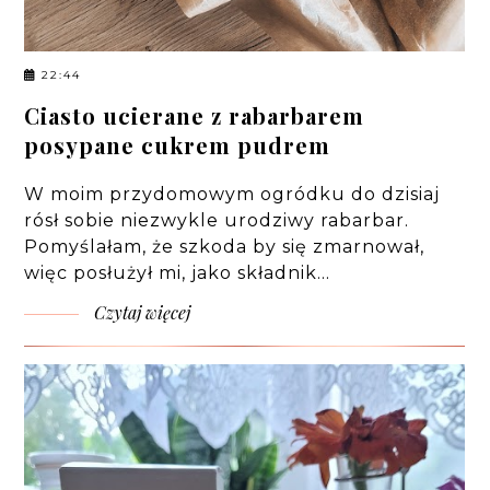
22:44
Ciasto ucierane z rabarbarem
posypane cukrem pudrem
W moim przydomowym ogródku do dzisiaj
rósł sobie niezwykle urodziwy rabarbar.
Pomyślałam, że szkoda by się zmarnował,
więc posłużył mi, jako składnik…
Czytaj więcej