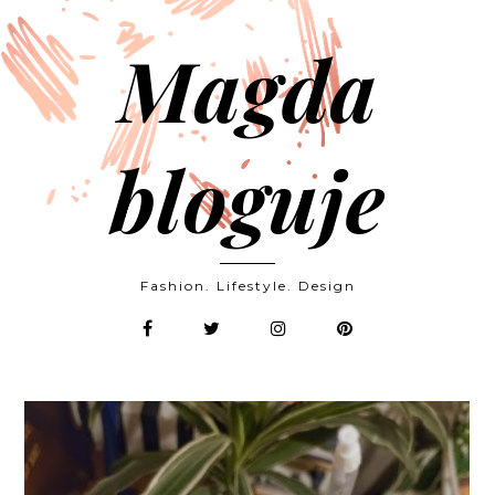
Magda
bloguje
Fashion. Lifestyle. Design