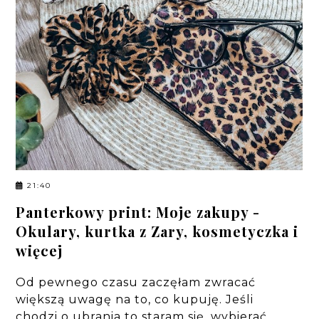
21:40
Panterkowy print: Moje zakupy -
Okulary, kurtka z Zary, kosmetyczka i
więcej
Od pewnego czasu zaczęłam zwracać
większą uwagę na to, co kupuję. Jeśli
chodzi o ubrania to staram się, wybierać