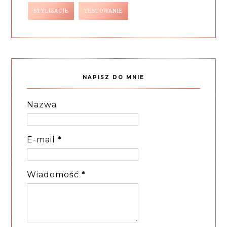
STYLIZACJE
TESTOWANIE
NAPISZ DO MNIE
Nazwa
E-mail
*
Wiadomość
*