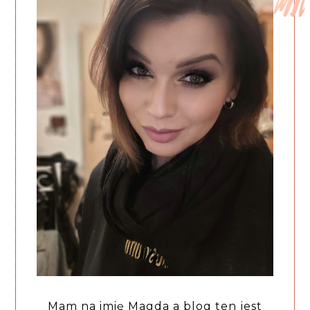
Mam na imię Magda a blog ten jest