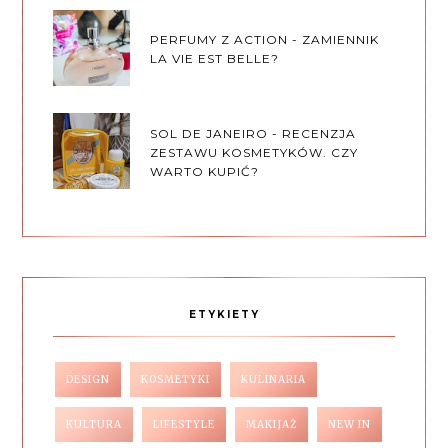
PERFUMY Z ACTION - ZAMIENNIK
LA VIE EST BELLE?
SOL DE JANEIRO - RECENZJA
ZESTAWU KOSMETYKÓW. CZY
WARTO KUPIĆ?
ETYKIETY
DESIGN
KOSMETYKI
KULINARIA
KULTURA
LIFESTYLE
MAKIJAŻ
NEW IN