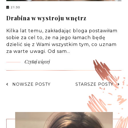
21:30
Drabina w wystroju wnętrz
Kilka lat temu, zakładając bloga postawiłam
sobie za cel to, że na jego łamach będę
dzielić się z Wami wszystkim tym, co uznam
za warte uwagi. Od sam…
Czytaj więcej
NOWSZE POSTY
STARSZE POSTY