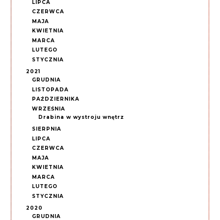
LIPCA
CZERWCA
MAJA
KWIETNIA
MARCA
LUTEGO
STYCZNIA
2021
GRUDNIA
LISTOPADA
PAŹDZIERNIKA
WRZEŚNIA
Drabina w wystroju wnętrz
SIERPNIA
LIPCA
CZERWCA
MAJA
KWIETNIA
MARCA
LUTEGO
STYCZNIA
2020
GRUDNIA