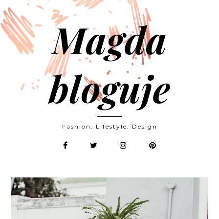
Magda
bloguje
Fashion. Lifestyle. Design