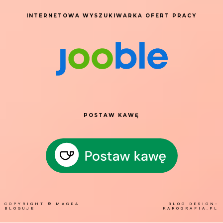
INTERNETOWA WYSZUKIWARKA OFERT PRACY
POSTAW KAWĘ
COPYRIGHT ©
MAGDA
BLOG DESIGN:
BLOGUJE
KAROGRAFIA.PL