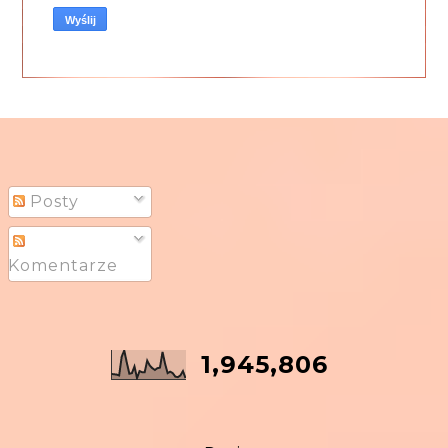
Posty
Komentarze
1,945,806