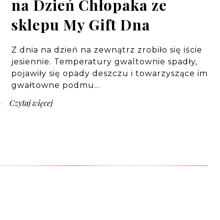
na Dzień Chłopaka ze
sklepu My Gift Dna
Z dnia na dzień na zewnątrz zrobiło się iście
jesiennie. Temperatury gwaltownie spadły,
pojawiły się opady deszczu i towarzyszące im
gwałtowne podmu…
Czytaj więcej