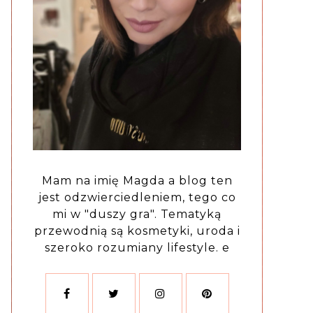
Mam na imię Magda a blog ten
jest odzwierciedleniem, tego co
mi w "duszy gra". Tematyką
przewodnią są kosmetyki, uroda i
szeroko rozumiany lifestyle. e