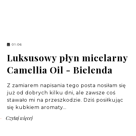
01:06
Luksusowy płyn micelarny
Camellia Oil - Bielenda
Z zamiarem napisania tego posta nosiłam się
już od dobrych kilku dni, ale zawsze coś
stawało mi na przeszkodzie. Dziś posiłkując
się kubkiem aromaty…
Czytaj więcej