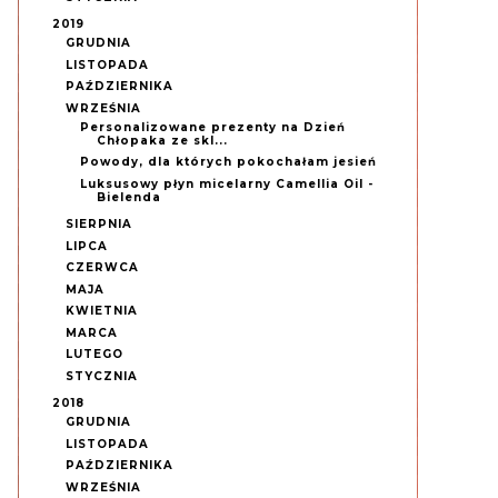
2019
GRUDNIA
LISTOPADA
PAŹDZIERNIKA
WRZEŚNIA
Personalizowane prezenty na Dzień
Chłopaka ze skl...
Powody, dla których pokochałam jesień
Luksusowy płyn micelarny Camellia Oil -
Bielenda
SIERPNIA
LIPCA
CZERWCA
MAJA
KWIETNIA
MARCA
LUTEGO
STYCZNIA
2018
GRUDNIA
LISTOPADA
PAŹDZIERNIKA
WRZEŚNIA