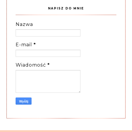
NAPISZ DO MNIE
Nazwa
E-mail
*
Wiadomość
*