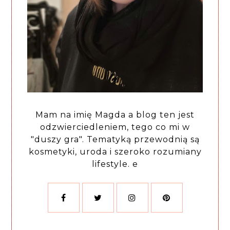
Mam na imię Magda a blog ten jest
odzwierciedleniem, tego co mi w
"duszy gra". Tematyką przewodnią są
kosmetyki, uroda i szeroko rozumiany
lifestyle. e