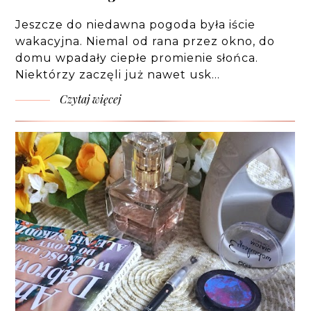
Jeszcze do niedawna pogoda była iście
wakacyjna. Niemal od rana przez okno, do
domu wpadały ciepłe promienie słońca.
Niektórzy zaczęli już nawet usk…
Czytaj więcej