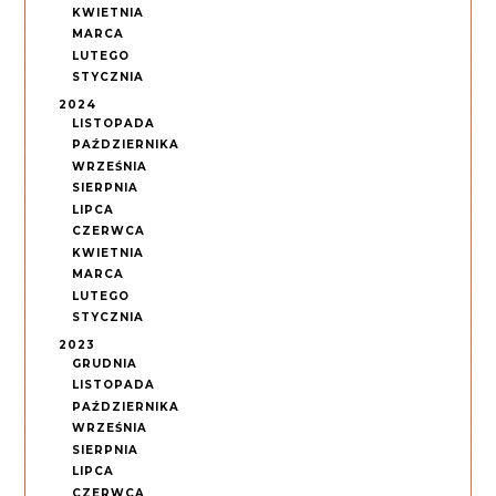
KWIETNIA
MARCA
LUTEGO
STYCZNIA
2024
LISTOPADA
PAŹDZIERNIKA
WRZEŚNIA
SIERPNIA
LIPCA
CZERWCA
KWIETNIA
MARCA
LUTEGO
STYCZNIA
2023
GRUDNIA
LISTOPADA
PAŹDZIERNIKA
WRZEŚNIA
SIERPNIA
LIPCA
CZERWCA