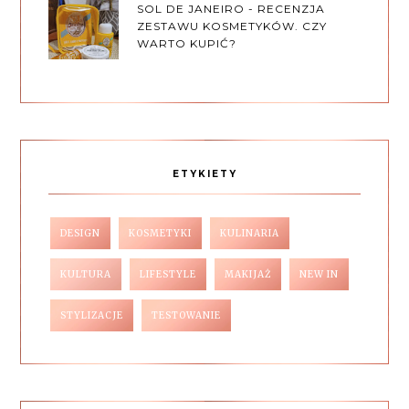
SOL DE JANEIRO - RECENZJA
ZESTAWU KOSMETYKÓW. CZY
WARTO KUPIĆ?
ETYKIETY
DESIGN
KOSMETYKI
KULINARIA
KULTURA
LIFESTYLE
MAKIJAŻ
NEW IN
STYLIZACJE
TESTOWANIE