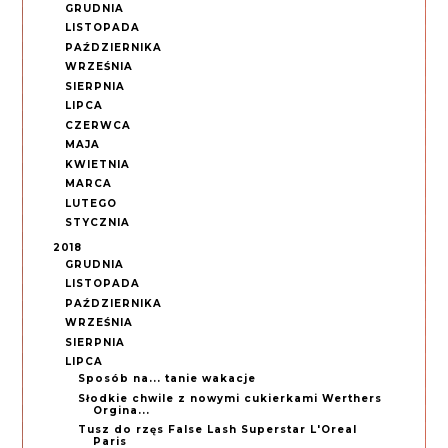
GRUDNIA
LISTOPADA
PAŹDZIERNIKA
WRZEŚNIA
SIERPNIA
LIPCA
CZERWCA
MAJA
KWIETNIA
MARCA
LUTEGO
STYCZNIA
2018
GRUDNIA
LISTOPADA
PAŹDZIERNIKA
WRZEŚNIA
SIERPNIA
LIPCA
Sposób na... tanie wakacje
Słodkie chwile z nowymi cukierkami Werthers
Orgina...
Tusz do rzęs False Lash Superstar L'Oreal
Paris