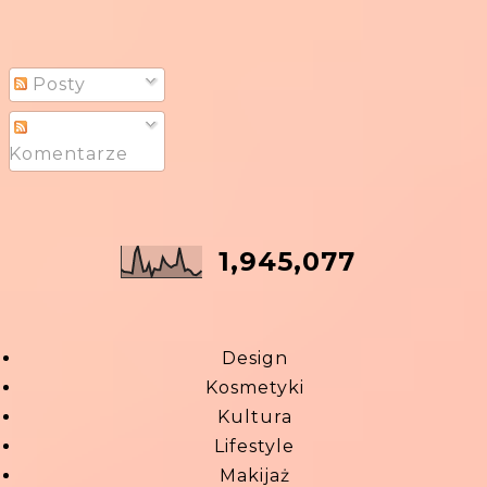
Posty
Komentarze
1,945,077
Design
Kosmetyki
Kultura
Lifestyle
Makijaż