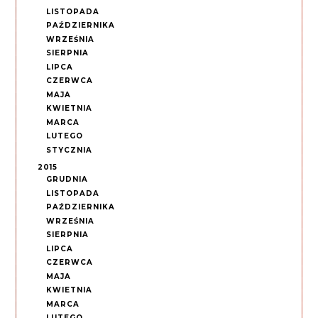
LISTOPADA
PAŹDZIERNIKA
WRZEŚNIA
SIERPNIA
LIPCA
CZERWCA
MAJA
KWIETNIA
MARCA
LUTEGO
STYCZNIA
2015
GRUDNIA
LISTOPADA
PAŹDZIERNIKA
WRZEŚNIA
SIERPNIA
LIPCA
CZERWCA
MAJA
KWIETNIA
MARCA
LUTEGO