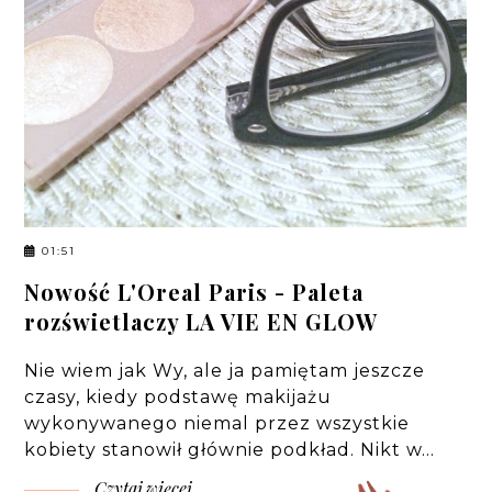
01:51
Nowość L'Oreal Paris - Paleta
rozświetlaczy LA VIE EN GLOW
Nie wiem jak Wy, ale ja pamiętam jeszcze
czasy, kiedy podstawę makijażu
wykonywanego niemal przez wszystkie
kobiety stanowił głównie podkład. Nikt w…
Czytaj więcej