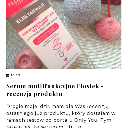
10:23
Serum multifunkcyjne Floslek -
recenzja produktu
Drogie moje, dziś mam dla Was recenzję
ostatniego już produktu, który dostałam w
ramach testów od portalu Only You. Tym
razem jest to serum multifun…