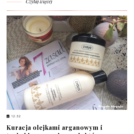
Czytaj więcej
12:32
Kuracja olejkami arganowym i