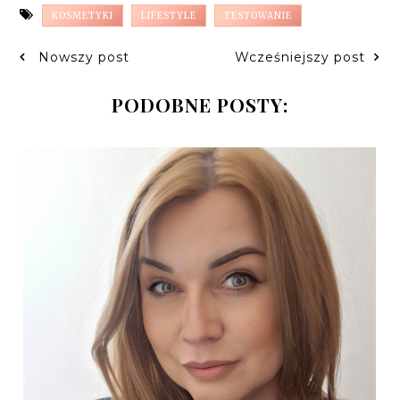
KOSMETYKI
LIFESTYLE
TESTOWANIE
Nowszy post
Wcześniejszy post
PODOBNE POSTY: