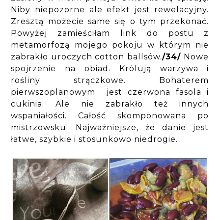
Niby niepozorne ale efekt jest rewelacyjny.
Zresztą możecie same się o tym przekonać.
Powyżej zamieściłam link do postu z
metamorfozą mojego pokoju w którym nie
zabrakło uroczych cotton ballsów.
/34/
Nowe
spojrzenie na obiad. Królują warzywa i
rośliny strączkowe. Bohaterem
pierwszoplanowym jest czerwona fasola i
cukinia. Ale nie zabrakło też innych
wspaniałości. Całość skomponowana po
mistrzowsku. Najważniejsze, że danie jest
łatwe, szybkie i stosunkowo niedrogie.