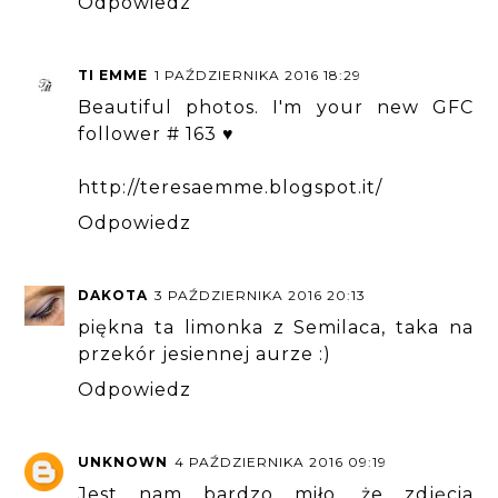
Odpowiedz
TI EMME
1 PAŹDZIERNIKA 2016 18:29
Beautiful photos. I'm your new GFC
follower # 163 ♥
http://teresaemme.blogspot.it/
Odpowiedz
DAKOTA
3 PAŹDZIERNIKA 2016 20:13
piękna ta limonka z Semilaca, taka na
przekór jesiennej aurze :)
Odpowiedz
UNKNOWN
4 PAŹDZIERNIKA 2016 09:19
Jest nam bardzo miło, że zdjęcia