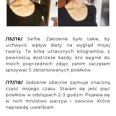
/15//16/
Selfie. Założenie było takie, by
uchwycić wpływ diety na wygląd mojej
twarzy. Te kilka utraconych kilogramów, z
pewnością dostrzeże każdy, kto sięgnie do
moich poprzednich zdjęć zanim zaczęłam
spożywać 5 zbilansowanych posiłków.
/17//18/
Jedzenie obecnie zajmuje znaczną
część mojego czasu. Staram się jeść pięć
posiłków w odstępach 2-3 godzin. Pojawia się
w nich mnóstwo warzyw i owoców. Które
naprawdę uwielbiam.