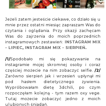
Jeżeli zatem jesteście ciekawe, co działo się u
mnie przez ostatni miesiąc zapraszam Was do
czytania i oglądania. Przy okazji zachęcam
Was do zajrzenia do moich poprzednich
instagramowych zestawień:
INSTAGRAM MIX
- LIPIEC
,
INSTAGRAM MIX - SIERPIEŃ
.
/1/
Spodobało mi się pokazywanie na
instagramie mojej skromnej osoby i coraz
częściej możecie na nim zobaczyć selfie.
/2/
Zarówno sierpień jak i wrzesień upłynął mi
pod hasłem dietetycznego żywienia.
Wypróbowałam dietę 3dchili, po czym
rozpoczęłam kolejną - tym razem oxy vege.
Tutaj możecie zobaczyć jedno z moich
ulubionych śniadań.