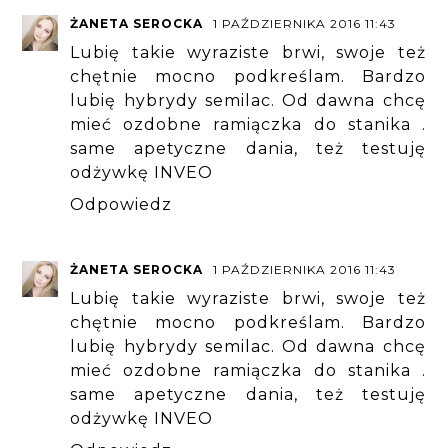
ŻANETA SEROCKA
1 PAŹDZIERNIKA 2016 11:43
Lubię takie wyraziste brwi, swoje też
chętnie mocno podkreślam. Bardzo
lubię hybrydy semilac. Od dawna chcę
mieć ozdobne ramiączka do stanika .
same apetyczne dania, też testuję
odżywkę INVEO
Odpowiedz
ŻANETA SEROCKA
1 PAŹDZIERNIKA 2016 11:43
Lubię takie wyraziste brwi, swoje też
chętnie mocno podkreślam. Bardzo
lubię hybrydy semilac. Od dawna chcę
mieć ozdobne ramiączka do stanika .
same apetyczne dania, też testuję
odżywkę INVEO