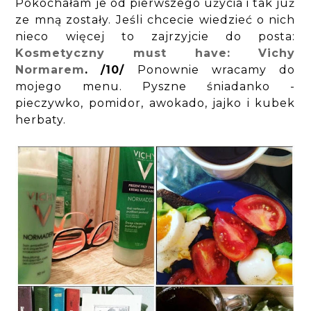
Pokochałam je od pierwszego użycia i tak już
ze mną zostały. Jeśli chcecie wiedzieć o nich
nieco więcej to zajrzyjcie do posta:
Kosmetyczny must have: Vichy
Normarem
.
/10/
Ponownie wracamy do
mojego menu. Pyszne śniadanko -
pieczywko, pomidor, awokado, jajko i kubek
herbaty.