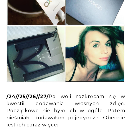
/24//25//26//27/
Po woli rozkręcam się w
kwestii dodawania własnych zdjęć.
Początkowo nie było ich w ogóle. Potem
nieśmiało dodawałam pojedyncze. Obecnie
jest ich coraz więcej.