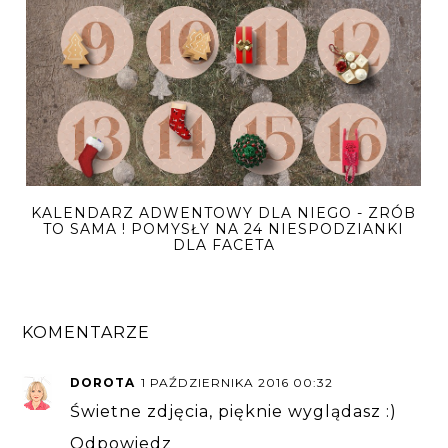
KALENDARZ ADWENTOWY DLA NIEGO - ZRÓB
TO SAMA ! POMYSŁY NA 24 NIESPODZIANKI
DLA FACETA
KOMENTARZE
DOROTA
1 PAŹDZIERNIKA 2016 00:32
Świetne zdjęcia, pięknie wyglądasz :)
Odpowiedz