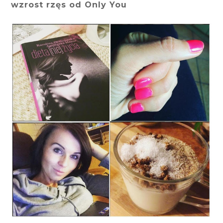
wzrost rzęs od Only You