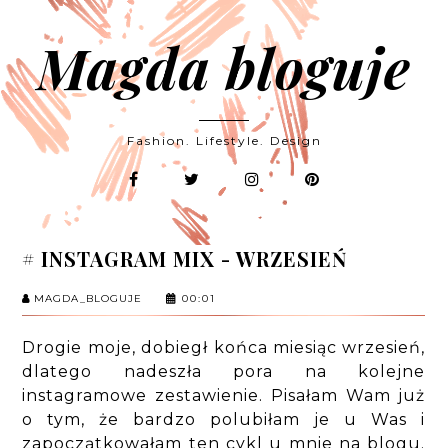
Magda bloguje
Fashion. Lifestyle. Design
# INSTAGRAM MIX - WRZESIEŃ
MAGDA_BLOGUJE
00:01
Drogie moje, dobiegł końca miesiąc wrzesień,
dlatego nadeszła pora na kolejne
instagramowe zestawienie. Pisałam Wam już
o tym, że bardzo polubiłam je u Was i
zapoczątkowałam ten cykl u mnie na blogu.