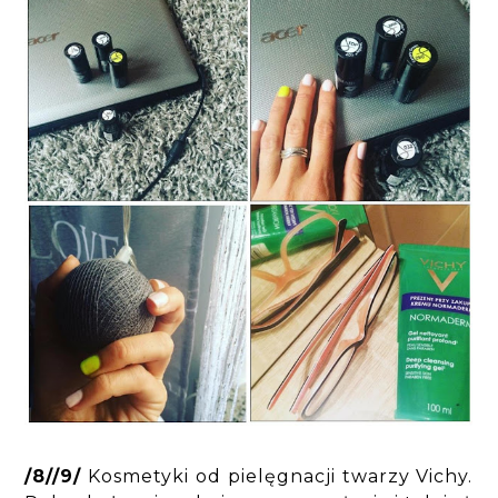
/8//9/
Kosmetyki od pielęgnacji twarzy Vichy.