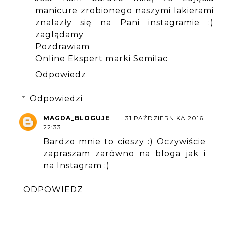
manicure zrobionego naszymi lakierami
znalazły się na Pani instagramie :)
zaglądamy
Pozdrawiam
Online Ekspert marki Semilac
Odpowiedz
Odpowiedzi
MAGDA_BLOGUJE
31 PAŹDZIERNIKA 2016
22:33
Bardzo mnie to cieszy :) Oczywiście
zapraszam zarówno na bloga jak i
na Instagram :)
ODPOWIEDZ