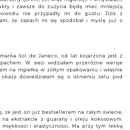
ukty i zawsze do zużycia będę mieć mniejszą
powodu nie przypadły mi do gustu. Dziś z
m, że zapach mi się spodobał i myślę już o
marka Sol de Janeiro, od lat kojarzona jest z
pachem. W sieci widziałam przeróżne wersje
łam na mgiełkę w żółtym opakowaniu i właśnie
okazji dowiedziałam się o istnieniu żelu pod
ę, że jest on już bestsellerem na całym świecie,
 na ekstrakcie z guarany i oleju kokosowym.
 miękkości i elastyczności. Ma przy tym lekką