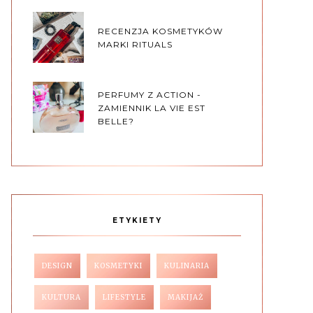
RECENZJA KOSMETYKÓW
MARKI RITUALS
PERFUMY Z ACTION -
ZAMIENNIK LA VIE EST
BELLE?
ETYKIETY
DESIGN
KOSMETYKI
KULINARIA
KULTURA
LIFESTYLE
MAKIJAŻ