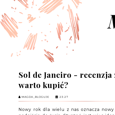
Sol de Janeiro - recenzj
warto kupić?
MAGDA_BLOGUJE
23:27
Nowy rok dla wielu z nas oznacza nowy 