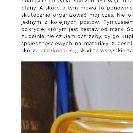
podejście do życia. Styczeń jest więc id
plany. A skoro o tym mowa to ponownie 
skutecznie organizować mój czas. Nie 
jednym z kolejnych postów. Tymczase
odkrycie, którym jest zestaw od marki So
zupełnie nie czułam potrzeby, by go kupi
społecznościowych na materiały z pochl
skórze przekonać się, skąd te wszystkie z