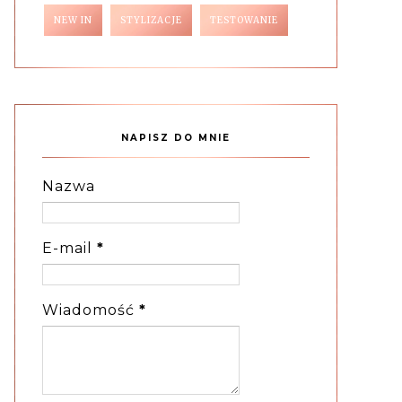
NEW IN
STYLIZACJE
TESTOWANIE
NAPISZ DO MNIE
Nazwa
E-mail
*
Wiadomość
*