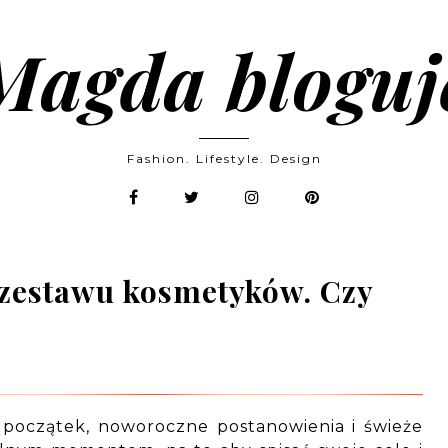
Magda bloguj
Fashion. Lifestyle. Design
a zestawu kosmetyków. Czy
początek, noworoczne postanowienia i świeże