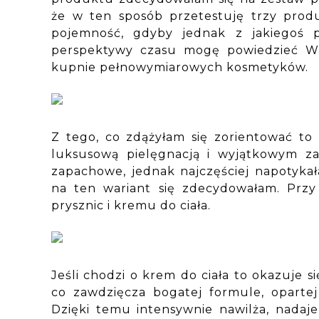
że w ten sposób przetestuję trzy prod
pojemność, gdyby jednak z jakiegoś 
perspektywy czasu mogę powiedzieć Wa
kupnie pełnowymiarowych kosmetyków.
Z tego, co zdążyłam się zorientować to 
luksusową pielęgnacją i wyjątkowym za
zapachowe, jednak najczęściej napotyka
na ten wariant się zdecydowałam. Przy 
prysznic i kremu do ciała.
Jeśli chodzi o krem do ciała to okazuje si
co zawdzięcza bogatej formule, opartej
Dzięki temu intensywnie nawilża, nadaje