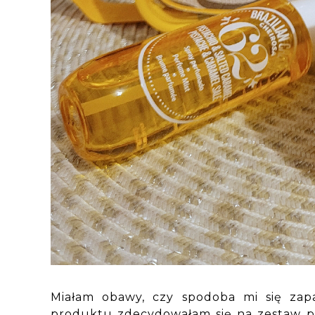
Miałam obawy, czy spodoba mi się zap
produktu zdecydowałam się na zestaw po