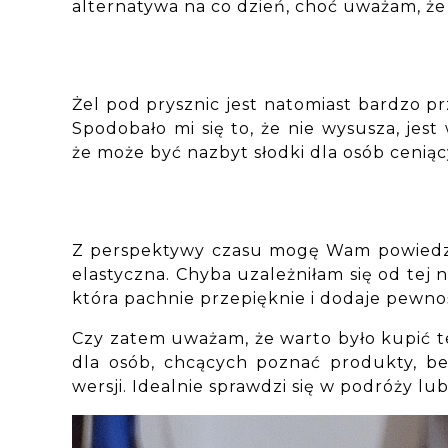
alternatywa na co dzień, choć uważam, że 
Żel pod prysznic jest natomiast bardzo p
Spodobało mi się to, że nie wysusza, jes
że może być nazbyt słodki dla osób cenią
Z perspektywy czasu mogę Wam powiedzieć,
elastyczna. Chyba uzależniłam się od tej ni
która pachnie przepięknie i dodaje pewnoś
Czy zatem uważam, że warto było kupić t
dla osób, chcących poznać produkty, b
wersji. Idealnie sprawdzi się w podróży lu