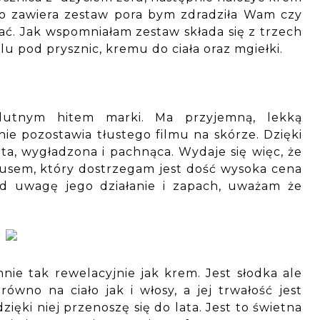
 co zawiera zestaw pora bym zdradziła Wam czy
. Jak wspomniałam zestaw składa się z trzech
u pod prysznic, kremu do ciała oraz mgiełki.
lutnym hitem marki. Ma przyjemną, lekką
 nie pozostawia tłustego filmu na skórze. Dzięki
ęta, wygładzona i pachnąca. Wydaje się więc, że
usem, który dostrzegam jest dość wysoka cena
d uwagę jego działanie i zapach, uważam że
nie tak rewelacyjnie jak krem. Jest słodka ale
równo na ciało jak i włosy, a jej trwałość jest
ęki niej przenoszę się do lata. Jest to świetna