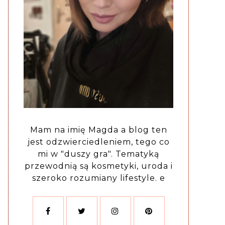
Mam na imię Magda a blog ten
jest odzwierciedleniem, tego co
mi w "duszy gra". Tematyką
przewodnią są kosmetyki, uroda i
szeroko rozumiany lifestyle. e