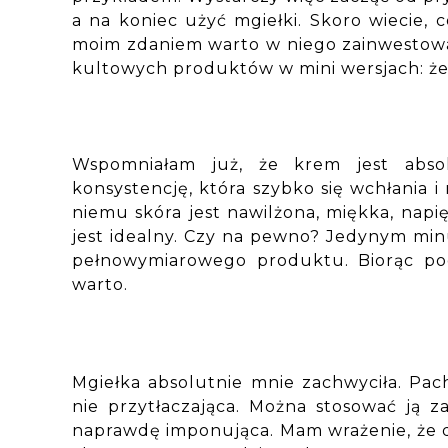
a na koniec użyć mgiełki. Skoro wiecie,
moim zdaniem warto w niego zainwestować
kultowych produktów w mini wersjach: żel
Wspomniałam już, że krem jest abso
konsystencję, która szybko się wchłania i
niemu skóra jest nawilżona, miękka, napi
jest idealny. Czy na pewno? Jedynym min
pełnowymiarowego produktu. Biorąc po
warto.
Mgiełka absolutnie mnie zachwyciła. Pach
nie przytłaczająca. Można stosować ją za
naprawdę imponująca. Mam wrażenie, że dzi