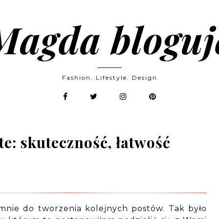
Magda bloguj
Fashion. Lifestyle. Design
e: skuteczność, łatwość
e mnie do tworzenia kolejnych postów. Tak było