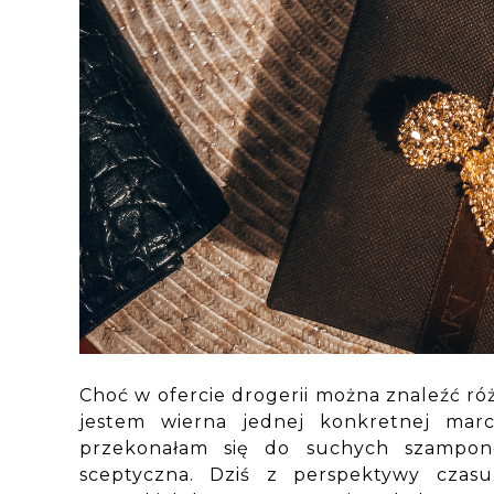
Choć w ofercie drogerii można znaleźć ró
jestem wierna jednej konkretnej marce
przekonałam się do suchych szampo
sceptyczna. Dziś z perspektywy czas