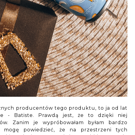
żnych producentów tego produktu, to ja od lat
 - Batiste. Prawdą jest, że to dzięki niej
nów. Zanim je wypróbowałam byłam bardzo
u mogę powiedzieć, że na przestrzeni tych