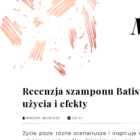
Recenzja szamponu Batist
użycia i efekty
MAGDA_BLOGUJE
22:41
Życie pisze różne scenariusze i inspiruj