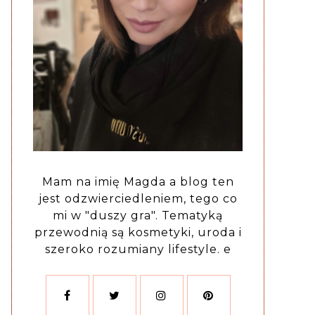
Mam na imię Magda a blog ten
jest odzwierciedleniem, tego co
mi w "duszy gra". Tematyką
przewodnią są kosmetyki, uroda i
szeroko rozumiany lifestyle. e