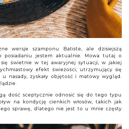
e wersje szamponu Batiste, ale dzisiejszą
 posiadaniu jestem aktualnie. Mowa tutaj o
się świetnie w tej awaryjnej sytuacji, w jakiej
tychmiastowy efekt świeżości, utrzymujący się
e u nasady, zyskały objętość i matowy wygląd.
lądzie.
ą dość sceptycznie odnosić się do tego typu
yw na kondycję cienkich włosów, takich jak
tego sprawę, dlatego nie jest to u mnie częsty