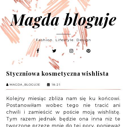
Magda bloguje
Fashion. Lifestyle. Design
Styczniowa kosmetyczna wishlista
MAGDA_BLOGUJE
18:21
Kolejny miesiąc zbliża nam się ku końcowi.
Postanowiłam wobec tego nie tracić ani
chwili i zamieścić w poście moją wishlistę.
Tym razem jednak będzie ona inna niż te
tworzone przeze mnie do tej pory, ponieważ