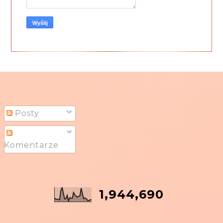
Posty
Komentarze
1,944,690