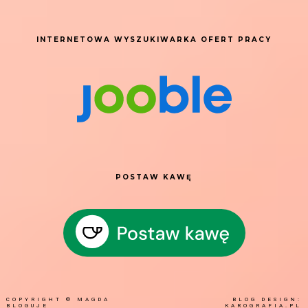
INTERNETOWA WYSZUKIWARKA OFERT PRACY
POSTAW KAWĘ
COPYRIGHT ©
MAGDA
BLOG DESIGN:
BLOGUJE
KAROGRAFIA.PL