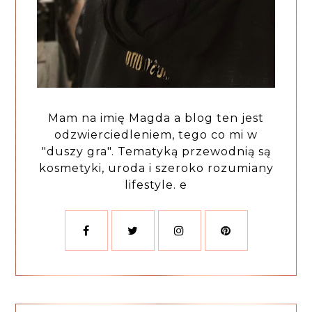
Mam na imię Magda a blog ten jest
odzwierciedleniem, tego co mi w
"duszy gra". Tematyką przewodnią są
kosmetyki, uroda i szeroko rozumiany
lifestyle. e