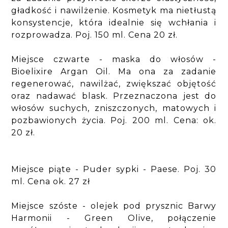
gładkość i nawilżenie. Kosmetyk ma nietłustą
konsystencje, która idealnie się wchłania i
rozprowadza. Poj. 150 ml. Cena 20 zł.
Miejsce czwarte - maska do włosów -
Bioelixire Argan Oil. Ma ona za zadanie
regenerować, nawilżać, zwiększać objętość
oraz nadawać blask. Przeznaczona jest do
włosów suchych, zniszczonych, matowych i
pozbawionych życia. Poj. 200 ml. Cena: ok.
20 zł.
Miejsce piąte - Puder sypki - Paese. Poj. 30
ml. Cena ok. 27 zł
Miejsce szóste - olejek pod prysznic Barwy
Harmonii - Green Olive, połączenie