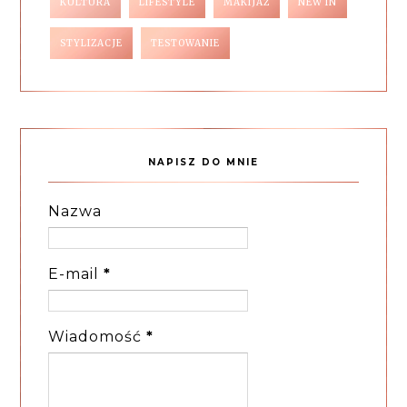
KULTURA
LIFESTYLE
MAKIJAŻ
NEW IN
STYLIZACJE
TESTOWANIE
NAPISZ DO MNIE
Nazwa
E-mail
*
Wiadomość
*