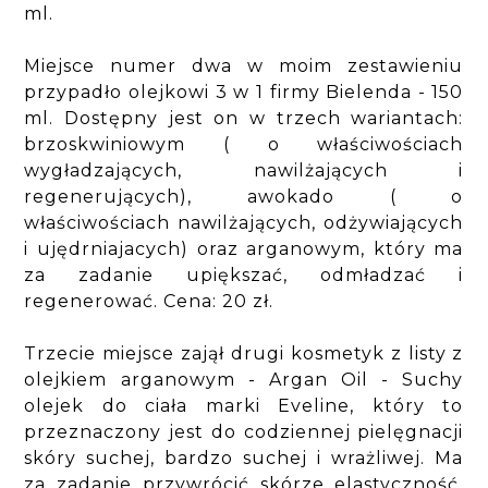
ml.
Miejsce numer dwa w moim zestawieniu
przypadło olejkowi 3 w 1 firmy Bielenda - 150
ml. Dostępny jest on w trzech wariantach:
brzoskwiniowym ( o właściwościach
wygładzających, nawilżających i
regenerujących), awokado ( o
właściwościach nawilżających, odżywiających
i ujędrniajacych) oraz arganowym, który ma
za zadanie upiększać, odmładzać i
regenerować. Cena: 20 zł.
Trzecie miejsce zajął drugi kosmetyk z listy z
olejkiem arganowym - Argan Oil - Suchy
olejek do ciała marki Eveline, który to
przeznaczony jest do codziennej pielęgnacji
skóry suchej, bardzo suchej i wrażliwej. Ma
za zadanie przywrócić skórze elastyczność,