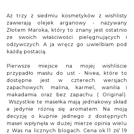
Aż trzy z siedmiu kosmetyków z wishlisty
zawierają olejek arganowy - nazywany
Złotem Maroka, który to znany jest ostatnio
ze swoich właściwości pielęgnujących i
odżywczych. A ja wręcz go uwielbiam pod
każdą postacią.
Pierwsze miejsce na mojej wishliście
przypadło masłu do ust - Nivea, które to
dostępne jest w czterech wersjach
zapachowych: malina, karmel, wanilia i
makadamia oraz bez zapachu ( Original).
Wszystkie te masełka mają jednakowy skład
a jedynie różnią się aromatem. Na moją
decyzję o kupnie jednego z dostępnych
maseł wpłynęła w dużej mierze opinia wielu
z Was na licznych blogach. Cena ok.11 zł/ 19