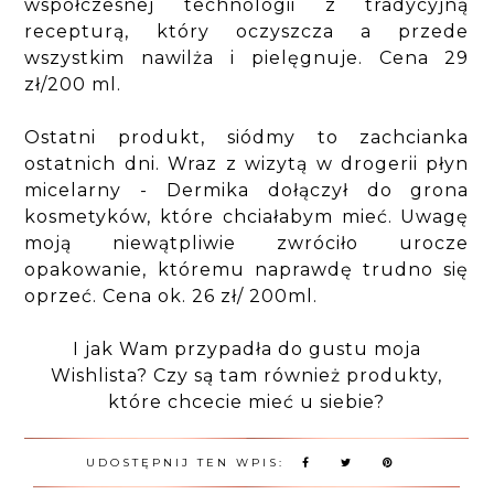
współczesnej technologii z tradycyjną
recepturą, który oczyszcza a przede
wszystkim nawilża i pielęgnuje. Cena 29
zł/200 ml.
Ostatni produkt, siódmy to zachcianka
ostatnich dni. Wraz z wizytą w drogerii płyn
micelarny - Dermika dołączył do grona
kosmetyków, które chciałabym mieć. Uwagę
moją niewątpliwie zwróciło urocze
opakowanie, któremu naprawdę trudno się
oprzeć. Cena ok. 26 zł/ 200ml.
I jak Wam przypadła do gustu moja
Wishlista? Czy są tam również produkty,
które chcecie mieć u siebie?
UDOSTĘPNIJ TEN WPIS: