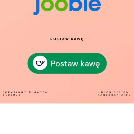
POSTAW KAWĘ
COPYRIGHT ©
MAGDA
BLOG DESIGN:
BLOGUJE
KAROGRAFIA.PL