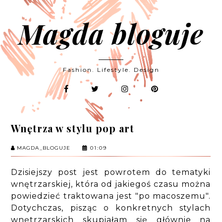
Magda bloguje
Fashion. Lifestyle. Design
Wnętrza w stylu pop art
MAGDA_BLOGUJE
01:09
Dzisiejszy post jest powrotem do tematyki
wnętrzarskiej, która od jakiegoś czasu można
powiedzieć traktowana jest "po macoszemu".
Dotychczas, pisząc o konkretnych stylach
wnętrzarskich skupiałam się głównie na