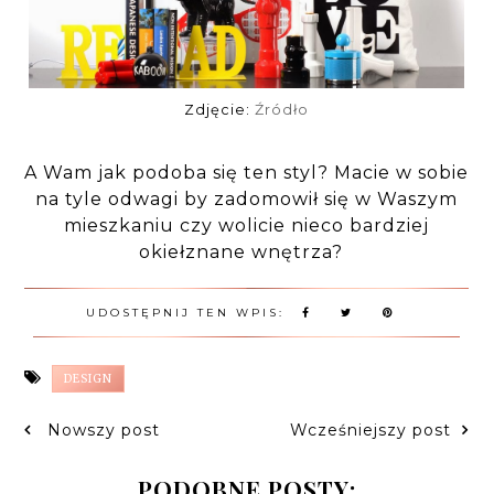
Zdjęcie:
Źródło
A Wam jak podoba się ten styl? Macie w sobie
na tyle odwagi by zadomowił się w Waszym
mieszkaniu czy wolicie nieco bardziej
okiełznane wnętrza?
UDOSTĘPNIJ TEN WPIS:
DESIGN
Nowszy post
Wcześniejszy post
PODOBNE POSTY: