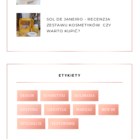
SOL DE JANEIRO - RECENZJA
ZESTAWU KOSMETYKÓW. CZY
WARTO KUPIĆ?
ETYKIETY
DESIGN
KOSMETYKI
KULINARIA
KULTURA
LIFESTYLE
MAKIJAŻ
NEW IN
STYLIZACJE
TESTOWANIE