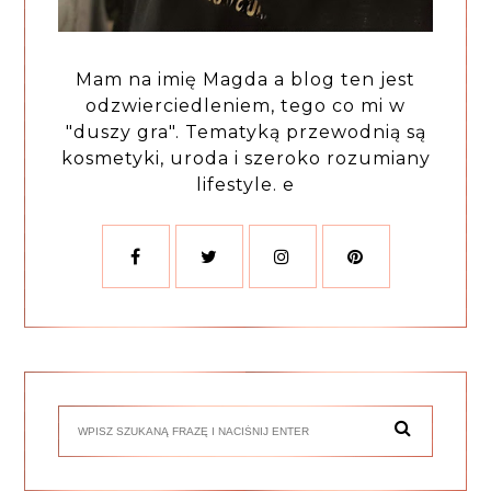
Mam na imię Magda a blog ten jest
odzwierciedleniem, tego co mi w
"duszy gra". Tematyką przewodnią są
kosmetyki, uroda i szeroko rozumiany
lifestyle. e