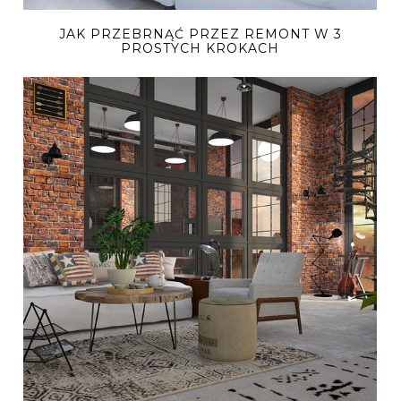
JAK PRZEBRNĄĆ PRZEZ REMONT W 3
PROSTYCH KROKACH