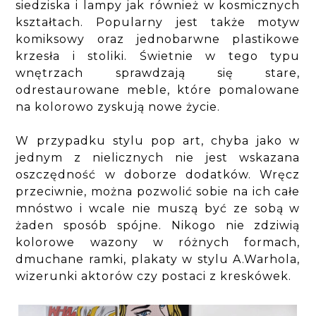
siedziska i lampy jak również w kosmicznych
kształtach. Popularny jest także motyw
komiksowy oraz jednobarwne plastikowe
krzesła i stoliki. Świetnie w tego typu
wnętrzach sprawdzają się stare,
odrestaurowane meble, które pomalowane
na kolorowo zyskują nowe życie.
W przypadku stylu pop art, chyba jako w
jednym z nielicznych nie jest wskazana
oszczędność w doborze dodatków. Wręcz
przeciwnie, można pozwolić sobie na ich całe
mnóstwo i wcale nie muszą być ze sobą w
żaden sposób spójne. Nikogo nie zdziwią
kolorowe wazony w różnych formach,
dmuchane ramki, plakaty w stylu A.Warhola,
wizerunki aktorów czy postaci z kreskówek.