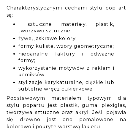
Charakterystycznymi cechami stylu pop art
są:
sztuczne materiały, plastik,
tworzywo sztuczne;
żywe, jaskrawe kolory;
formy kuliste, wzory geometryczne;
niebanalne faktury i odważne
formy;
wykorzystanie motywów z reklam i
komiksów;
stylizacje karykaturalne, ciężkie lub
subtelne wręcz cukierkowe.
Podstawowym materiałem typowym dla
stylu popartu jest plastik, guma, plexiglas,
tworzywa sztuczne oraz akryl. Jeśli pojawia
się drewno jest ono pomalowane na
kolorowo i pokryte warstwą lakieru.