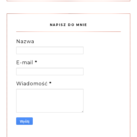
NAPISZ DO MNIE
Nazwa
E-mail
*
Wiadomość
*