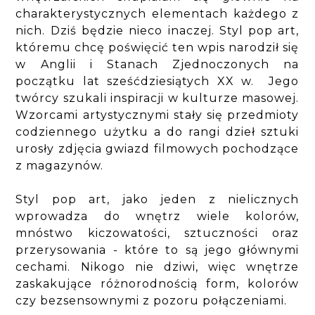
charakterystycznych elementach każdego z
nich. Dziś będzie nieco inaczej. Styl pop art,
któremu chcę poświęcić ten wpis narodził się
w Anglii i Stanach Zjednoczonych na
początku lat sześćdziesiątych XX w. Jego
twórcy szukali inspiracji w kulturze masowej.
Wzorcami artystycznymi stały się przedmioty
codziennego użytku a do rangi dzieł sztuki
urosły zdjęcia gwiazd filmowych pochodzące
z magazynów.
Styl pop art, jako jeden z nielicznych
wprowadza do wnętrz wiele kolorów,
mnóstwo kiczowatości, sztuczności oraz
przerysowania - które to są jego głównymi
cechami. Nikogo nie dziwi, więc wnętrze
zaskakujące różnorodnością form, kolorów
czy bezsensownymi z pozoru połączeniami.