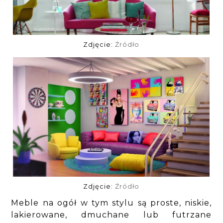
Zdjęcie:
Źródło
Zdjęcie:
Źródło
Meble na ogół w tym stylu są proste, niskie,
lakierowane, dmuchane lub futrzane