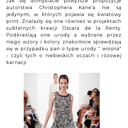
Jak się domyślacie powyższe propozycje
autorstwa Christophera Kane'a nie są
jedynymi, w których pojawia się kwiatowy
print. Znalazły się one również w projektach
subtelnych kreacji Oscara de la Renty.
Podkreślają one urodę a wybrane przez
niego wzory i kolory znakomicie sprawdzają
się w przypadku pań o typie urody '' wiosna"
- czyli tych o niebieskich oczach i różowej
karnacji.