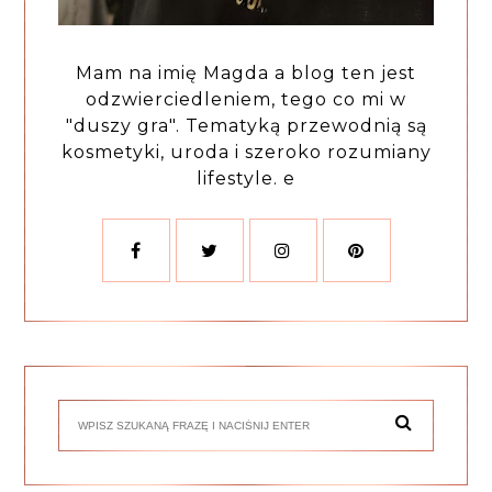
Mam na imię Magda a blog ten jest
odzwierciedleniem, tego co mi w
"duszy gra". Tematyką przewodnią są
kosmetyki, uroda i szeroko rozumiany
lifestyle. e