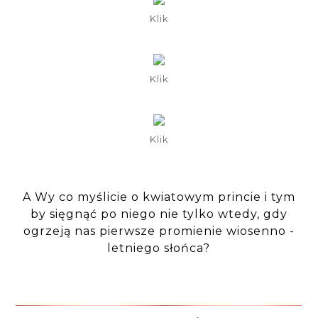
Klik
Klik
Klik
A Wy co myślicie o kwiatowym princie i tym
by sięgnąć po niego nie tylko wtedy, gdy
ogrzeją nas pierwsze promienie wiosenno -
letniego słońca?