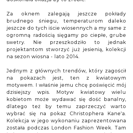
Za oknem zalegają jeszcze pokłady
brudnego śniegu, temperaturom daleko
jeszcze do tych iście wiosennych a my same z
ogromną radością sięgamy po ciepłe, grube
swetry. Nie przeszkodziło to jednak
projektantom stworzyć już jesienią, kolekcji
na sezon wiosna - lato 2014.
Jednym z głównych trendów, który zagościł
na pokazach jest, ten z kwiatowym
motywem. I właśnie jemu chcę poświęcić mój
dzisiejszy wpis. Motyw kwiatowy wielu
kobietom może wydawać się dość banalny,
dlatego też by temu zaprzeczyć warto
wybrać się na pokaz Christophera Kane'a.
Kolekcja w jego wykonaniu zaprezentowana
została podczas London Fashion Week. Tam