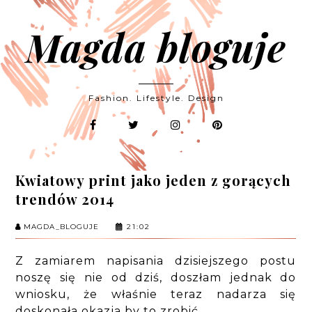
Magda bloguje
Fashion. Lifestyle. Design
Kwiatowy print jako jeden z gorących
trendów 2014
MAGDA_BLOGUJE
21:02
Z zamiarem napisania dzisiejszego postu
noszę się nie od dziś, doszłam jednak do
wniosku, że właśnie teraz nadarza się
doskonała okazja by to zrobić.