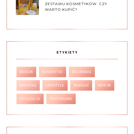
ZESTAWU KOSMETYKÓW. CZY
WARTO KUPIĆ?
ETYKIETY
DESIGN
KOSMETYKI
KULINARIA
KULTURA
LIFESTYLE
MAKIJAŻ
NEW IN
STYLIZACJE
TESTOWANIE