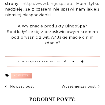
strony:
http://www.bingospa.eu
. Mam tylko
nadzieję, że z czasem nie sprawi nam jakiejś
niemiłej niespodzianki.
A Wy znacie produkty BingoSpa?
Spotkałyście się z brzoskwiniowym kremem
pod prysznic z wit. A? Jakie macie o nim
zdanie?
UDOSTĘPNIJ TEN WPIS:
KOSMETYKI
Nowszy post
Wcześniejszy post
PODOBNE POSTY: