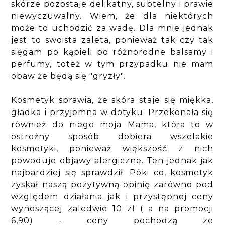
skórze pozostaje delikatny, subtelny i prawie
niewyczuwalny. Wiem, że dla niektórych
może to uchodzić za wadę. Dla mnie jednak
jest to swoista zaleta, ponieważ tak czy tak
sięgam po kąpieli po różnorodne balsamy i
perfumy, toteż w tym przypadku nie mam
obaw że będą się "gryzły".
Kosmetyk sprawia, że skóra staje się miękka,
gładka i przyjemna w dotyku. Przekonała się
również do niego moja Mama, która to w
ostrożny sposób dobiera wszelakie
kosmetyki, ponieważ większość z nich
powoduje objawy alergiczne. Ten jednak jak
najbardziej się sprawdził. Póki co, kosmetyk
zyskał naszą pozytywną opinię zarówno pod
względem działania jak i przystępnej ceny
wynoszącej zaledwie 10 zł ( a na promocji
6,90) - ceny pochodzą ze