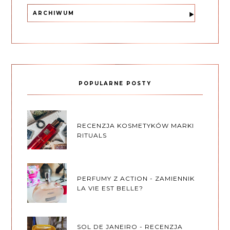
ARCHIWUM
POPULARNE POSTY
RECENZJA KOSMETYKÓW MARKI
RITUALS
PERFUMY Z ACTION - ZAMIENNIK
LA VIE EST BELLE?
SOL DE JANEIRO - RECENZJA