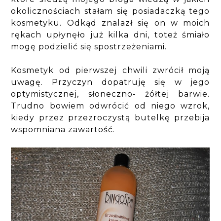
okolicznościach stałam się posiadaczką tego
kosmetyku. Odkąd znalazł się on w moich
rękach upłynęło już kilka dni, toteż śmiało
mogę podzielić się spostrzeżeniami.
Kosmetyk od pierwszej chwili zwrócił moją
uwagę. Przyczyn dopatruję się w jego
optymistycznej, słoneczno- żółtej barwie.
Trudno bowiem odwrócić od niego wzrok,
kiedy przez przezroczystą butelkę przebija
wspomniana zawartość.