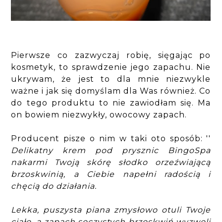
Pierwsze co zazwyczaj robię, sięgając po
kosmetyk, to sprawdzenie jego zapachu. Nie
ukrywam, że jest to dla mnie niezwykle
ważne i jak się domyślam dla Was również. Co
do tego produktu to nie zawiodłam się. Ma
on bowiem niezwykły, owocowy zapach.
Producent pisze o nim w taki oto sposób: ''
Delikatny krem pod prysznic BingoSpa
nakarmi Twoją skórę słodko orzeźwiającą
brzoskwinią, a Ciebie napełni radością i
chęcią do działania.
Lekka, puszysta piana zmysłowo otuli Twoje
ciało, a zapach soczystych brzoskwiń wyzwoli