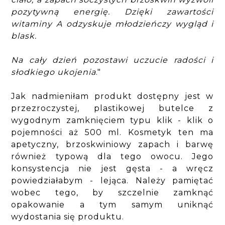
pozytywną energię. Dzięki zawartości
witaminy A odzyskuje młodzieńczy wygląd i
blask.
Na cały dzień pozostawi uczucie radości i
słodkiego ukojenia
."
Jak nadmieniłam produkt dostępny jest w
przezroczystej, plastikowej butelce z
wygodnym zamknięciem typu klik - klik o
pojemności aż 500 ml. Kosmetyk ten ma
apetyczny, brzoskwiniowy zapach i barwę
również typową dla tego owocu. Jego
konsystencja nie jest gęsta - a wręcz
powiedziałabym - lejąca. Należy pamiętać
wobec tego, by szczelnie zamknąć
opakowanie a tym samym uniknąć
wydostania się produktu.