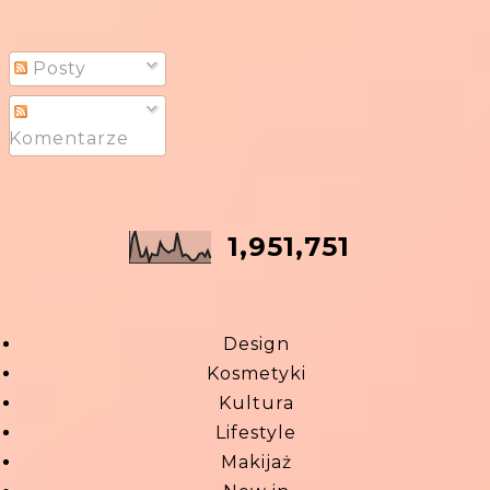
Posty
Komentarze
1,951,751
Design
Kosmetyki
Kultura
Lifestyle
Makijaż