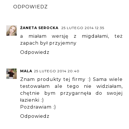
ODPOWIEDZ
ŻANETA SEROCKA
25 LUTEGO 2014 12:35
a miałam wersję z migdałami, też
zapach był przyjemny
Odpowiedz
MALA
25 LUTEGO 2014 20:40
Znam produkty tej firmy :) Sama wiele
testowałam ale tego nie widziałam,
chętnie bym przygarnęła do swojej
łazienki :)
Pozdrawiam :)
Odpowiedz