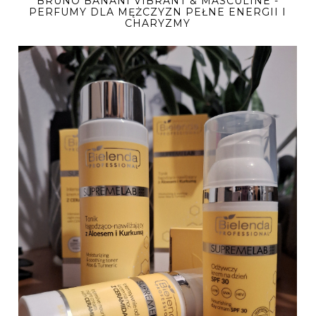
BRUNO BANANI VIBRANT & MASCULINE -
PERFUMY DLA MĘŻCZYZN PEŁNE ENERGII I
CHARYZMY