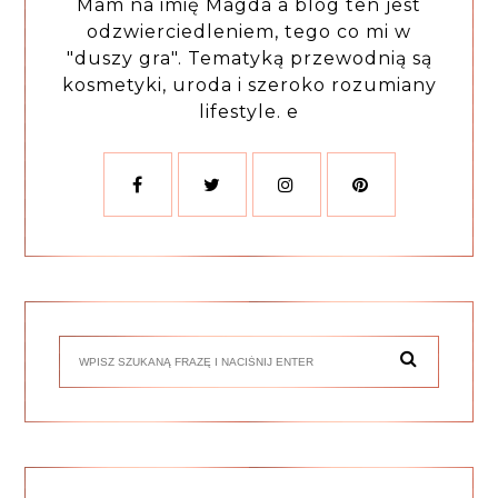
Mam na imię Magda a blog ten jest
odzwierciedleniem, tego co mi w
"duszy gra". Tematyką przewodnią są
kosmetyki, uroda i szeroko rozumiany
lifestyle. e