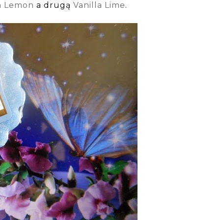
an Lemon
a drugą
Vanilla Lime
.