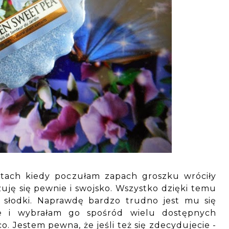
atach kiedy poczułam zapach groszku wróciły
uję się pewnie i swojsko. Wszystko dzięki temu
o słodki. Naprawdę bardzo trudno jest mu się
ie i wybrałam go spośród wielu dostępnych
Jestem pewna, że jeśli też się zdecydujecie -