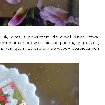
ł się wraz z powrotem do chwil dzieciństwa.
omu mama hodowała piękne pachnący groszek,
. Pamiętam, że czułam się wtedy bezpiecznie i