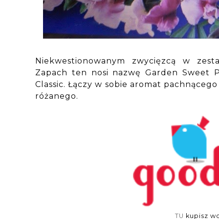
Niekwestionowanym zwycięzcą w zestawi
Zapach ten nosi nazwę Garden Sweet Pe
Classic. Łączy w sobie aromat pachnącego 
różanego.
TU
kupisz w