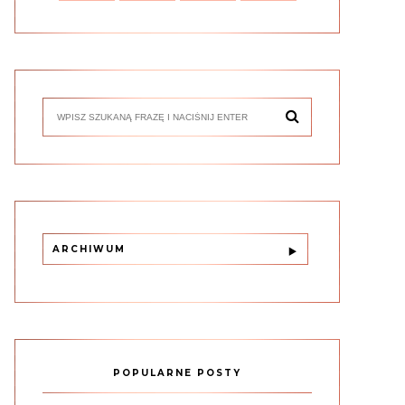
ARCHIWUM
POPULARNE POSTY