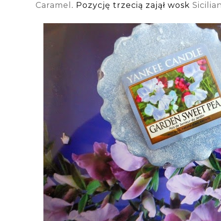
Caramel
. Pozycję trzecią zajął wosk
Sicili