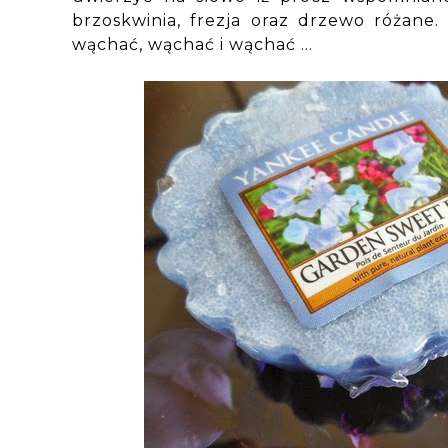
brzoskwinia, frezja oraz drzewo różane
wąchać, wąchać i wąchać ...