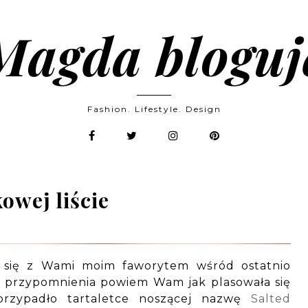
Magda bloguj
Fashion. Lifestyle. Design
owej liście
ć się z Wami moim faworytem wśród ostatnio
 przypomnienia powiem Wam jak plasowała się
przypadło tartaletce noszącej nazwę
Salted