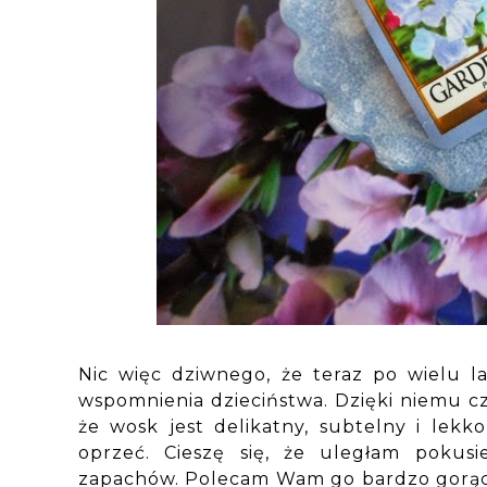
Nic więc dziwnego, że teraz po wielu l
wspomnienia dzieciństwa. Dzięki niemu cz
że wosk jest delikatny, subtelny i lekk
oprzeć. Cieszę się, że uległam pokus
zapachów. Polecam Wam go bardzo gorąco. 