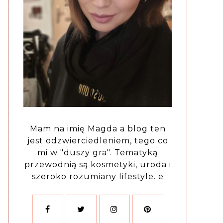
Mam na imię Magda a blog ten
jest odzwierciedleniem, tego co
mi w "duszy gra". Tematyką
przewodnią są kosmetyki, uroda i
szeroko rozumiany lifestyle. e