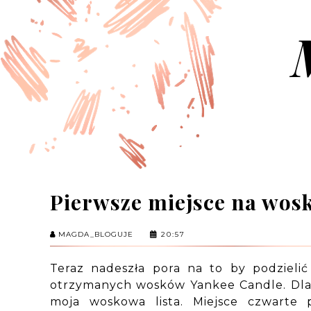
Pierwsze miejsce na wosk
MAGDA_BLOGUJE
20:57
Teraz nadeszła pora na to by podzieli
otrzymanych wosków Yankee Candle. Dla
moja woskowa lista. Miejsce czwarte 