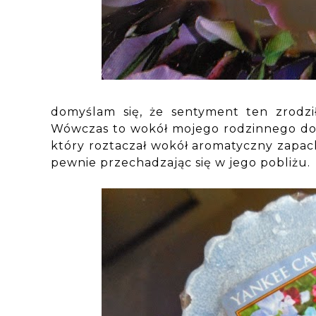
domyślam się, że sentyment ten zrodzi
Wówczas to wokół mojego rodzinnego d
który roztaczał wokół aromatyczny zapach
pewnie przechadzając się w jego pobliżu.