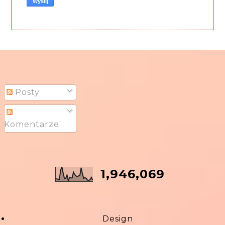
Posty
Komentarze
1,946,069
Design