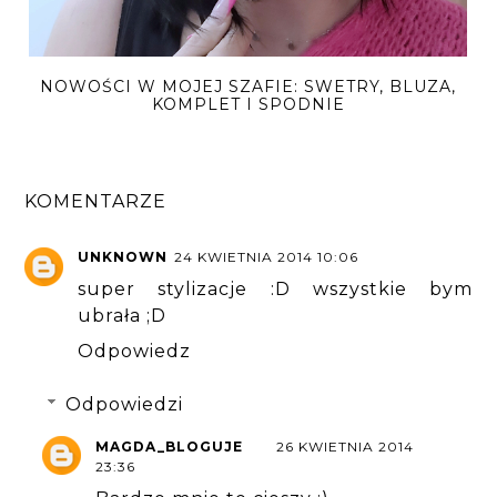
NOWOŚCI W MOJEJ SZAFIE: SWETRY, BLUZA,
KOMPLET I SPODNIE
KOMENTARZE
UNKNOWN
24 KWIETNIA 2014 10:06
super stylizacje :D wszystkie bym
ubrała ;D
Odpowiedz
Odpowiedzi
MAGDA_BLOGUJE
26 KWIETNIA 2014
23:36