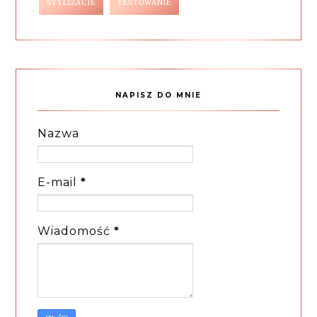
STYLIZACJE
TESTOWANIE
NAPISZ DO MNIE
Nazwa
E-mail
*
Wiadomość
*