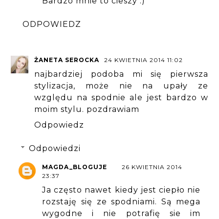
Bardzo mnie to cieszy :)
ODPOWIEDZ
ŻANETA SEROCKA
24 KWIETNIA 2014 11:02
najbardziej podoba mi się pierwsza
stylizacja, może nie na upały ze
względu na spodnie ale jest bardzo w
moim stylu. pozdrawiam
Odpowiedz
Odpowiedzi
MAGDA_BLOGUJE
26 KWIETNIA 2014
23:37
Ja często nawet kiedy jest ciepło nie
rozstaję się ze spodniami. Są mega
wygodne i nie potrafię sie im