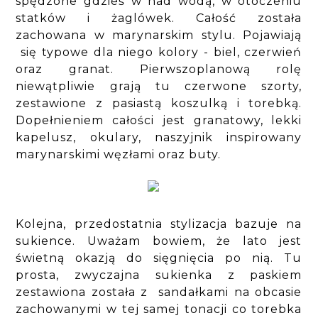
spędzone gdzieś w nad wodą, w otoczeniu
statków i żaglówek. Całość została
zachowana w marynarskim stylu. Pojawiają
się typowe dla niego kolory - biel, czerwień
oraz granat. Pierwszoplanową rolę
niewątpliwie grają tu czerwone szorty,
zestawione z pasiastą koszulką i torebką.
Dopełnieniem całości jest granatowy, lekki
kapelusz, okulary, naszyjnik inspirowany
marynarskimi węzłami oraz buty.
Kolejna, przedostatnia stylizacja bazuje na
sukience. Uważam bowiem, że lato jest
świetną okazją do sięgnięcia po nią. Tu
prosta, zwyczajna sukienka z paskiem
zestawiona została z sandałkami na obcasie
zachowanymi w tej samej tonacji co torebka