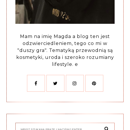
Mam na imię Magda a blog ten jest
odzwierciedleniem, tego co mi w
"duszy gra". Tematyką przewodnią są
kosmetyki, uroda i szeroko rozumiany
lifestyle. e