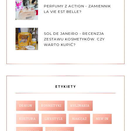
PERFUMY Z ACTION - ZAMIENNIK
LA VIE EST BELLE?
SOL DE JANEIRO - RECENZJA
ZESTAWU KOSMETYKÓW. CZY
WARTO KUPIĆ?
ETYKIETY
DESIGN
KOSMETYKI
KULINARIA
KULTURA
LIFESTYLE
MAKIJAŻ
NEW IN