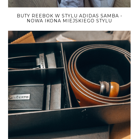
BUTY REEBOK W STYLU ADIDAS SAMBA -
NOWA IKONA MIEJSKIEGO STYLU