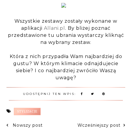
Wszystkie zestawy zostały wykonane w
aplikacji
Allani.pl
. By bliżej poznać
przedstawione tu ubrania wystarczy kliknąć
na wybrany zestaw.
Która z nich przypadła Wam najbardziej do
gustu? W którym klimacie odnajdujecie
siebie? I co najbardziej zwróciło Waszą
uwagę?
UDOSTĘPNIJ TEN WPIS:
STYLIZACJE
Nowszy post
Wcześniejszy post