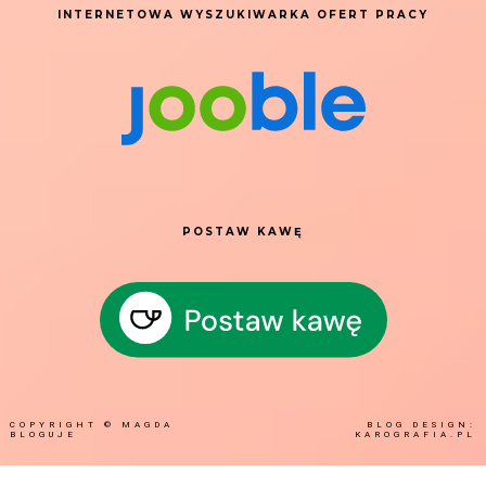
INTERNETOWA WYSZUKIWARKA OFERT PRACY
POSTAW KAWĘ
COPYRIGHT ©
MAGDA
BLOG DESIGN:
BLOGUJE
KAROGRAFIA.PL