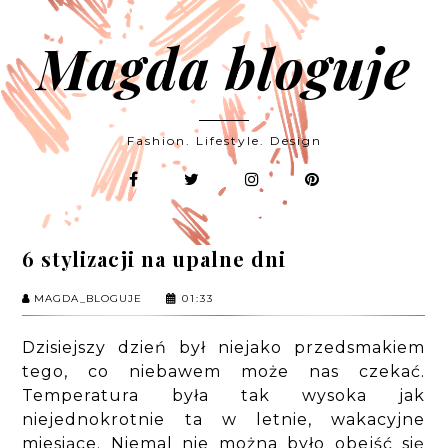
Magda bloguje
Fashion. Lifestyle. Design
6 stylizacji na upalne dni
MAGDA_BLOGUJE
01:33
Dzisiejszy dzień był niejako przedsmakiem
tego, co niebawem może nas czekać.
Temperatura była tak wysoka jak
niejednokrotnie ta w letnie, wakacyjne
miesiące. Niemal nie można było obejść się