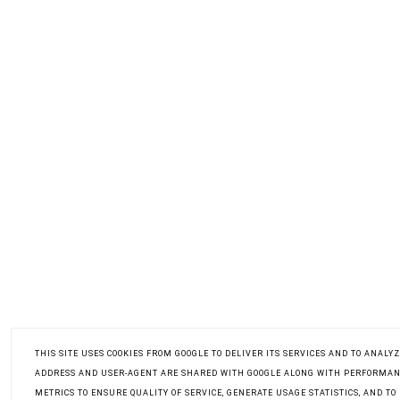
THIS SITE USES COOKIES FROM GOOGLE TO DELIVER ITS SERVICES AND TO ANALYZ
ADDRESS AND USER-AGENT ARE SHARED WITH GOOGLE ALONG WITH PERFORMAN
METRICS TO ENSURE QUALITY OF SERVICE, GENERATE USAGE STATISTICS, AND T