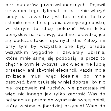
bez okularów przeciwsłonecznych. Pojawił
się wobec tego dylemat, co na siebie włożyć
kiedy na zewnątrz jest tak ciepło. To tez
skłoniło mnie do napisania dzisiejszego postu,
w którym to chcę pokazać Wam kilka
pomysłów na zestawy, idealnie sprawdzające
się podczas takich upalnych dni. Zależy mi
przy tym by wszystkie one były przede
wszystkim wygodne i zawierały ubrania,
które mnie samej się podobają a przez to
chętnie bym je włożyła. Jak wiecie nie lubię
przesady ani zbytniej elegancji. Każda moja
stylizacja musi więc idealnie do mnie
pasować, bym czuła się w niej dobrze i by nic
nie krępowało mi ruchów. Nie pozostaje mi
więc nic innego jak tylko zaprosić Was do
oglądania a potem do wyrażenia swojej opinii,
który zestaw najbardziej przypadł Wam do