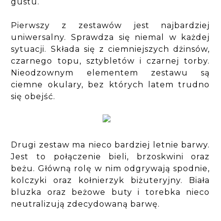
gustu.
Pierwszy z zestawów jest najbardziej
uniwersalny. Sprawdza się niemal w każdej
sytuacji. Składa się z ciemniejszych dżinsów,
czarnego topu, sztybletów i czarnej torby.
Nieodzownym elementem zestawu są
ciemne okulary, bez których latem trudno
się obejść.
Drugi zestaw ma nieco bardziej letnie barwy.
Jest to połączenie bieli, brzoskwini oraz
beżu. Główną rolę w nim odgrywają spodnie,
kolczyki oraz kołnierzyk biżuteryjny. Biała
bluzka oraz beżowe buty i torebka nieco
neutralizują zdecydowaną barwę.