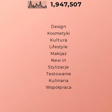
1,947,507
Design
Kosmetyki
Kultura
Lifestyle
Makijaż
New in
Stylizacje
Testowanie
Kulinaria
Współpraca