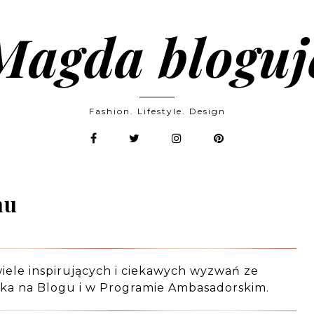
Magda bloguj
Fashion. Lifestyle. Design
mu
iele inspirujących i ciekawych wyzwań ze
zeka na Blogu i w Programie Ambasadorskim.