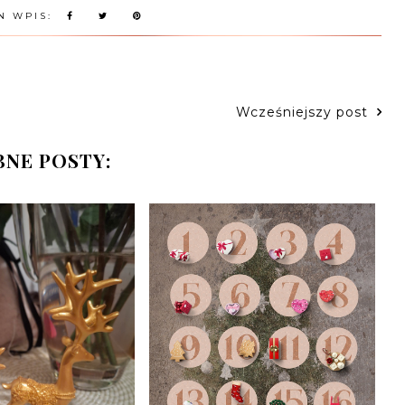
N WPIS:
Wcześniejszy post
NE POSTY: