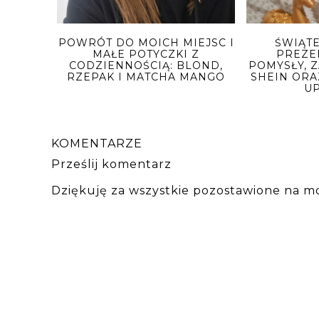
POWRÓT DO MOICH MIEJSC I
ŚWIĄT
MAŁE POTYCZKI Z
PREZE
CODZIENNOŚCIĄ: BLOND,
POMYSŁY, Z
RZEPAK I MATCHA MANGO
SHEIN ORA
U
KOMENTARZE
Prześlij komentarz
Dziękuję za wszystkie pozostawione na m