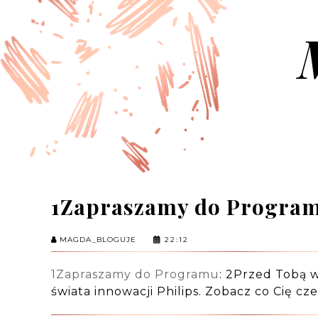
1Zapraszamy do Progra
MAGDA_BLOGUJE
22:12
1Zapraszamy do Programu
: 2Przed Tobą w
świata innowacji Philips. Zobacz co Cię c