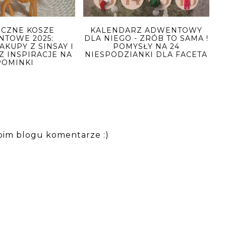
ECZNE KOSZE
KALENDARZ ADWENTOWY
NTOWE 2025:
DLA NIEGO - ZRÓB TO SAMA !
AKUPY Z SINSAY I
POMYSŁY NA 24
Z INSPIRACJE NA
NIESPODZIANKI DLA FACETA
POMINKI
oim blogu komentarze :)