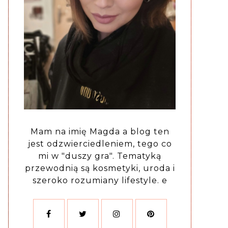
Mam na imię Magda a blog ten
jest odzwierciedleniem, tego co
mi w "duszy gra". Tematyką
przewodnią są kosmetyki, uroda i
szeroko rozumiany lifestyle. e