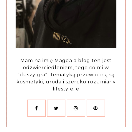
Mam na imię Magda a blog ten jest
odzwierciedleniem, tego co mi w
"duszy gra". Tematyką przewodnią są
kosmetyki, uroda i szeroko rozumiany
lifestyle. e