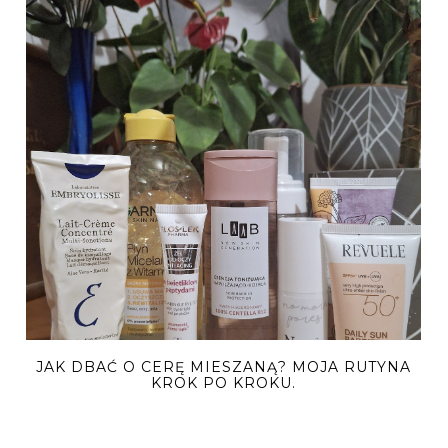
JAK DBAĆ O CERĘ MIESZANĄ? MOJA RUTYNA
KROK PO KROKU.