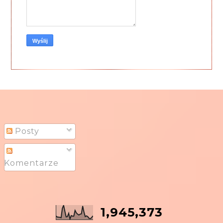
Posty
Komentarze
1,945,373