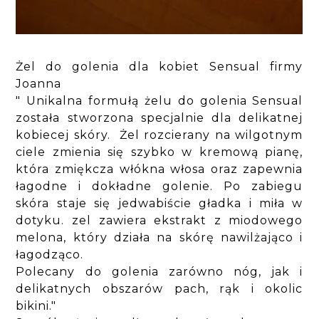
Żel do golenia dla kobiet Sensual firmy
Joanna
" Unikalna formułą żelu do golenia Sensual
została stworzona specjalnie dla delikatnej
kobiecej skóry. Żel rozcierany na wilgotnym
ciele zmienia się szybko w kremową pianę,
która zmiękcza włókna włosa oraz zapewnia
łagodne i dokładne golenie. Po zabiegu
skóra staje się jedwabiście gładka i miła w
dotyku. zel zawiera ekstrakt z miodowego
melona, który działa na skórę nawilżająco i
łagodząco.
Polecany do golenia zarówno nóg, jak i
delikatnych obszarów pach, rąk i okolic
bikini."