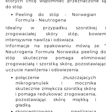
których chcę wspomnieć przeznaczone są
do stóp.
Peeling do stóp - Norwegian
Formula - Neutrogena
Idealny w przypadku szorstkiej i
zrogowaciałej skóry stóp, bowiem
intensywnie nawilża i odświaża.
Informacje na opakowaniu mówią że: "
Neutrogena Formuła Norweska peeling do
stóp skutecznie pomaga eliminować
zrogowaciałą i szorstką skórę, pozostawiając
uczucie nawilżenia i odświeżenia.
połączenie złuszczajacych
mikrogranulek i mocznika
skutecznie zmiękcza szorstką skórę
i pomaga redukować zrogowacenia,
pozostawiając skórę miękką i
gładką.
skoncentrowana, nawilżająca