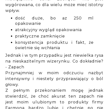
wygórowana, co dla wielu może mieć istotny
wpływ.
dość duże, bo az 250 ml
opakowanie
atrakcyjny wygląd opakowania
praktyczne zamknięcie
konsystencja produktu i fakt, że
świetnie się wchłania
Jednak i w tym przypadku jest niewielka rysa
na nieskazitelnym wizerynku. Co dokładnie?
- Zapach
Przynajmniej w moim odczuciu nazbyt
intensywny i niestety przyprawiający o ból
głowy.
Z pełnym przekonaniem mogę jednak
stwierdzić, że choć akurat ten zapach nie
jest moim ulubionym to produkty firmy
Farmona bardzo lubię i chętnie po nie