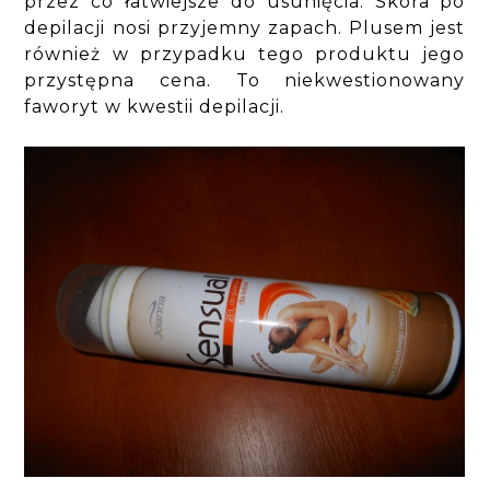
przez co łatwiejsze do usunięcia. Skóra po
depilacji nosi przyjemny zapach. Plusem jest
również w przypadku tego produktu jego
przystępna cena. To niekwestionowany
faworyt w kwestii depilacji.