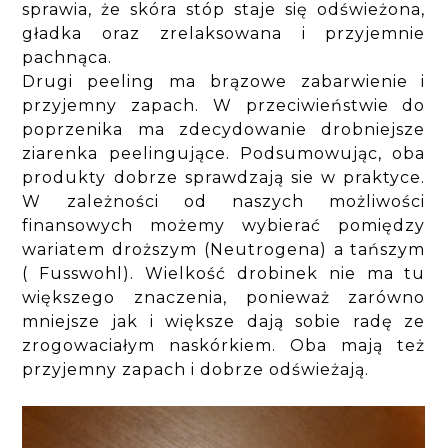
sprawia, że skóra stóp staje się odświeżona,
gładka oraz zrelaksowana i przyjemnie
pachnąca.
Drugi peeling ma brązowe zabarwienie i
przyjemny zapach. W przeciwieństwie do
poprzenika ma zdecydowanie drobniejsze
ziarenka peelingujące. Podsumowując, oba
produkty dobrze sprawdzają sie w praktyce.
W zależności od naszych możliwości
finansowych możemy wybierać pomiędzy
wariatem droższym (Neutrogena) a tańszym
( Fusswohl). Wielkość drobinek nie ma tu
większego znaczenia, ponieważ zarówno
mniejsze jak i większe dają sobie radę ze
zrogowaciałym naskórkiem. Oba mają też
przyjemny zapach i dobrze odświeżają.