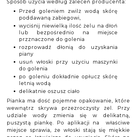
Sposób użycia według zaleceń producenta:
Przed goleniem zwilż wodą skórę
poddawaną zabiegowi,
wyciśnij niewielką ilość żelu na dłoń
lub bezpośrednio na miejsce
przznaczone do golenia
rozprowadź dłonią do uzyskania
piany
usuń włoski przy użyciu maszynki
do golenia
po goleniu dokładnie opłucz skórę
letnią wodą
delikatnie oszusz ciało
Pianka ma dość pojemne opakowanie, które
wewnątrz skrywa przezroczysty żel. Przy
udziale wody zmienia się w delikatną,
puszystą piankę. Po aplikacji na właściwe
miejsce sprawia, że włoski stają się miękkie