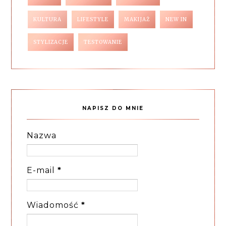
KULTURA
LIFESTYLE
MAKIJAŻ
NEW IN
STYLIZACJE
TESTOWANIE
NAPISZ DO MNIE
Nazwa
E-mail
*
Wiadomość
*