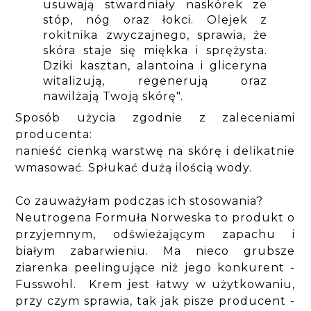
usuwają stwardniały naskórek ze
stóp, nóg oraz łokci. Olejek z
rokitnika zwyczajnego, sprawia, że
skóra staje się miękka i sprężysta.
Dziki kasztan, alantoina i gliceryna
witalizują, regenerują oraz
nawilżają Twoją skórę".
Sposób użycia zgodnie z zaleceniami
producenta:
nanieść cienką warstwę na skórę i delikatnie
wmasować. Spłukać dużą ilością wody.
Co zauważyłam podczas ich stosowania?
Neutrogena Formuła Norweska to produkt o
przyjemnym, odświeżającym zapachu i
białym zabarwieniu. Ma nieco grubsze
ziarenka peelingujące niż jego konkurent -
Fusswohl. Krem jest łatwy w użytkowaniu,
przy czym sprawia, tak jak pisze producent -