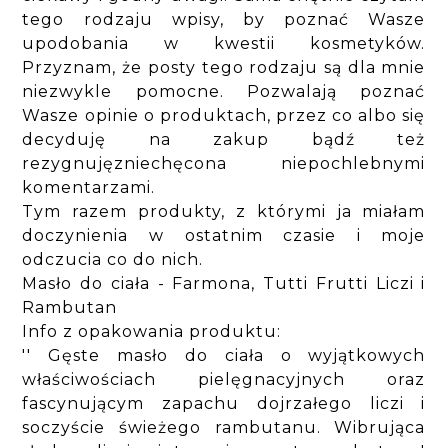
tego rodzaju wpisy, by poznać Wasze
upodobania w kwestii kosmetyków.
Przyznam, że posty tego rodzaju są dla mnie
niezwykle pomocne. Pozwalają poznać
Wasze opinie o produktach, przez co albo się
decyduję na zakup bądź też
rezygnujęzniechęcona niepochlebnymi
komentarzami.
Tym razem produkty, z którymi ja miałam
doczynienia w ostatnim czasie i moje
odczucia co do nich.
Masło do ciała - Farmona, Tutti Frutti Liczi i
Rambutan
Info z opakowania produktu:
'' Gęste masło do ciała o wyjątkowych
właściwościach pielęgnacyjnych oraz
fascynującym zapachu dojrzałego liczi i
soczyście świeżego rambutanu. Wibrująca