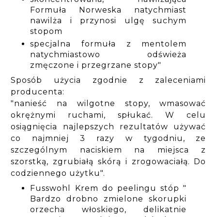
Formuła Norweska natychmiast
nawilża i przynosi ulgę suchym
stopom
specjalna formuła z mentolem
natychmiastowo odświeża
zmęczone i przegrzane stopy"
Sposób użycia zgodnie z zaleceniami
producenta:
"nanieść na wilgotne stopy, wmasować
okrężnymi ruchami, spłukać. W celu
osiągnięcia najlepszych rezultatów używać
co najmniej 3 razy w tygodniu, ze
szczególnym naciskiem na miejsca z
szorstką, zgrubiałą skórą i zrogowaciałą. Do
codziennego użytku".
Fusswohl Krem do peelingu stóp "
Bardzo drobno zmielone skorupki
orzecha włoskiego, delikatnie