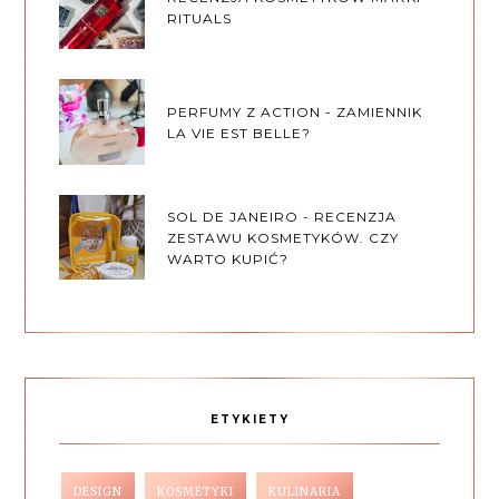
RITUALS
PERFUMY Z ACTION - ZAMIENNIK
LA VIE EST BELLE?
SOL DE JANEIRO - RECENZJA
ZESTAWU KOSMETYKÓW. CZY
WARTO KUPIĆ?
ETYKIETY
DESIGN
KOSMETYKI
KULINARIA