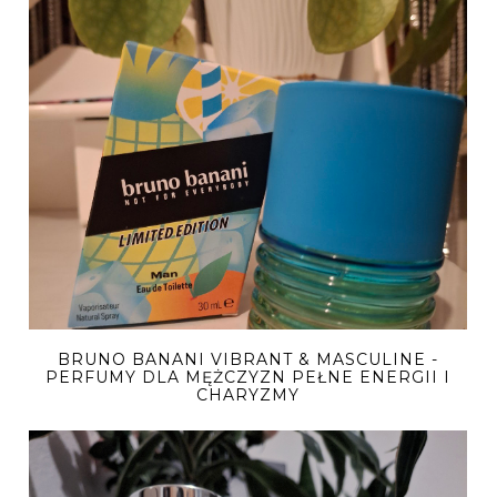
BRUNO BANANI VIBRANT & MASCULINE -
PERFUMY DLA MĘŻCZYZN PEŁNE ENERGII I
CHARYZMY