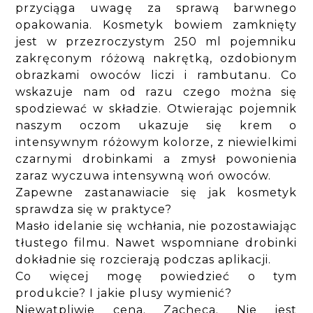
przyciąga uwagę za sprawą barwnego
opakowania. Kosmetyk bowiem zamknięty
jest w przezroczystym 250 ml pojemniku
zakręconym różową nakrętką, ozdobionym
obrazkami owoców liczi i rambutanu. Co
wskazuje nam od razu czego można się
spodziewać w składzie. Otwierając pojemnik
naszym oczom ukazuje się krem o
intensywnym różowym kolorze, z niewielkimi
czarnymi drobinkami a zmysł powonienia
zaraz wyczuwa intensywną woń owoców.
Zapewne zastanawiacie się jak kosmetyk
sprawdza się w praktyce?
Masło idelanie się wchłania, nie pozostawiając
tłustego filmu. Nawet wspomniane drobinki
dokładnie się rozcierają podczas aplikacji.
Co więcej mogę powiedzieć o tym
produkcie? I jakie plusy wymienić?
Niewątpliwie cena. Zachęca. Nie jest