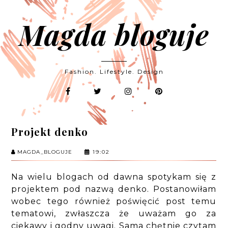
Magda bloguje
Fashion. Lifestyle. Design
Projekt denko
MAGDA_BLOGUJE
19:02
Na wielu blogach od dawna spotykam się z
projektem pod nazwą denko. Postanowiłam
wobec tego również poświęcić post temu
tematowi, zwłaszcza że uważam go za
ciekawy i godny uwagi. Sama chętnie czytam