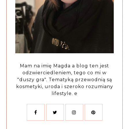
Mam na imię Magda a blog ten jest
odzwierciedleniem, tego co mi w
"duszy gra". Tematyką przewodnią są
kosmetyki, uroda i szeroko rozumiany
lifestyle. e