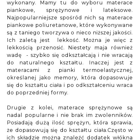
wykonany. Mamy tu do wyboru materace
piankowe, sprężynowe i lateksowe.
Najpopularniejsze spośród nich są materace
piankowe poliuretanowe, które wykonywane
są z taniego tworzywa o nieco niższej jakości.
Ich zaletą jest lekkość. Można je więc z
lekkością przenosić. Niestety maja również
wadę - szybko się odkształcają i nie wracają
do naturalnego kształtu. Inaczej jest z
materacami z pianki termoelastycznej,
określanej jako memory, która dopasowuje
się do kształtu ciała i po odkształceniu wraca
do poprzedniej formy.
Drugie z kolei, materace sprężynowe są
nadal popularne i nie brak im zwolenników.
Posiadają dużą ilość sprężyn, która sprawia,
że dopasowują się do kształtu ciała.Często w
ich składzie można znaleźć dodatek włókna