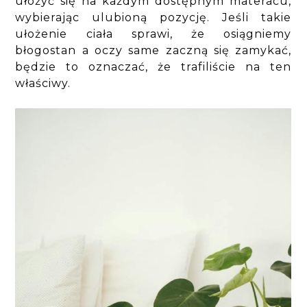
ułożyć się na każdym dostępnym materacu,
wybierając ulubioną pozycję. Jeśli takie
ułożenie ciała sprawi, że osiągniemy
błogostan a oczy same zaczną się zamykać,
będzie to oznaczać, że trafiliście na ten
właściwy.