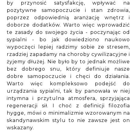
by przynosić satysfakcję, wpływać na
pozytywne samopoczucie i stan zdrowia,
poprzez odpowiednią aranżację wnętrz i
doborze dodatków. Warto więc wprowadzić
te zasady do swojego życia - poczynając od
sypialni - bo jak dowiedziono naukowo
wypoczęci lepiej radzimy sobie ze stresem,
rzadziej zapadamy na choroby cywilizacyjne i
żyjemy dłużej. Nie było by to jednak możliwe
bez dobrego snu, który definiuje nasze
dobre samopoczucie i chęci do działania.
Warto więc kompleksowo podejść do
urządzania sypialni, tak by panowała w niej
intymna i przytulna atmosfera, sprzyjająca
regeneracji sił. I choć z definicji filozofia
hygge, mówi o minimalizmie wzorowanym na
skandynawskim stylu to nie zawsze jest on
wskazany.