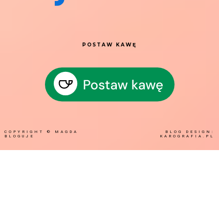
POSTAW KAWĘ
COPYRIGHT ©
MAGDA
BLOG DESIGN:
BLOGUJE
KAROGRAFIA.PL