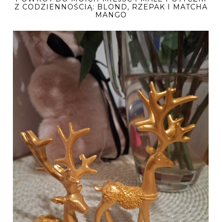
Z CODZIENNOŚCIĄ: BLOND, RZEPAK I MATCHA
MANGO