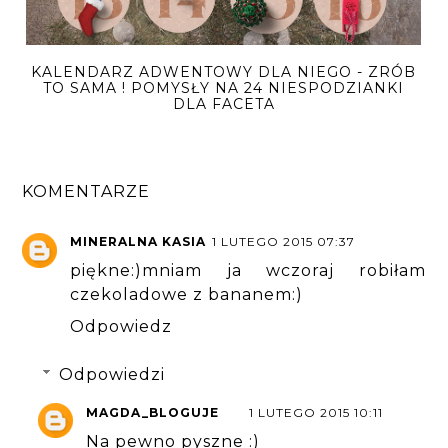
KALENDARZ ADWENTOWY DLA NIEGO - ZRÓB
TO SAMA ! POMYSŁY NA 24 NIESPODZIANKI
DLA FACETA
KOMENTARZE
MINERALNA KASIA
1 LUTEGO 2015 07:37
piękne:)mniam ja wczoraj robiłam
czekoladowe z bananem:)
Odpowiedz
Odpowiedzi
MAGDA_BLOGUJE
1 LUTEGO 2015 10:11
Na pewno pyszne :)