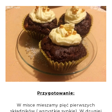
Przygotowanie:
W misce mieszamy pięć pierwszych
składników ( wszystkie sypkie). W drugiej