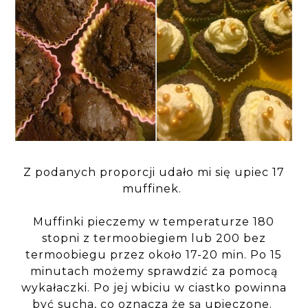
Z podanych proporcji udało mi się upiec 17
muffinek.
Muffinki pieczemy w temperaturze 180
stopni z termoobiegiem lub 200 bez
termoobiegu przez około 17-20 min. Po 15
minutach możemy sprawdzić za pomocą
wykałaczki. Po jej wbiciu w ciastko powinna
być sucha, co oznacza że są upieczone.