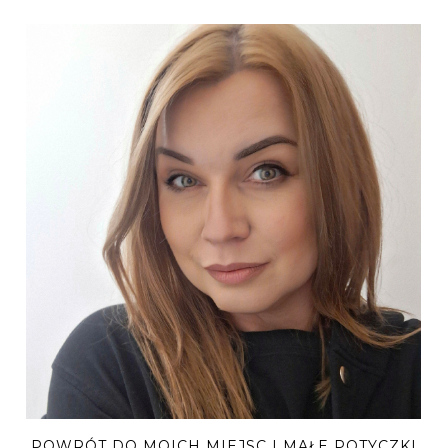
POWRÓT DO MOICH MIEJSC I MAŁE POTYCZKI