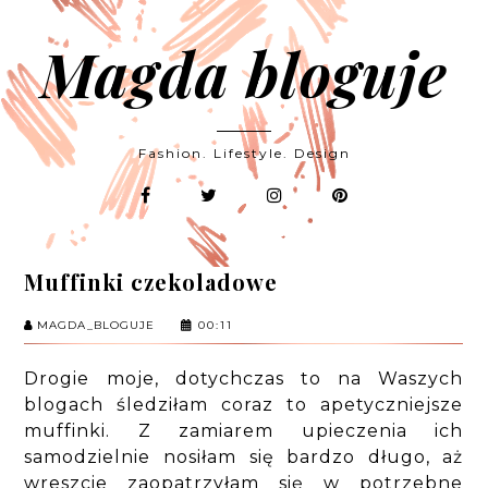
Magda bloguje
Fashion. Lifestyle. Design
Muffinki czekoladowe
MAGDA_BLOGUJE
00:11
Drogie moje, dotychczas to na Waszych
blogach śledziłam coraz to apetyczniejsze
muffinki. Z zamiarem upieczenia ich
samodzielnie nosiłam się bardzo długo, aż
wreszcie zaopatrzyłam się w potrzebne