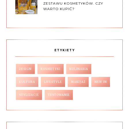
ZESTAWU KOSMETYKÓW. CZY
WARTO KUPIĆ?
ETYKIETY
DESIGN
KOSMETYKI
KULINARIA
KULTURA
LIFESTYLE
MAKIJAŻ
NEW IN
STYLIZACJE
TESTOWANIE