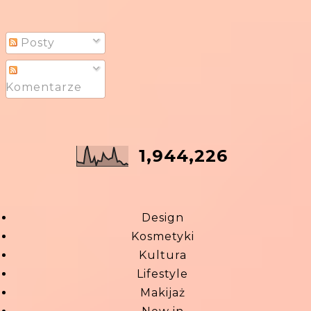
Posty
Komentarze
1,944,226
Design
Kosmetyki
Kultura
Lifestyle
Makijaż