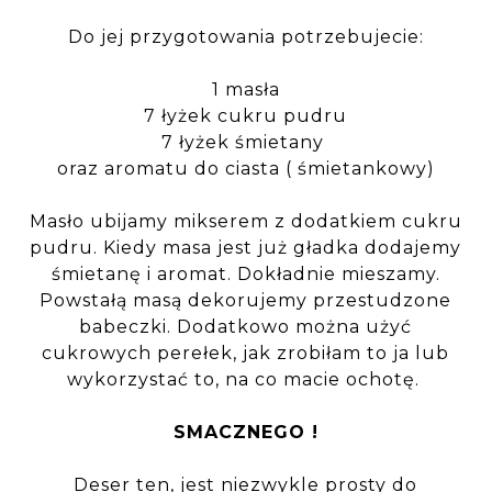
Do jej przygotowania potrzebujecie:
1 masła
7 łyżek cukru pudru
7 łyżek śmietany
oraz aromatu do ciasta ( śmietankowy)
Masło ubijamy mikserem z dodatkiem cukru
pudru. Kiedy masa jest już gładka dodajemy
śmietanę i aromat. Dokładnie mieszamy.
Powstałą masą dekorujemy przestudzone
babeczki. Dodatkowo można użyć
cukrowych perełek, jak zrobiłam to ja lub
wykorzystać to, na co macie ochotę.
SMACZNEGO !
Deser ten, jest niezwykle prosty do