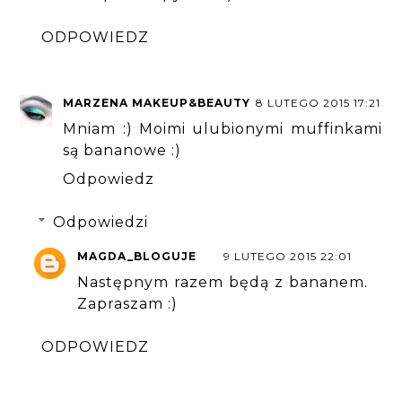
ODPOWIEDZ
MARZENA MAKEUP&BEAUTY
8 LUTEGO 2015 17:21
Mniam :) Moimi ulubionymi muffinkami
są bananowe :)
Odpowiedz
Odpowiedzi
MAGDA_BLOGUJE
9 LUTEGO 2015 22:01
Następnym razem będą z bananem.
Zapraszam :)
ODPOWIEDZ