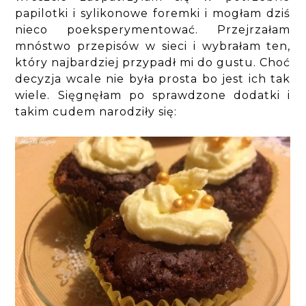
papilotki i sylikonowe foremki i mogłam dziś
nieco poeksperymentować. Przejrzałam
mnóstwo przepisów w sieci i wybrałam ten,
który najbardziej przypadł mi do gustu. Choć
decyzja wcale nie była prosta bo jest ich tak
wiele. Sięgnęłam po sprawdzone dodatki i
takim cudem narodziły się: