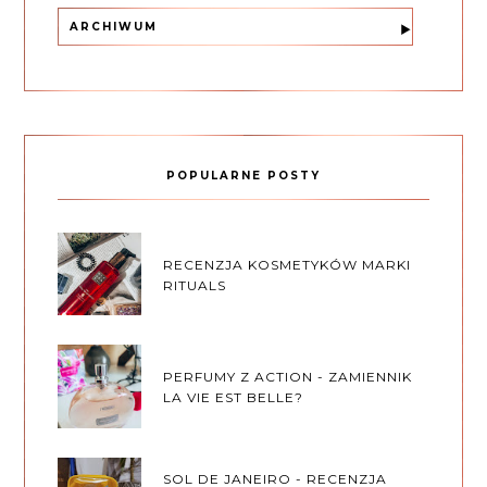
ARCHIWUM
POPULARNE POSTY
RECENZJA KOSMETYKÓW MARKI
RITUALS
PERFUMY Z ACTION - ZAMIENNIK
LA VIE EST BELLE?
SOL DE JANEIRO - RECENZJA