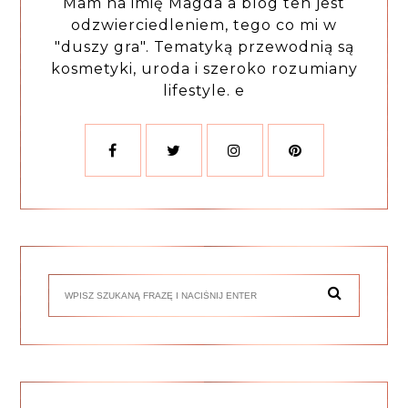
Mam na imię Magda a blog ten jest
odzwierciedleniem, tego co mi w
"duszy gra". Tematyką przewodnią są
kosmetyki, uroda i szeroko rozumiany
lifestyle. e