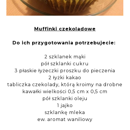
Muffinki czekoladowe
Do ich przygotowania potrzebujecie:
2 szklanek mąki
pół szklanki cukru
3 płaskie łyżeczki proszku do pieczenia
2 łyżki kakao
tabliczka czekolady, którą kroimy na drobne
kawałki wielkości 0,5 cm x 0,5 cm
pół szklanki oleju
1 jajko
szklankę mleka
ew. aromat waniliowy