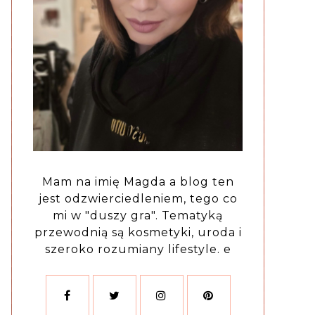
Mam na imię Magda a blog ten
jest odzwierciedleniem, tego co
mi w "duszy gra". Tematyką
przewodnią są kosmetyki, uroda i
szeroko rozumiany lifestyle. e