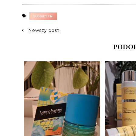
KOSMETYKI
Nowszy post
PODOB