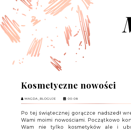
Kosmetyczne nowości
MAGDA_BLOGUJE
00:08
Po tej świątecznej gorączce nadszedł wres
Wami moimi nowościami. Początkowo kon
Wam nie tylko kosmetyków ale i ubr