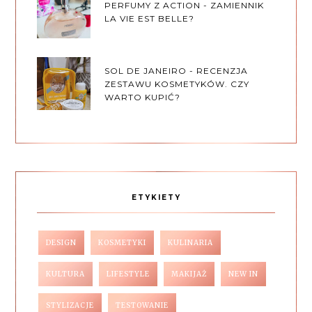
PERFUMY Z ACTION - ZAMIENNIK
LA VIE EST BELLE?
SOL DE JANEIRO - RECENZJA
ZESTAWU KOSMETYKÓW. CZY
WARTO KUPIĆ?
ETYKIETY
DESIGN
KOSMETYKI
KULINARIA
KULTURA
LIFESTYLE
MAKIJAŻ
NEW IN
STYLIZACJE
TESTOWANIE