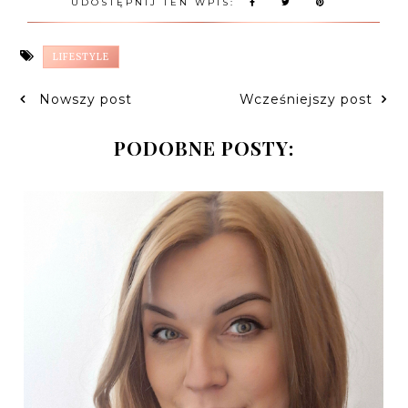
UDOSTĘPNIJ TEN WPIS:
LIFESTYLE
Nowszy post
Wcześniejszy post
PODOBNE POSTY: