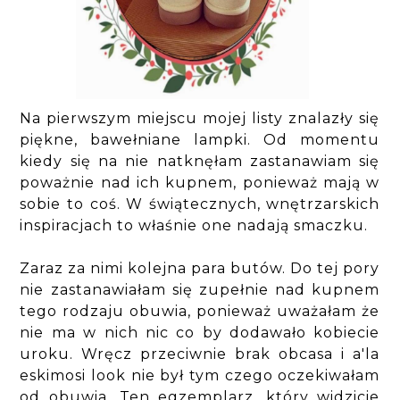
Na pierwszym miejscu mojej listy znalazły się
piękne, bawełniane lampki. Od momentu
kiedy się na nie natknęłam zastanawiam się
poważnie nad ich kupnem, ponieważ mają w
sobie to coś. W świątecznych, wnętrzarskich
inspiracjach to właśnie one nadają smaczku.
Zaraz za nimi kolejna para butów. Do tej pory
nie zastanawiałam się zupełnie nad kupnem
tego rodzaju obuwia, ponieważ uważałam że
nie ma w nich nic co by dodawało kobiecie
uroku. Wręcz przeciwnie brak obcasa i a'la
eskimosi look nie był tym czego oczekiwałam
od obuwia. Ten egzemplarz, który widzicie