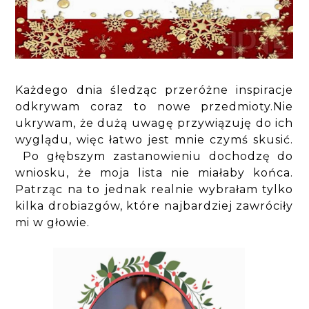
Każdego dnia śledząc przeróżne inspiracje
odkrywam coraz to nowe przedmioty.Nie
ukrywam, że dużą uwagę przywiązuję do ich
wyglądu, więc łatwo jest mnie czymś skusić.
Po głębszym zastanowieniu dochodzę do
wniosku, że moja lista nie miałaby końca.
Patrząc na to jednak realnie wybrałam tylko
kilka drobiazgów, które najbardziej zawróciły
mi w głowie.