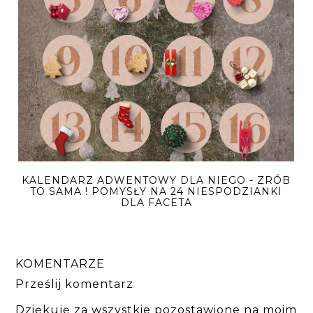
KALENDARZ ADWENTOWY DLA NIEGO - ZRÓB
TO SAMA ! POMYSŁY NA 24 NIESPODZIANKI
DLA FACETA
KOMENTARZE
Prześlij komentarz
Dziękuję za wszystkie pozostawione na moim