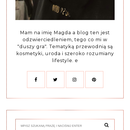
Mam na imię Magda a blog ten jest
odzwierciedleniem, tego co mi w
"duszy gra". Tematyką przewodnią są
kosmetyki, uroda i szeroko rozumiany
lifestyle. e