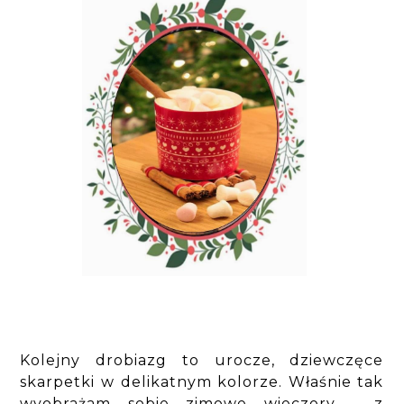
Kolejny drobiazg to urocze, dziewczęce
skarpetki w delikatnym kolorze. Właśnie tak
wyobrażam sobie zimowe wieczory - z