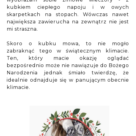
kubkiem ciepłego napoju i w owych
skarpetkach na stopach. Wówczas nawet
największa zawierucha na zewnątrz nie jest
mi straszna.
Skoro o kubku mowa, to nie mogło
zabraknąć tego w świątecznym klimacie.
Ten, który macie okazję oglądać
bezpośrednio może nie nawiązuje do Bożego
Narodzenia jednak śmiało twierdzę, że
idealnie odnajduje się w panującym obecnie
klimacie.