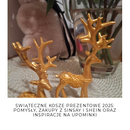
ŚWIĄTECZNE KOSZE PREZENTOWE 2025:
POMYSŁY, ZAKUPY Z SINSAY I SHEIN ORAZ
INSPIRACJE NA UPOMINKI