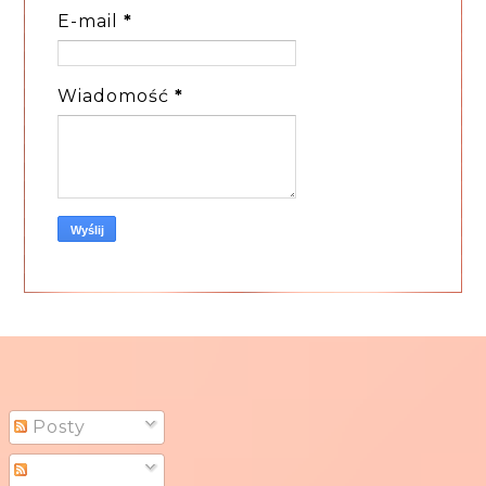
E-mail
*
Wiadomość
*
Posty