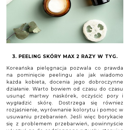
3. PEELING SKÓRY MAX 2 RAZY W TYG.
Koreańska pielęgnacja pozwala co prawda
na pominięcie peelingu ale jak wiadomo
każda kobieta, docenia jego dobroczynne
działanie. Warto bowiem od czasu do czasu
usunąć martwy naskórek, oczyścić pory i
wygładzić skórę. Dostrzega się również
rozjaśnienie, wyrównanie kolorytu i pomoc w
usuwaniu przebarwień. Jeśli więc borykacie
się z problemem przebarwień, powinnyście