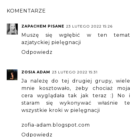
KOMENTARZE
ZAPACHEM PISANE
23 LUTEGO 2022 15:26
Muszę się wgłębić w ten temat
azjatyckiej pielęgnacji
Odpowiedz
ZOSIA ADAM
23 LUTEGO 2022 15:31
Ja należę do tej drugiej grupy, wiele
mnie kosztowało, żeby chociaż moja
cera wyglądała tak jak teraz :) No i
staram się wykonywać właśnie te
wszystkie kroki w pielęgnacji
zofia-adam.blogspot.com
Odpowiedz