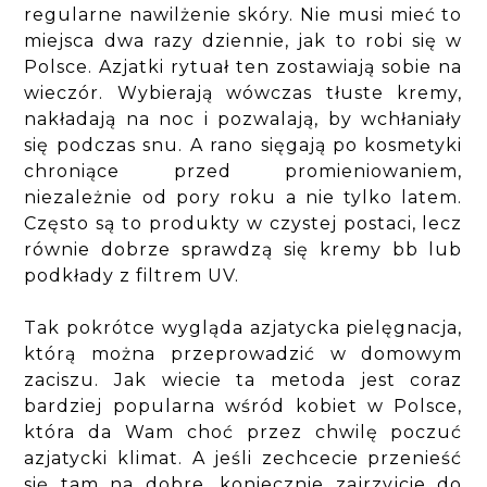
regularne nawilżenie skóry. Nie musi mieć to
miejsca dwa razy dziennie, jak to robi się w
Polsce. Azjatki rytuał ten zostawiają sobie na
wieczór. Wybierają wówczas tłuste kremy,
nakładają na noc i pozwalają, by wchłaniały
się podczas snu. A rano sięgają po kosmetyki
chroniące przed promieniowaniem,
niezależnie od pory roku a nie tylko latem.
Często są to produkty w czystej postaci, lecz
równie dobrze sprawdzą się kremy bb lub
podkłady z filtrem UV.
Tak pokrótce wygląda azjatycka pielęgnacja,
którą można przeprowadzić w domowym
zaciszu. Jak wiecie ta metoda jest coraz
bardziej popularna wśród kobiet w Polsce,
która da Wam choć przez chwilę poczuć
azjatycki klimat. A jeśli zechcecie przenieść
się tam na dobre, koniecznie zajrzyjcie do