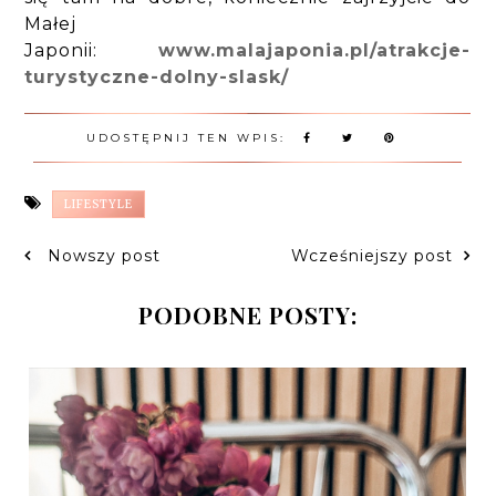
Małej
Japonii:
www.malajaponia.pl/atrakcje-
turystyczne-dolny-slask/
UDOSTĘPNIJ TEN WPIS:
LIFESTYLE
Nowszy post
Wcześniejszy post
PODOBNE POSTY: