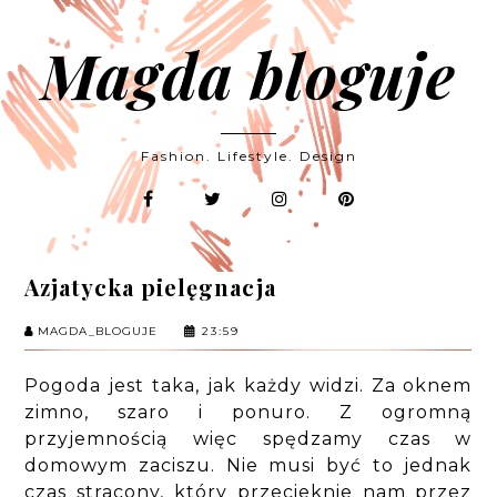
Magda bloguje
Fashion. Lifestyle. Design
Azjatycka pielęgnacja
MAGDA_BLOGUJE
23:59
Pogoda jest taka, jak każdy widzi. Za oknem
zimno, szaro i ponuro. Z ogromną
przyjemnością więc spędzamy czas w
domowym zaciszu. Nie musi być to jednak
czas stracony, który przecieknie nam przez