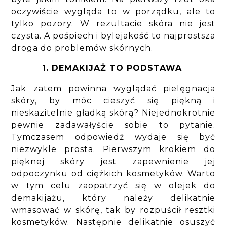
oczywiście wygląda to w porządku, ale to
tylko pozory. W rezultacie skóra nie jest
czysta. A pośpiech i bylejakość to najprostsza
droga do problemów skórnych.
1. DEMAKIJAŻ TO PODSTAWA
Jak zatem powinna wyglądać pielęgnacja
skóry, by móc cieszyć się piękną i
nieskazitelnie gładką skórą? Niejednokrotnie
pewnie zadawałyście sobie to pytanie.
Tymczasem odpowiedź wydaje się być
niezwykle prosta. Pierwszym krokiem do
pięknej skóry jest zapewnienie jej
odpoczynku od ciężkich kosmetyków. Warto
w tym celu zaopatrzyć się w olejek do
demakijażu, który należy delikatnie
wmasować w skórę, tak by rozpuścił resztki
kosmetyków. Następnie delikatnie osuszyć