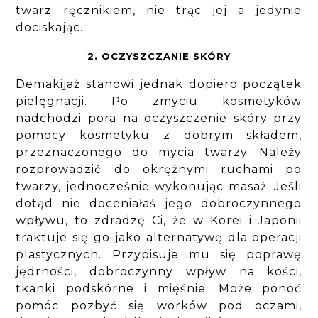
twarz ręcznikiem, nie trąc jej a jedynie
dociskając.
2. OCZYSZCZANIE SKÓRY
Demakijaż stanowi jednak dopiero początek
pielęgnacji. Po zmyciu kosmetyków
nadchodzi pora na oczyszczenie skóry przy
pomocy kosmetyku z dobrym składem,
przeznaczonego do mycia twarzy. Należy
rozprowadzić do okrężnymi ruchami po
twarzy, jednocześnie wykonując masaż. Jeśli
dotąd nie doceniałaś jego dobroczynnego
wpływu, to zdradzę Ci, że w Korei i Japonii
traktuje się go jako alternatywę dla operacji
plastycznych. Przypisuje mu się poprawę
jędrności, dobroczynny wpływ na kości,
tkanki podskórne i mięśnie. Może ponoć
pomóc pozbyć się worków pod oczami,