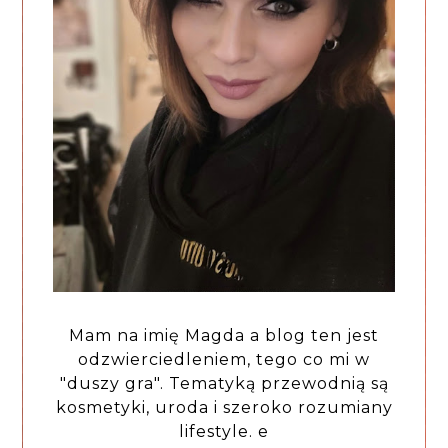
Mam na imię Magda a blog ten jest
odzwierciedleniem, tego co mi w
"duszy gra". Tematyką przewodnią są
kosmetyki, uroda i szeroko rozumiany
lifestyle. e