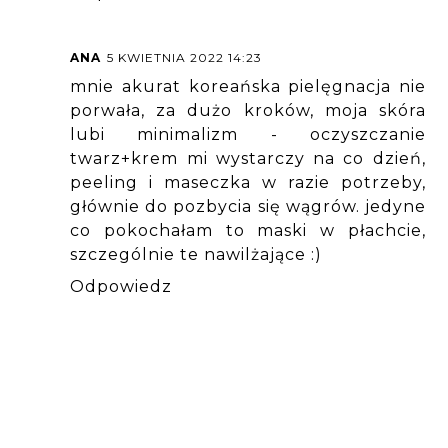
ANA
5 KWIETNIA 2022 14:23
mnie akurat koreańska pielęgnacja nie
porwała, za dużo kroków, moja skóra
lubi minimalizm - oczyszczanie
twarz+krem mi wystarczy na co dzień,
peeling i maseczka w razie potrzeby,
głównie do pozbycia się wągrów. jedyne
co pokochałam to maski w płachcie,
szczególnie te nawilżające :)
Odpowiedz