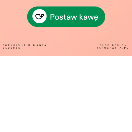
COPYRIGHT ©
MAGDA
BLOG DESIGN:
BLOGUJE
KAROGRAFIA.PL