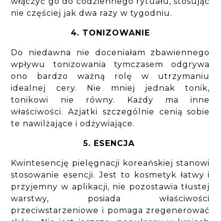
włączyć go do codziennego rytuału, stosując
nie częściej jak dwa razy w tygodniu.
4. TONIZOWANIE
Do niedawna nie doceniałam zbawiennego
wpływu tonizowania tymczasem odgrywa
ono bardzo ważną rolę w utrzymaniu
idealnej cery. Nie mniej jednak tonik,
tonikowi nie równy. Każdy ma inne
właściwości. Azjatki szczególnie cenią sobie
te nawilżające i odżywiające.
5. ESENCJA
Kwintesencję pielęgnacji koreańskiej stanowi
stosowanie esencji. Jest to kosmetyk łatwy i
przyjemny w aplikacji, nie pozostawia tłustej
warstwy, posiada właściwości
przeciwstarzeniowe i pomaga zregenerować