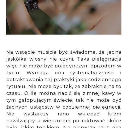
Na wstępie musicie być świadome, że jedna
jaskółka wiosny nie czyni. Taka pielęgnacja
więc nie może być pojedynczym epizodem w
życiu. Wymaga ona systematyczności i
potraktowania tej praktyki jako codziennego
rytuału. Nie może być tak, że zabraknie na to
czasu. O ile można napić się zimnej kawy w
tym galopującym świecie, tak nie może być
żadnych ustępstw w codziennej pielęgnacji.
Nie wystarczy rano wklepać krem
nawilżający a wieczorem potraktować skórę
byle jakim tonikiem. Na pierwszy rzut oka