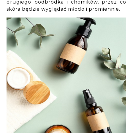
drugiego podbródka i chomików, przez co
skóra będzie wyglądać młodo i promiennie.