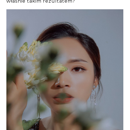
właśnie takim rezultatem?