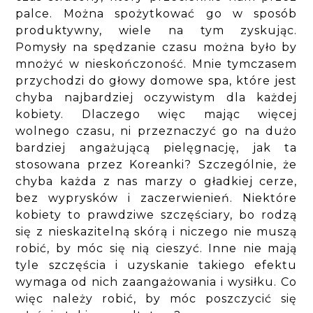
palce. Można spożytkować go w sposób
produktywny, wiele na tym zyskując.
Pomysły na spędzanie czasu można było by
mnożyć w nieskończoność. Mnie tymczasem
przychodzi do głowy domowe spa, które jest
chyba najbardziej oczywistym dla każdej
kobiety. Dlaczego więc mając więcej
wolnego czasu, ni przeznaczyć go na dużo
bardziej angażującą pielęgnację, jak ta
stosowana przez Koreanki? Szczególnie, że
chyba każda z nas marzy o gładkiej cerze,
bez wyprysków i zaczerwienień. Niektóre
kobiety to prawdziwe szczęściary, bo rodzą
się z nieskazitelną skórą i niczego nie muszą
robić, by móc się nią cieszyć. Inne nie mają
tyle szczęścia i uzyskanie takiego efektu
wymaga od nich zaangażowania i wysiłku. Co
więc należy robić, by móc poszczycić się