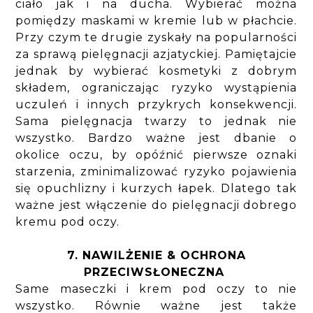
ciało jak i na ducha. Wybierać można
pomiędzy maskami w kremie lub w płachcie.
Przy czym te drugie zyskały na popularności
za sprawą pielęgnacji azjatyckiej. Pamiętajcie
jednak by wybierać kosmetyki z dobrym
składem, ograniczając ryzyko wystąpienia
uczuleń i innych przykrych konsekwencji.
Sama pielęgnacja twarzy to jednak nie
wszystko. Bardzo ważne jest dbanie o
okolice oczu, by opóźnić pierwsze oznaki
starzenia, zminimalizować ryzyko pojawienia
się opuchlizny i kurzych łapek. Dlatego tak
ważne jest włączenie do pielęgnacji dobrego
kremu pod oczy.
7. NAWILŻENIE & OCHRONA
PRZECIWSŁONECZNA
Same maseczki i krem pod oczy to nie
wszystko. Równie ważne jest także