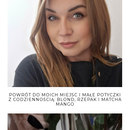
POWRÓT DO MOICH MIEJSC I MAŁE POTYCZKI
Z CODZIENNOŚCIĄ: BLOND, RZEPAK I MATCHA
MANGO