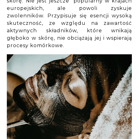
skórę. Nie jest jeszcze popularny w krajach
europejskich, ale powoli zyskuje
zwolenników. Przypisuje się esencji wysoką
skuteczność, ze względu na zawartość
aktywnych składników, które wnikają
głęboko w skórę, nie obciążają jej i wspierają
procesy komórkowe.