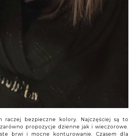
raczej bezpieczne kolory. Najczęściej są to
 zarówno propozycje dzienne jak i wieczorowe.
ste brwi i mocne konturowanie. Czasem dla