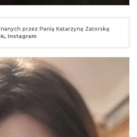
onanych przez Panią Katarzynę Zatorską:
ok
,
Instagram