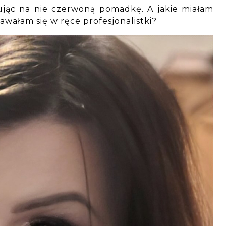
ując na nie czerwoną pomadkę. A jakie miałam
wałam się w ręce profesjonalistki?