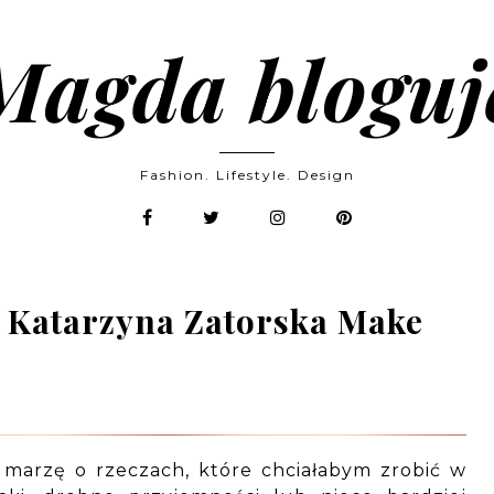
Magda bloguj
Fashion. Lifestyle. Design
y Katarzyna Zatorska Make
 marzę o rzeczach, które chciałabym zrobić w