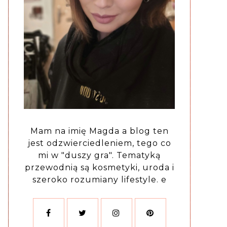
Mam na imię Magda a blog ten
jest odzwierciedleniem, tego co
mi w "duszy gra". Tematyką
przewodnią są kosmetyki, uroda i
szeroko rozumiany lifestyle. e