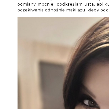
odmiany mocniej podkreślam usta, aplik
oczekiwania odnośnie makijażu, kiedy odda