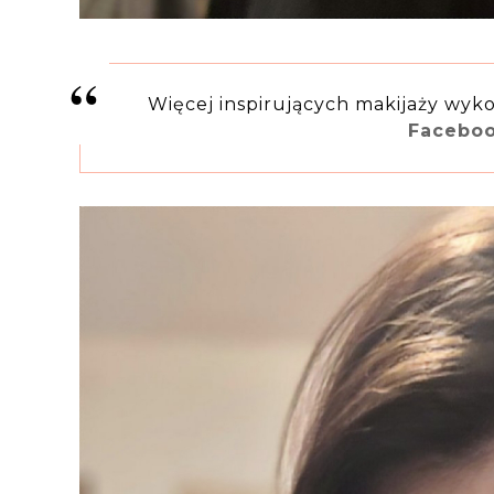
Więcej inspirujących makijaży wyk
Facebo