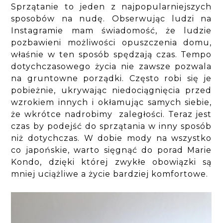
Sprzątanie to jeden z najpopularniejszych
sposobów na nudę. Obserwując ludzi na
Instagramie mam świadomość, że ludzie
pozbawieni możliwości opuszczenia domu,
właśnie w ten sposób spędzają czas. Tempo
dotychczasowego życia nie zawsze pozwala
na gruntowne porządki. Często robi się je
pobieżnie, ukrywając niedociągnięcia przed
wzrokiem innych i okłamując samych siebie,
że wkrótce nadrobimy zaległości. Teraz jest
czas by podejść do sprzątania w inny sposób
niż dotychczas. W dobie mody na wszystko
co japońskie, warto sięgnąć do porad Marie
Kondo, dzięki której zwykłe obowiązki są
mniej uciążliwe a życie bardziej komfortowe.