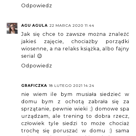
Odpowiedz
AGU AGULA
22 MARCA 2020 11:44
Jak się chce to zawsze można znaleźć
jakieś zajęcie, chociażby porządki
wiosenne, a na relaks książka, albo fajny
serial 😉
Odpowiedz
GRAFICZKA
18 LUTEGO 2021 14:24
nie wiem ile bym musiała siedzieć w
domu bym z ochotą zabrała się za
sprzątanie, pewnie wieki ;) domowe spa
urządzam, ale trening to dobra rzecz,
człowiek tyle siedzi to może chociaż
trochę się poruszać w domu :) sama