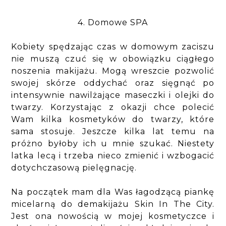
4. Domowe SPA
Kobiety spędzając czas w domowym zaciszu
nie muszą czuć się w obowiązku ciągłego
noszenia makijażu. Mogą wreszcie pozwolić
swojej skórze oddychać oraz sięgnąć po
intensywnie nawilżające maseczki i olejki do
twarzy. Korzystając z okazji chce polecić
Wam kilka kosmetyków do twarzy, które
sama stosuje. Jeszcze kilka lat temu na
próżno byłoby ich u mnie szukać. Niestety
latka lecą i trzeba nieco zmienić i wzbogacić
dotychczasową pielęgnację.
Na początek mam dla Was łagodzącą piankę
micelarną do demakijażu Skin In The City.
Jest ona nowością w mojej kosmetyczce i