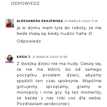
ODPOWIEDZ
ALEKSANDRA KRAJEWSKA
21 MARCA 2020 11:15
ja w domu mam tyle do roboty, że nie
bede miałą się kiedy nudzic haha :D
Odpowiedz
KASIA J.
21 MARCA 2020 12:50
Z dwójką dzieci nie ma nudy. Cieszę się,
że nie ma kłótni, bo od samego
początku prosiłam dzieci, abyśmy
spędzili ten czas spokojnie. Wspólnie
gotujemy, sprzątamy, gramy w
monopoly i inne gry. Są też momenty,
że każde z nas robi coś dla siebie.
Pozdrawiam serdecznie:)