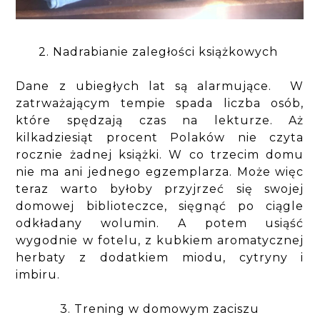
2. Nadrabianie zaległości książkowych
Dane z ubiegłych lat są alarmujące. W
zatrważającym tempie spada liczba osób,
które spędzają czas na lekturze. Aż
kilkadziesiąt procent Polaków nie czyta
rocznie żadnej książki. W co trzecim domu
nie ma ani jednego egzemplarza. Może więc
teraz warto byłoby przyjrzeć się swojej
domowej biblioteczce, sięgnąć po ciągle
odkładany wolumin. A potem usiąść
wygodnie w fotelu, z kubkiem aromatycznej
herbaty z dodatkiem miodu, cytryny i
imbiru.
3. Trening w domowym zaciszu