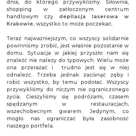
dnia, do którego przywykliśmy. Siłownia,
shopping w zatłoczonym centrum
handlowym czy
depilacja laserowa w
Krakowie
, wszystko to może poczekać.
Teraz najważniejszym, co wszyscy solidarnie
powinniśmy zrobić, jest właśnie pozostanie w
domu. Sytuacja w jakiej przyszło nam się
znaleźć nie należy do typowych. Wielu może
ona przerażać i trudno jest się w niej
odnaleźć. Trzeba jednak zacisnąć zęby i
robić wszystko, by temu podołać. Wszyscy
przywykliśmy do niczym nie ograniczonego
życia. Cieszyliśmy się podróżami, czasem
spędzanym w restauracjach,
wszechobecnym gwarem. Jedynym, co
mogło nas ograniczać była zasobność
naszego portfela.