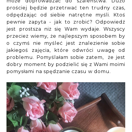
może doprowadzać do szaleństwa. Dużo
prościej będzie przetrwać ten trudny czas,
odpędzając od siebie natrętne myśli. Ktoś
pewnie zapyta - jak to zrobić? Odpowiedź
jest prostsza niż się Wam wydaje. Wszyscy
przecież wiemy, że najlepszym sposobem by
o czymś nie myśleć jest znalezienie sobie
jakiegoś zajęcia, które odwróci uwagę od
problemu. Pomyślałam sobie zatem, że jest
dobry moment by podzielić się z Wami moimi
pomysłami na spędzanie czasu w domu.