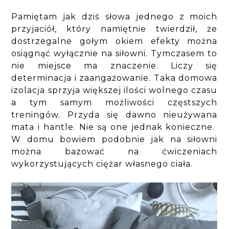
Pamiętam jak dziś słowa jednego z moich
przyjaciół, który namiętnie twierdził, że
dostrzegalne gołym okiem efekty można
osiągnąć wyłącznie na siłowni. Tymczasem to
nie miejsce ma znaczenie. Liczy się
determinacja i zaangażowanie. Taka domowa
izolacja sprzyja większej ilości wolnego czasu
a tym samym możliwości częstszych
treningów. Przyda się dawno nieużywana
mata i hantle. Nie są one jednak konieczne.
W domu bowiem podobnie jak na siłowni
można bazować na ćwiczeniach
wykorzystujących ciężar własnego ciała.