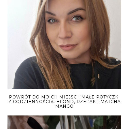
POWRÓT DO MOICH MIEJSC I MAŁE POTYCZKI
Z CODZIENNOŚCIĄ: BLOND, RZEPAK I MATCHA
MANGO