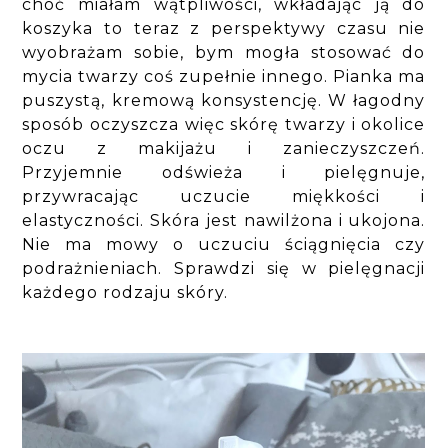
choć miałam wątpliwości, wkładając ją do
koszyka to teraz z perspektywy czasu nie
wyobrażam sobie, bym mogła stosować do
mycia twarzy coś zupełnie innego. Pianka ma
puszystą, kremową konsystencję. W łagodny
sposób oczyszcza więc skórę twarzy i okolice
oczu z makijażu i zanieczyszczeń.
Przyjemnie odświeża i pielęgnuje,
przywracając uczucie miękkości i
elastyczności. Skóra jest nawilżona i ukojona.
Nie ma mowy o uczuciu ściągnięcia czy
podrażnieniach. Sprawdzi się w pielęgnacji
każdego rodzaju skóry.