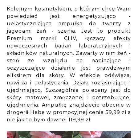
Kolejnym kosmetykiem, o którym chcę Wam
powiedzieć jest energetyzująco -
uelastyczniająca ampułka do twarzy z
jagodami żeń - szenia. Jest to produkt
Premium marki CLIV, łączący efekty
nowoczesnych badań laboratoryjnych i
składników naturalnych. Zawarty w nim żeń -
szeń ze względu na napinające i
oczyszczające działanie jest prawdziwym
eliksirem dla skóry. W efekcie odświeża,
nawilża i uelastycznia. Działa rozjaśniająco i
ujędrniająco. Szczególnie polecany jest do
skóry matowej, zmęczonej i potrzebującej
ujędrnienia. Ampułkę znajdziecie obecnie w
drogerii Hebe w promocyjnej cenie 59,99 zł a
nie jak to było dawnej 119,99 zł.