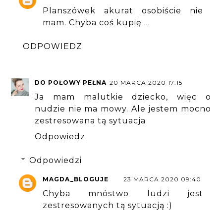
Planszówek akurat osobiście nie
mam. Chyba coś kupię ...
ODPOWIEDZ
DO POŁOWY PEŁNA
20 MARCA 2020 17:15
Ja mam malutkie dziecko, więc o
nudzie nie ma mowy. Ale jestem mocno
zestresowana tą sytuacja
Odpowiedz
Odpowiedzi
MAGDA_BLOGUJE
23 MARCA 2020 09:40
Chyba mnóstwo ludzi jest
zestresowanych tą sytuacją :)