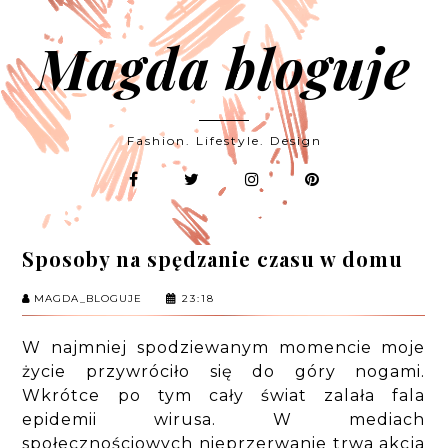
Magda bloguje
Fashion. Lifestyle. Design
Sposoby na spędzanie czasu w domu
MAGDA_BLOGUJE
23:18
W najmniej spodziewanym momencie moje
życie przywróciło się do góry nogami.
Wkrótce po tym cały świat zalała fala
epidemii wirusa. W mediach
społecznościowych nieprzerwanie trwa akcja