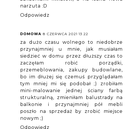
narzuta :D
Odpowiedz
DOMOWA
8 CZERWCA 2021 13:22
za dużo czasu wolnego to niedobrze
przynajmniej u mnie, jak musiałam
siedzieć w domu przez dłuższy czas to
zaczęłam robić porządki,
przemeblowania, zakupy budowlane,
bo im dłużej się czemuś przyglądałam
tym mniej mi się podobał ;) zrobiłam
mini-malowanie jednej ściany farbą
strukturalną, zmieniłam balustrady na
balkonie i przynajmniej pół mebli
poszło na sprzedaż by zrobić miejsce
nowym ;)
Odpowiedz