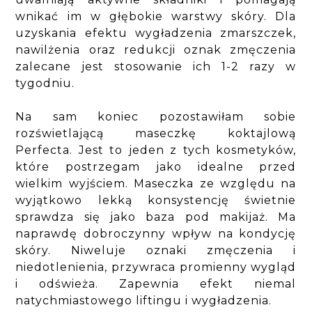
wnikać im w głębokie warstwy skóry. Dla
uzyskania efektu wygładzenia zmarszczek,
nawilżenia oraz redukcji oznak zmęczenia
zalecane jest stosowanie ich 1-2 razy w
tygodniu.
Na sam koniec pozostawiłam sobie
rozświetlającą maseczkę koktajlową
Perfecta. Jest to jeden z tych kosmetyków,
które postrzegam jako idealne przed
wielkim wyjściem. Maseczka ze względu na
wyjątkowo lekką konsystencję świetnie
sprawdza się jako baza pod makijaż. Ma
naprawdę dobroczynny wpływ na kondycję
skóry. Niweluje oznaki zmęczenia i
niedotlenienia, przywraca promienny wygląd
i odświeża. Zapewnia efekt niemal
natychmiastowego liftingu i wygładzenia.