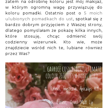
zatem na odrobinę koloru jest mój makijaż,
w którym ogromną wagę przywiązuję do
koloru pomadki. Ostatnio post o
5 moich
ulubionych pomadkach do ust
, spotkał się z
bardzo dobrym przyjęciem z Waszej strony,
dlatego pomyślałam że pokażę kilka innych,
które stosuję, chcąc odmienić swój
codzienny wizerunek. Kto wie, może
znajdziecie wśród nich te, lubiane również
przez Was?