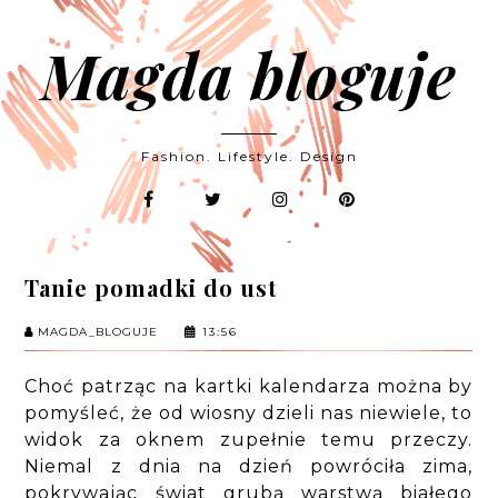
Magda bloguje
Fashion. Lifestyle. Design
Tanie pomadki do ust
MAGDA_BLOGUJE
13:56
Choć patrząc na kartki kalendarza można by
pomyśleć, że od wiosny dzieli nas niewiele, to
widok za oknem zupełnie temu przeczy.
Niemal z dnia na dzień powróciła zima,
pokrywając świat grubą warstwą białego