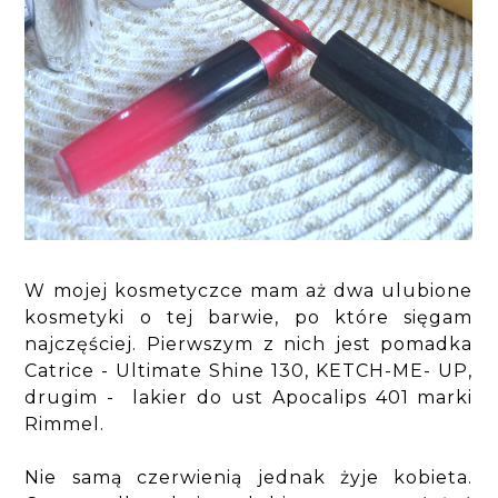
W mojej kosmetyczce mam aż dwa ulubione
kosmetyki o tej barwie, po które sięgam
najczęściej. Pierwszym z nich jest pomadka
Catrice - Ultimate Shine 130, KETCH-ME- UP,
drugim - lakier do ust Apocalips 401 marki
Rimmel.
Nie samą czerwienią jednak żyje kobieta.