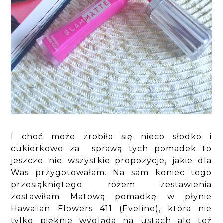
I choć może zrobiło się nieco słodko i
cukierkowo za sprawą tych pomadek to
jeszcze nie wszystkie propozycje, jakie dla
Was przygotowałam. Na sam koniec tego
przesiąkniętego różem zestawienia
zostawiłam Matową pomadkę w płynie
Hawaiian Flowers 411 (Eveline), która nie
tylko pięknie wygląda na ustach ale też