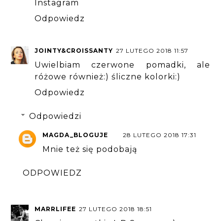
Instagram
Odpowiedz
JOINTY&CROISSANTY
27 LUTEGO 2018 11:57
Uwielbiam czerwone pomadki, ale
różowe również:) śliczne kolorki:)
Odpowiedz
Odpowiedzi
MAGDA_BLOGUJE
28 LUTEGO 2018 17:31
Mnie też się podobają
ODPOWIEDZ
MARRLIFEE
27 LUTEGO 2018 18:51