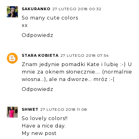
SAKURANKO
27 LUTEGO 2018 00:32
So many cute colors
xx
Odpowiedz
STARA KOBIETA
27 LUTEGO 2018 07:54
Znam jedynie pomadki Kate i lubię :-) U
mnie za oknem słonecznie.... (normalnie
wiosna...), ale na dworze... mróz :-(
Odpowiedz
SHWET
27 LUTEGO 2018 11:08
So lovely colors!!
Have a nice day.
My new post