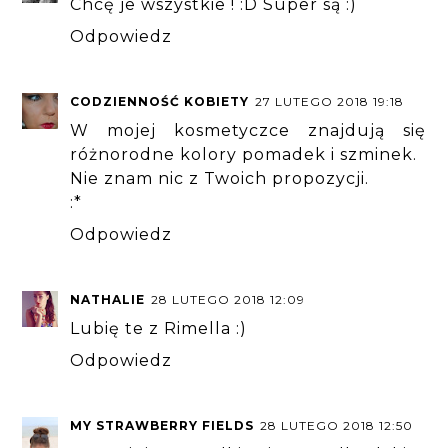
Chcę je wszystkie ! :D Super są :)
Odpowiedz
CODZIENNOŚĆ KOBIETY
27 LUTEGO 2018 19:18
W mojej kosmetyczce znajdują się
różnorodne kolory pomadek i szminek.
Nie znam nic z Twoich propozycji.
:*
Odpowiedz
NATHALIE
28 LUTEGO 2018 12:09
Lubię te z Rimella :)
Odpowiedz
MY STRAWBERRY FIELDS
28 LUTEGO 2018 12:50