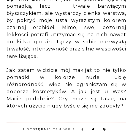
pomadką, lecz trwale barwiącym
błyszczykiem, ale wystarczy cienka warstwa,
by pokryć moje usta wyrazistym kolorem
czarnej orchidei. Mimo, swej pozornej
lekkości potrafi utrzymać się na nich nawet
do kilku godzin. Łączy w sobie niezwykłą
trwałość, intensywność oraz silne właściwości
nawilżające.
Jak zatem widzicie mój makijaż to nie tylko
pomadki w kolorze nude. Lubię
różnorodność, więc nie ograniczam się w
doborze kosmetyków. A jak jest u Was?
Macie podobnie? Czy może są takie, na
których użycie nigdy byście się nie zdobyły?
UDOSTĘPNIJ TEN WPIS: