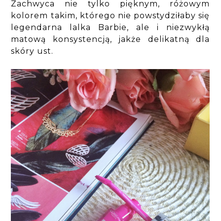
Zachwyca nie tylko pięknym, różowym
kolorem takim, którego nie powstydziłaby się
legendarna lalka Barbie, ale i niezwykłą
matową konsystencją, jakże delikatną dla
skóry ust.