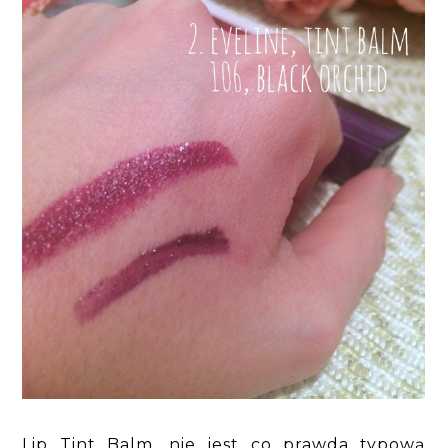
Lip Tint Balm, nie jest co prawda typową