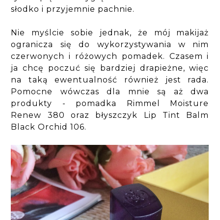
słodko i przyjemnie pachnie.
Nie myślcie sobie jednak, że mój makijaż
ogranicza się do wykorzystywania w nim
czerwonych i różowych pomadek. Czasem i
ja chcę poczuć się bardziej drapieżne, więc
na taką ewentualność również jest rada.
Pomocne wówczas dla mnie są aż dwa
produkty - pomadka Rimmel Moisture
Renew 380 oraz błyszczyk Lip Tint Balm
Black Orchid 106.