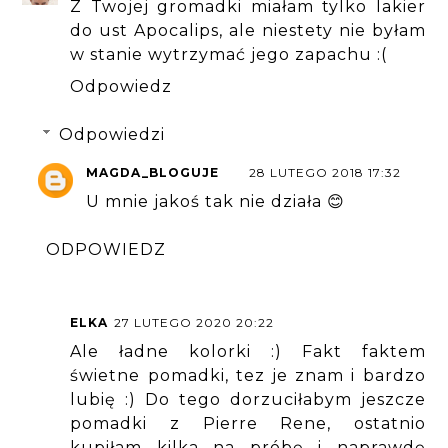
Z Twojej gromadki miałam tylko lakier
do ust Apocalips, ale niestety nie byłam
w stanie wytrzymać jego zapachu :(
Odpowiedz
Odpowiedzi
MAGDA_BLOGUJE
28 LUTEGO 2018 17:32
U mnie jakoś tak nie działa 😊
ODPOWIEDZ
ELKA
27 LUTEGO 2020 20:22
Ale ładne kolorki :) Fakt faktem
świetne pomadki, tez je znam i bardzo
lubię :) Do tego dorzuciłabym jeszcze
pomadki z Pierre Rene, ostatnio
kupiłam kilka na próbę i naprawdę