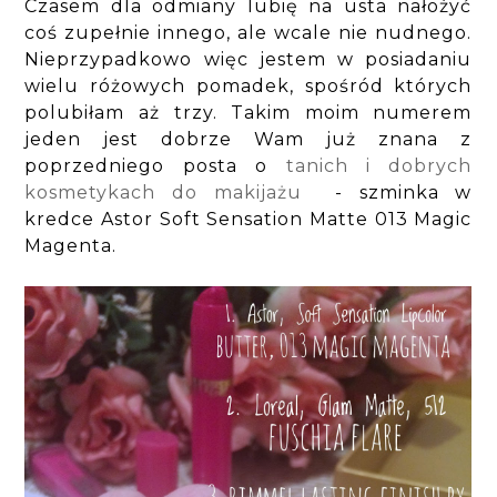
Czasem dla odmiany lubię na usta nałożyć
coś zupełnie innego, ale wcale nie nudnego.
Nieprzypadkowo więc jestem w posiadaniu
wielu różowych pomadek, spośród których
polubiłam aż trzy. Takim moim numerem
jeden jest dobrze Wam już znana z
poprzedniego posta o
tanich i dobrych
kosmetykach do makijażu
- szminka w
kredce Astor Soft Sensation Matte 013 Magic
Magenta.