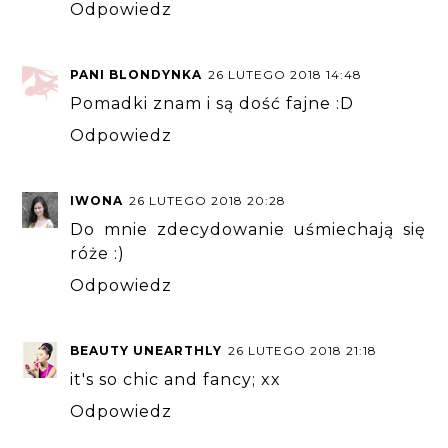
Odpowiedz
PANI BLONDYNKA
26 LUTEGO 2018 14:48
Pomadki znam i są dość fajne :D
Odpowiedz
IWONA
26 LUTEGO 2018 20:28
Do mnie zdecydowanie uśmiechają się
róże :)
Odpowiedz
BEAUTY UNEARTHLY
26 LUTEGO 2018 21:18
it's so chic and fancy; xx
Odpowiedz