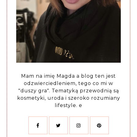
Mam na imię Magda a blog ten jest
odzwierciedleniem, tego co mi w
"duszy gra". Tematyką przewodnią są
kosmetyki, uroda i szeroko rozumiany
lifestyle. e