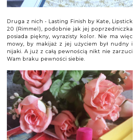
Druga z nich - Lasting Finish by Kate, Lipstick
20 (Rimmel), podobnie jak jej poprzedniczka
posiada piękny, wyrazisty kolor. Nie ma więc
mowy, by makijaż z jej użyciem był nudny i
nijaki. A już z całą pewnością nikt nie zarzuci
Wam braku pewności siebie.