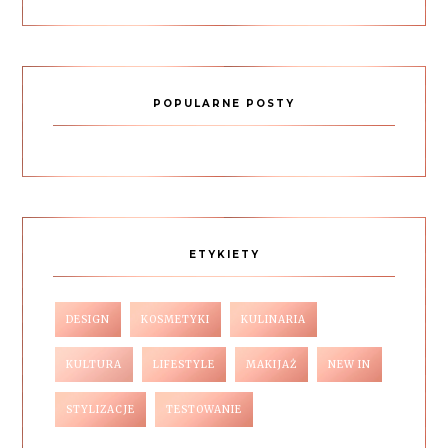
POPULARNE POSTY
ETYKIETY
DESIGN
KOSMETYKI
KULINARIA
KULTURA
LIFESTYLE
MAKIJAŻ
NEW IN
STYLIZACJE
TESTOWANIE