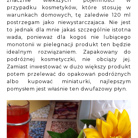
znacznie wiekszych pojemności w
przypadku kosmetyków, które stosuję w
warunkach domowych, tę zaledwie 120 ml
postrzegam jako niewystarczajaca. Nie jest
to jednak dla mnie jakaś szczególnie istotna
wada, ponieważ dla kogoś nie lubiącego
monotonii w pielegnacji produkt ten będzie
idealnym rozwiązaniem. Zapakowany do
podróżnej kosmetyczki, nie obciąży jej.
Zamiast inwestować w dużo większy produkt
potem przelewać do opakowań podróżnych
albo kupować miniaturki, najlepszym
pomysłem jest właśnie ten dwufazowy płyn.