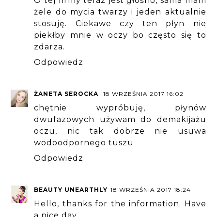
O tej firmy teraz jest głośno, sama mam
żele do mycia twarzy i jeden aktualnie
stosuję. Ciekawe czy ten płyn nie
piekłby mnie w oczy bo często się to
zdarza.
Odpowiedz
ŻANETA SEROCKA
18 WRZEŚNIA 2017 16:02
chętnie wypróbuję, płynów
dwufazowych używam do demakijażu
oczu, nic tak dobrze nie usuwa
wodoodpornego tuszu
Odpowiedz
BEAUTY UNEARTHLY
18 WRZEŚNIA 2017 18:24
Hello, thanks for the information. Have
a nice day