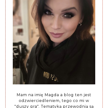
Mam na imię Magda a blog ten jest
odzwierciedleniem, tego co mi w
"duszy gra". Tematyką przewodnią są