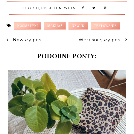
UDOSTĘPNIJ TEN WPIS:
KOSMETYKI
MAKIJAŻ
NEW IN
TESTOWANIE
Nowszy post
Wcześniejszy post
PODOBNE POSTY: