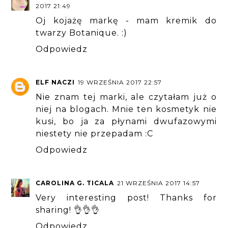
2017 21:49
Oj kojażę markę - mam kremik do
twarzy Botanique. :)
Odpowiedz
ELF NACZI
19 WRZEŚNIA 2017 22:57
Nie znam tej marki, ale czytałam już o
niej na blogach. Mnie ten kosmetyk nie
kusi, bo ja za płynami dwufazowymi
niestety nie przepadam :C
Odpowiedz
CAROLINA G. TICALA
21 WRZEŚNIA 2017 14:57
Very interesting post! Thanks for
sharing! 👌👌👌
Odpowiedz