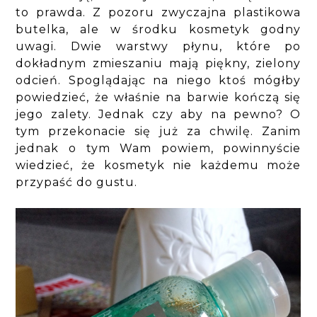
to prawda. Z pozoru zwyczajna plastikowa
butelka, ale w środku kosmetyk godny
uwagi. Dwie warstwy płynu, które po
dokładnym zmieszaniu mają piękny, zielony
odcień. Spoglądając na niego ktoś mógłby
powiedzieć, że właśnie na barwie kończą się
jego zalety. Jednak czy aby na pewno? O
tym przekonacie się już za chwilę. Zanim
jednak o tym Wam powiem, powinnyście
wiedzieć, że kosmetyk nie każdemu może
przypaść do gustu.