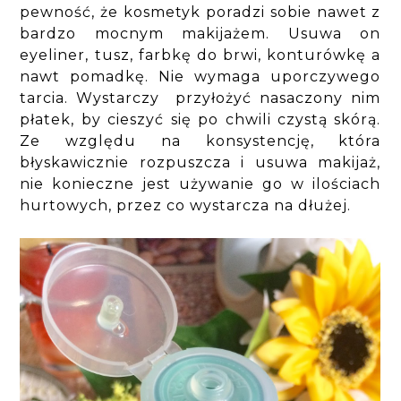
pewność, że kosmetyk poradzi sobie nawet z
bardzo mocnym makijażem. Usuwa on
eyeliner, tusz, farbkę do brwi, konturówkę a
nawt pomadkę. Nie wymaga uporczywego
tarcia. Wystarczy przyłożyć nasaczony nim
płatek, by cieszyć się po chwili czystą skórą.
Ze względu na konsystencję, która
błyskawicznie rozpuszcza i usuwa makijaż,
nie konieczne jest używanie go w ilościach
hurtowych, przez co wystarcza na dłużej.