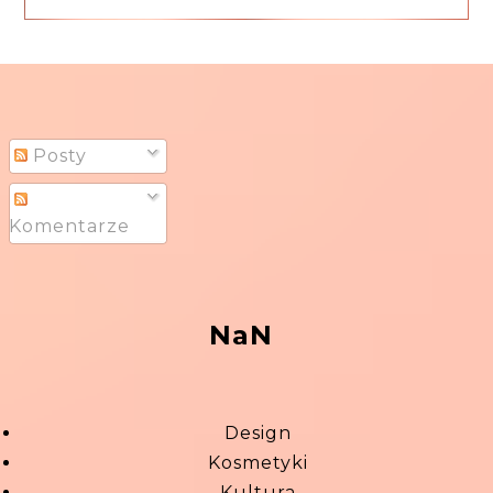
Posty
Komentarze
NaN
Design
Kosmetyki
Kultura