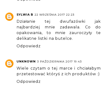
SYLWIA B
22 WRZEŚNIA 2017 22:23
Działanie tej dwufazówki jak
najbardziej mnie zadawala. Co do
opakowania, to mnie zauroczyły te
delikatne listki na butelce.
Odpowiedz
UNKNOWN
3 PAŹDZIERNIKA 2017 19:43
Wiele czytam o tej marce i chciałabym
przetestować któryś z ich produktów :)
Odpowiedz