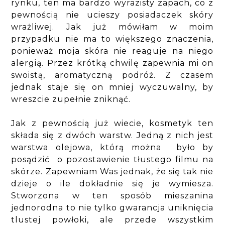
rynku, ten ma bardzo wyrazisty zapach, co z
pewnością nie ucieszy posiadaczek skóry
wrażliwej. Jak już mówiłam w moim
przypadku nie ma to większego znaczenia,
ponieważ moja skóra nie reaguje na niego
alergią. Przez krótką chwilę zapewnia mi on
swoistą, aromatyczną podróż. Z czasem
jednak staje się on mniej wyczuwalny, by
wreszcie zupełnie zniknąć.
Jak z pewnością już wiecie, kosmetyk ten
składa się z dwóch warstw. Jedną z nich jest
warstwa olejowa, którą można było by
posądzić o pozostawienie tłustego filmu na
skórze. Zapewniam Was jednak, że się tak nie
dzieje o ile dokładnie się je wymiesza.
Stworzona w ten sposób mieszanina
jednorodna to nie tylko gwarancja uniknięcia
tlustej powłoki, ale przede wszystkim