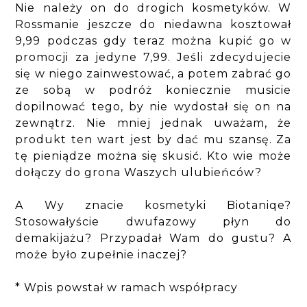
Nie należy on do drogich kosmetyków. W
Rossmanie jeszcze do niedawna kosztował
9,99 podczas gdy teraz można kupić go w
promocji za jedyne 7,99. Jeśli zdecydujecie
się w niego zainwestować, a potem zabrać go
ze sobą w podróż koniecznie musicie
dopilnować tego, by nie wydostał się on na
zewnątrz. Nie mniej jednak uważam, że
produkt ten wart jest by dać mu szansę. Za
tę pieniądze można się skusić. Kto wie może
dołączy do grona Waszych ulubieńców?
A Wy znacie kosmetyki Biotaniqe?
Stosowałyście dwufazowy płyn do
demakijażu? Przypadał Wam do gustu? A
może było zupełnie inaczej?
* Wpis powstał w ramach współpracy