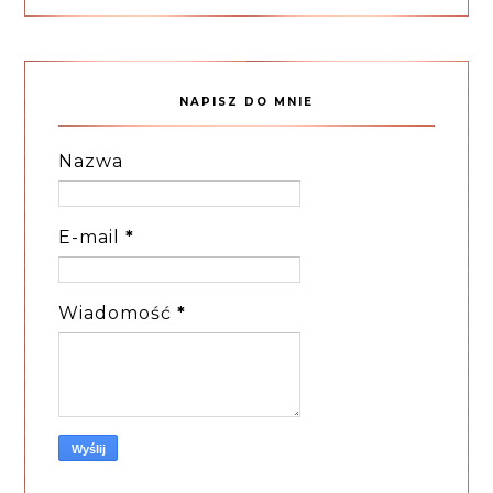
NAPISZ DO MNIE
Nazwa
E-mail
*
Wiadomość
*