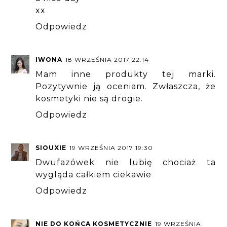
xx
Odpowiedz
IWONA
18 WRZEŚNIA 2017 22:14
Mam inne produkty tej marki.
Pozytywnie ją oceniam. Zwłaszcza, że
kosmetyki nie są drogie.
Odpowiedz
SIOUXIE
19 WRZEŚNIA 2017 19:30
Dwufazówek nie lubię chociaż ta
wygląda całkiem ciekawie
Odpowiedz
NIE DO KOŃCA KOSMETYCZNIE
19 WRZEŚNIA