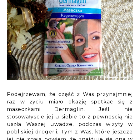
Podejrzewam, że część z Was przynajmniej
raz w życiu miało okazję spotkać się z
maseczkami Dermaglin. Jeśli nie
stosowałyście jej u siebie to z pewnością nie
uszła Waszej uwadze, podczas wizyty w
pobliskiej drogerii. Tym z Was, które jeszcze
jej nie znają powiem, że znajduje się ona w