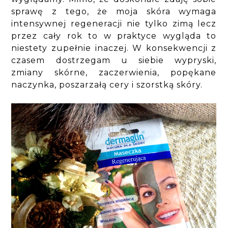
sprawę z tego, że moja skóra wymaga
intensywnej regeneracji nie tylko zimą lecz
przez cały rok to w praktyce wygląda to
niestety zupełnie inaczej. W konsekwencji z
czasem dostrzegam u siebie wypryski,
zmiany skórne, zaczerwienia, popękane
naczynka, poszarzałą cery i szorstką skóry.