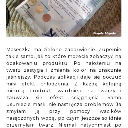
Maseczka ma zielone zabarwienie. Zupełnie
takie samo, jak to które możecie zobaczyć na
opakowaniu produktu. Po nałożeniu na
twarz zastyga i zmienia kolor na znacznie
jaśniejszy. Podczas aplikacji daje się poczuć
miły efekt chłodzenia. Z każdą kolejną
minutą produkt twardnieje na twarzy i
zauważa się efekt ściągnięcia. Samo
usuniecie maski nie nastręcza problemów. Ja
zmyłam ją przy pomocy wacików
nasączonych wodą, po czym jeszcze solidnie
przemyłam twarz. Niemal natychmiast po