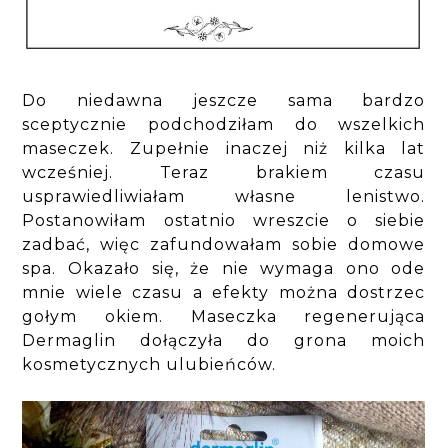
Do niedawna jeszcze sama bardzo
sceptycznie podchodziłam do wszelkich
maseczek. Zupełnie inaczej niż kilka lat
wcześniej. Teraz brakiem czasu
usprawiedliwiałam własne lenistwo.
Postanowiłam ostatnio wreszcie o siebie
zadbać, więc zafundowałam sobie domowe
spa. Okazało się, że nie wymaga ono ode
mnie wiele czasu a efekty można dostrzec
gołym okiem. Maseczka regenerująca
Dermaglin dołączyła do grona moich
kosmetycznych ulubieńców.