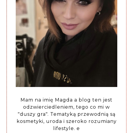
Mam na imię Magda a blog ten jest
odzwierciedleniem, tego co mi w
"duszy gra". Tematyką przewodnią są
kosmetyki, uroda i szeroko rozumiany
lifestyle. e