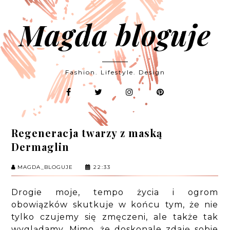
Magda bloguje
Fashion. Lifestyle. Design
Regeneracja twarzy z maską
Dermaglin
MAGDA_BLOGUJE
22:33
Drogie moje, tempo życia i ogrom
obowiązków skutkuje w końcu tym, że nie
tylko czujemy się zmęczeni, ale także tak
wyglądamy. Mimo, że doskonale zdaję sobie