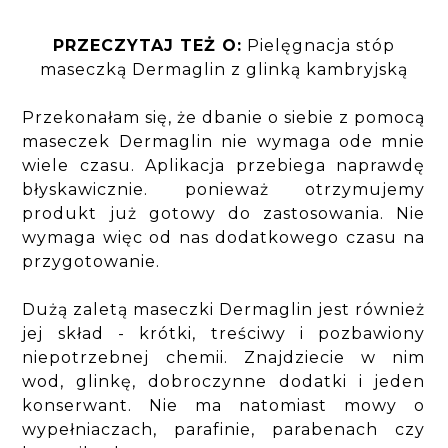
PRZECZYTAJ TEŻ O:
Pielęgnacja stóp
maseczką Dermaglin z glinką kambryjską
Przekonałam się, że dbanie o siebie z pomocą
maseczek Dermaglin nie wymaga ode mnie
wiele czasu. Aplikacja przebiega naprawdę
błyskawicznie. ponieważ otrzymujemy
produkt już gotowy do zastosowania. Nie
wymaga więc od nas dodatkowego czasu na
przygotowanie.
Dużą zaletą maseczki Dermaglin jest również
jej skład - krótki, treściwy i pozbawiony
niepotrzebnej chemii. Znajdziecie w nim
wod, glinkę, dobroczynne dodatki i jeden
konserwant. Nie ma natomiast mowy o
wypełniaczach, parafinie, parabenach czy