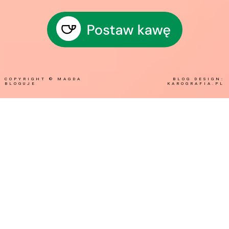
COPYRIGHT ©
MAGDA
BLOG DESIGN:
BLOGUJE
KAROGRAFIA.PL