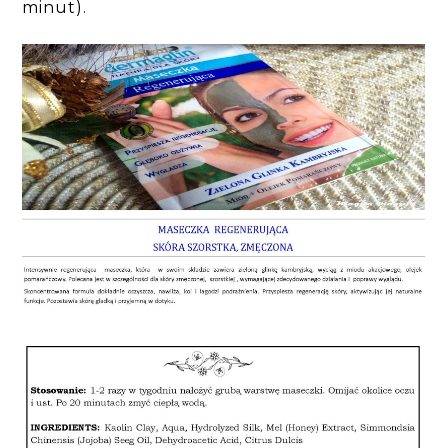
minut).