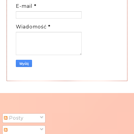
E-mail
*
Wiadomość
*
Posty