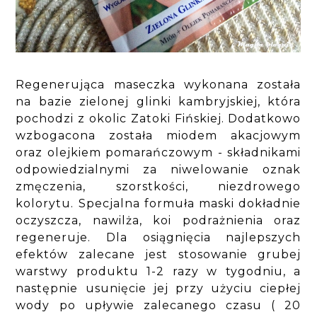
Regenerująca maseczka wykonana została
na bazie zielonej glinki kambryjskiej, która
pochodzi z okolic Zatoki Fińskiej. Dodatkowo
wzbogacona została miodem akacjowym
oraz olejkiem pomarańczowym - składnikami
odpowiedzialnymi za niwelowanie oznak
zmęczenia, szorstkości, niezdrowego
kolorytu. Specjalna formuła maski dokładnie
oczyszcza, nawilża, koi podrażnienia oraz
regeneruje. Dla osiągnięcia najlepszych
efektów zalecane jest stosowanie grubej
warstwy produktu 1-2 razy w tygodniu, a
następnie usunięcie jej przy użyciu ciepłej
wody po upływie zalecanego czasu ( 20