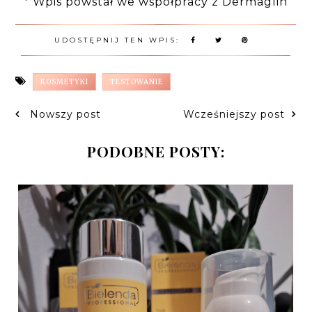
* Wpis powstał we współpracy z Dermaglin
UDOSTĘPNIJ TEN WPIS:
KOSMETYKI
TESTOWANIE
Nowszy post
Wcześniejszy post
PODOBNE POSTY: