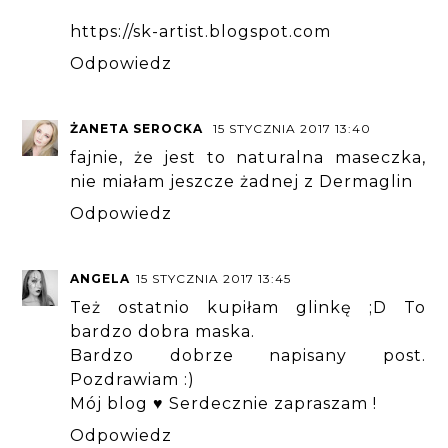
https://sk-artist.blogspot.com
Odpowiedz
ŻANETA SEROCKA
15 STYCZNIA 2017 13:40
fajnie, że jest to naturalna maseczka,
nie miałam jeszcze żadnej z Dermaglin
Odpowiedz
ANGELA
15 STYCZNIA 2017 13:45
Też ostatnio kupiłam glinkę ;D To
bardzo dobra maska.
Bardzo dobrze napisany post.
Pozdrawiam :)
Mój blog ♥ Serdecznie zapraszam !
Odpowiedz