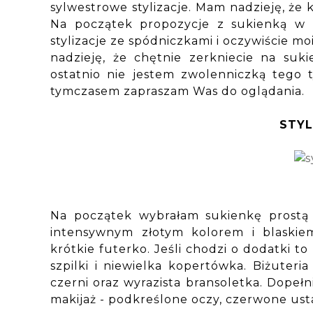
sylwestrowe stylizacje. Mam nadzieję, że 
Na początek propozycje z sukienką w 
stylizacje ze spódniczkami i oczywiście 
nadzieję, że chętnie zerkniecie na suk
ostatnio nie jestem zwolenniczką tego 
tymczasem zapraszam Was do oglądania.
STYL
Na początek wybrałam sukienkę prostą
intensywnym złotym kolorem i blaskiem
krótkie futerko. Jeśli chodzi o dodatki t
szpilki i niewielka kopertówka. Biżuteri
czerni oraz wyrazista bransoletka. Dopeł
makijaż - podkreślone oczy, czerwone usta