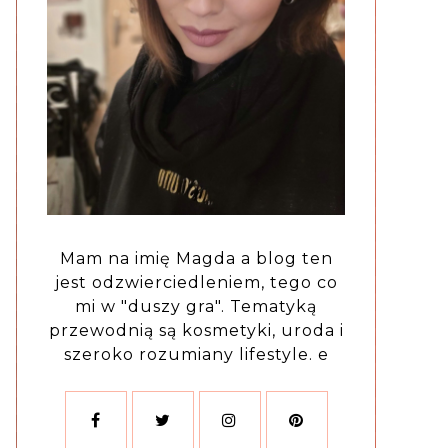
Mam na imię Magda a blog ten
jest odzwierciedleniem, tego co
mi w "duszy gra". Tematyką
przewodnią są kosmetyki, uroda i
szeroko rozumiany lifestyle. e