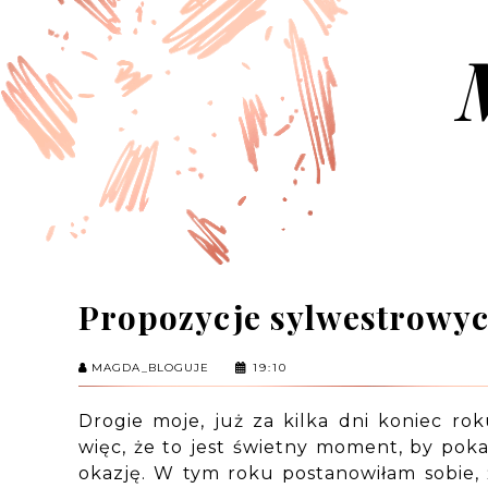
Propozycje sylwestrowych
MAGDA_BLOGUJE
19:10
Drogie moje, już za kilka dni koniec r
więc, że to jest świetny moment, by poka
okazję. W tym roku postanowiłam sobie,