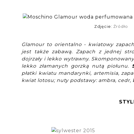
Zdjęcie:
Źródło
Glamour to orientalno - kwiatowy zapac
jest także zabawą. Zapach z jednej stro
dojrzały i lekko wytrawny. Skomponowan
lekko złamanych gorzką nutą piołunu.
płatki kwiatu mandarynki, artemisia, zapa
kwiat lotosu;
nuty podstawy: ambra, cedr, 
STYL