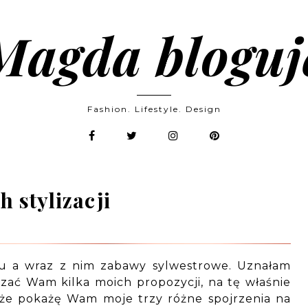
Magda bloguj
Fashion. Lifestyle. Design
 stylizacji
oku a wraz z nim zabawy sylwestrowe. Uznałam
zać Wam kilka moich propozycji, na tę właśnie
 że pokażę Wam moje trzy różne spojrzenia na