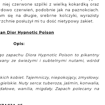
niej czerwone szpilki z wielką kokardką oraz
rdowo czerwień, podobnie jak na paznokciach.
m się na długie, srebrne kolczyki, wyrazisty
erzchnie posłużył mi tu dość nietypowy żakiet.
ian Dior Hypnotic Poison
Opis:
go zapachu Diora Hypnotic Poison to pikantny
any ze świeżymi i subtelnymi nutami, wśród
kich kobiet. Tajemniczy, niepokojący, zmysłowy.
gielskie. Nuty serca: tuberoza, jaśmin, konwalia,
dałowe, wanilia, migdały. Zapach polecany na