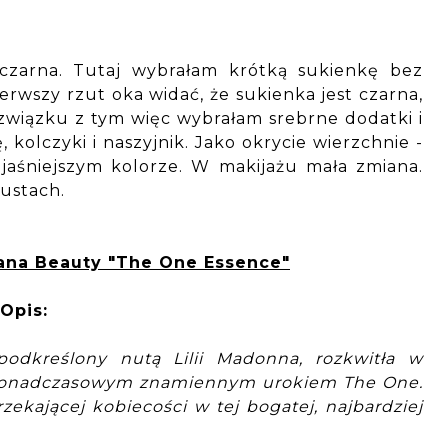
 czarna. Tutaj wybrałam krótką sukienkę bez
ierwszy rzut oka widać, że sukienka jest czarna,
związku z tym więc wybrałam srebrne dodatki i
, kolczyki i naszyjnik. Jako okrycie wierzchnie -
jaśniejszym kolorze. W makijażu mała zmiana.
 ustach.
na Beauty "The One Essence"
Opis:
podkreślony nutą Lilii Madonna, rozkwitła w
 ponadczasowym znamiennym urokiem The One.
zekającej kobiecości w tej bogatej, najbardziej