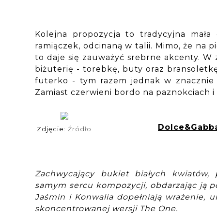
Kolejna propozycja to tradycyjna mała
ramiączek, odcinaną w talii. Mimo, że na p
to daje się zauważyć srebrne akcenty. W 
biżuterię - torebkę, buty oraz bransoletkę
futerko - tym razem jednak w znacznie 
Zamiast czerwieni bordo na paznokciach i
Dolce&Gabba
Zdjęcie:
Źródło
Zachwycający bukiet białych kwiatów, 
samym sercu kompozycji, obdarzając ją
Jaśmin i Konwalia dopełniają wrażenie, ur
skoncentrowanej wersji The One.