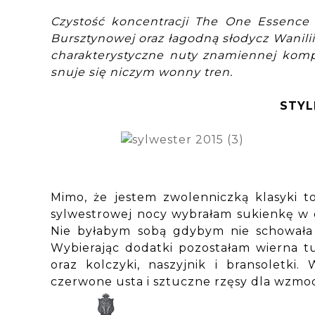
Czystość koncentracji The One Essence 
Bursztynowej oraz łagodną słodycz Wanilii
charakterystyczne nuty znamiennej kom
snuje się niczym wonny tren.
STYL
Mimo, że jestem zwolenniczką klasyki to
sylwestrowej nocy wybrałam sukienkę w d
Nie byłabym sobą gdybym nie schowała t
Wybierając dodatki pozostałam wierna t
oraz kolczyki, naszyjnik i bransoletki
czerwone usta i sztuczne rzęsy dla wzmoc