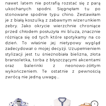
nawet latem nie potrafią rozstać się z parą
ukochanych spodni. Sięgnęłam tu po
stonowane spodnie typu chino. Zestawiłam
je z białą koszulką z zabawnym wizerunkiem
zebry. Jako okrycie wierzchnie chroniące
przed chłodem posłużyła mi bluza, znacznie
różniąca się od tych które spotykamy na co
dzień. To właśnie jej nietypowy wygląd
zadecydował o mojej decyzji. Uzupełnieniem
stylizacji jest tu śnieżnobiała bielizna, złota
bransoletka, torba z błyszczącymi akcentami
oraz balerinki z neonowo-żółtym
wykończeniem. Te ostatnie z pewnością
zwrócą nie jedną uwagę...