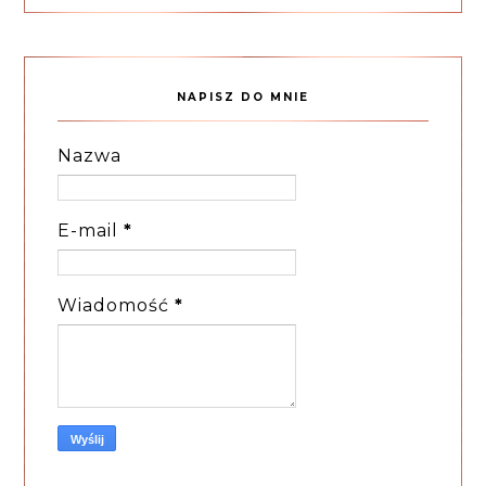
NAPISZ DO MNIE
Nazwa
E-mail
*
Wiadomość
*