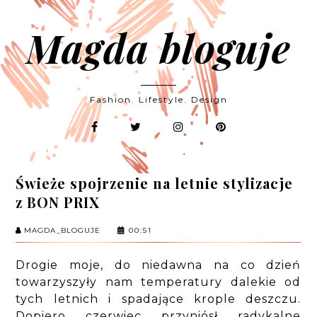
Magda bloguje
Fashion. Lifestyle. Design
Świeże spojrzenie na letnie stylizacje
z BON PRIX
MAGDA_BLOGUJE
00:51
Drogie moje, do niedawna na co dzień
towarzyszyły nam temperatury dalekie od
tych letnich i spadające krople deszczu.
Dopiero czerwiec przyniósł radykalne