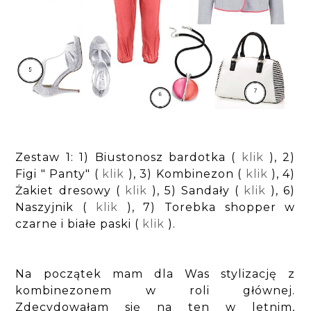
Zestaw 1: 1) Biustonosz bardotka (
klik
), 2)
Figi " Panty" (
klik
), 3) Kombinezon (
klik
), 4)
Żakiet dresowy (
klik
), 5) Sandały (
klik
), 6)
Naszyjnik (
klik
), 7) Torebka shopper w
czarne i białe paski (
klik
).
Na początek mam dla Was stylizację z
kombinezonem w roli głównej.
Zdecydowałam się na ten w letnim,