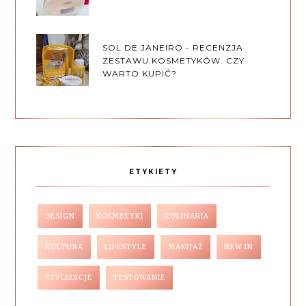
SOL DE JANEIRO - RECENZJA
ZESTAWU KOSMETYKÓW. CZY
WARTO KUPIĆ?
ETYKIETY
DESIGN
KOSMETYKI
KULINARIA
KULTURA
LIFESTYLE
MAKIJAŻ
NEW IN
STYLIZACJE
TESTOWANIE