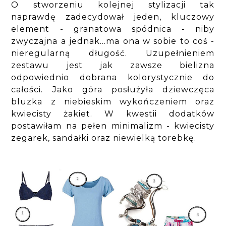
O stworzeniu kolejnej stylizacji tak
naprawdę zadecydował jeden, kluczowy
element - granatowa spódnica - niby
zwyczajna a jednak...ma ona w sobie to coś -
nieregularną długość. Uzupełnieniem
zestawu jest jak zawsze bielizna
odpowiednio dobrana kolorystycznie do
całości. Jako góra posłużyła dziewczęca
bluzka z niebieskim wykończeniem oraz
kwiecisty żakiet. W kwestii dodatków
postawiłam na pełen minimalizm - kwiecisty
zegarek, sandałki oraz niewielką torebkę.