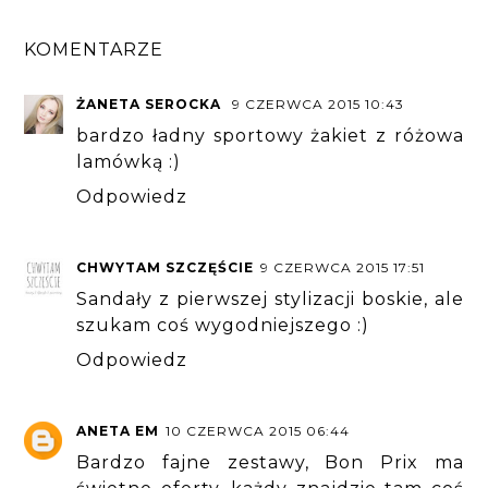
KOMENTARZE
ŻANETA SEROCKA
9 CZERWCA 2015 10:43
bardzo ładny sportowy żakiet z różowa
lamówką :)
Odpowiedz
CHWYTAM SZCZĘŚCIE
9 CZERWCA 2015 17:51
Sandały z pierwszej stylizacji boskie, ale
szukam coś wygodniejszego :)
Odpowiedz
ANETA EM
10 CZERWCA 2015 06:44
Bardzo fajne zestawy, Bon Prix ma