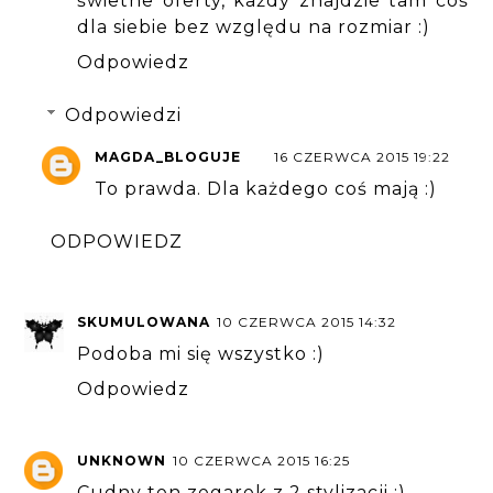
świetne oferty, każdy znajdzie tam coś
dla siebie bez względu na rozmiar :)
Odpowiedz
Odpowiedzi
MAGDA_BLOGUJE
16 CZERWCA 2015 19:22
To prawda. Dla każdego coś mają :)
ODPOWIEDZ
SKUMULOWANA
10 CZERWCA 2015 14:32
Podoba mi się wszystko :)
Odpowiedz
UNKNOWN
10 CZERWCA 2015 16:25
Cudny ten zegarek z 2 stylizacji :)