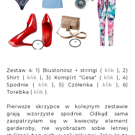
Zestaw 4: 1) Biustonosz + stringi (
klik
), 2)
Shirt (
klik
), 3) Komplrt "Gesa" (
klik
), 4)
Spodnie (
klik
), 5) Czółenka (
klik
), 6)
Torebka (
klik
).
Pierwsze skrzypce w kolejnym zestawie
grają wzorzyste spodnie. Odkąd sama
zaopatrzyłam się w kwiecisty element
garderoby, nie wyobrażam sobie letniej