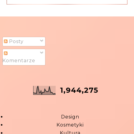
Posty
Komentarze
1,944,275
Design
Kosmetyki
Kultura