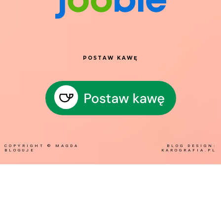
POSTAW KAWĘ
COPYRIGHT ©
MAGDA
BLOG DESIGN:
BLOGUJE
KAROGRAFIA.PL