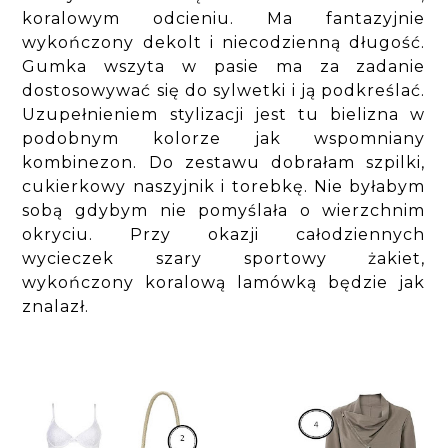
koralowym odcieniu. Ma fantazyjnie
wykończony dekolt i niecodzienną długość.
Gumka wszyta w pasie ma za zadanie
dostosowywać się do sylwetki i ją podkreślać.
Uzupełnieniem stylizacji jest tu bielizna w
podobnym kolorze jak wspomniany
kombinezon. Do zestawu dobrałam szpilki,
cukierkowy naszyjnik i torebkę. Nie byłabym
sobą gdybym nie pomyślała o wierzchnim
okryciu. Przy okazji całodziennych
wycieczek szary sportowy żakiet,
wykończony koralową lamówką będzie jak
znalazł.