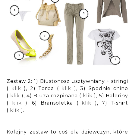
Zestaw 2: 1) Biustonosz usztywniany + stringi
(
klik
), 2) Torba (
klik
), 3) Spodnie chino
(
klik
), 4) Bluza rozpinana (
klik
), 5) Baleriny
(
klik
), 6) Bransoletka (
klik
), 7) T-shirt
(
klik
).
Kolejny zestaw to coś dla dziewczyn, które