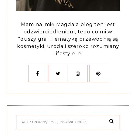
Mam na imię Magda a blog ten jest
odzwierciedleniem, tego co mi w
"duszy gra". Tematyką przewodnią są
kosmetyki, uroda i szeroko rozumiany
lifestyle. e