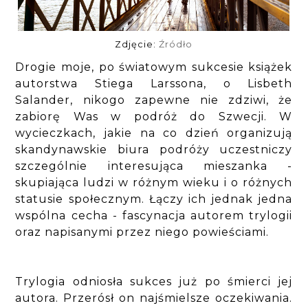
Zdjęcie:
Źródło
Drogie moje, po światowym sukcesie książek
autorstwa Stiega Larssona, o Lisbeth
Salander, nikogo zapewne nie zdziwi, że
zabiorę Was w podróż do Szwecji. W
wycieczkach, jakie na co dzień organizują
skandynawskie biura podróży uczestniczy
szczególnie interesująca mieszanka -
skupiająca ludzi w różnym wieku i o różnych
statusie społecznym. Łączy ich jednak jedna
wspólna cecha - fascynacja autorem trylogii
oraz napisanymi przez niego powieściami.
Trylogia odniosła sukces już po śmierci jej
autora. Przerósł on najśmielsze oczekiwania.