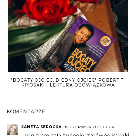
"BOGATY OJCIEC, BIEDNY OJCIEC" ROBERT T.
KIYOSAKI - LEKTURA OBOWIĄZKOWA
KOMENTARZE
ŻANETA SEROCKA
15 CZERWCA 2015 10:04
uwielbiam całą trylogię, zarówno książki