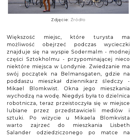
Zdjęcie:
Źródło
Większość miejsc, które turysta ma
możliwość obejrzeć podczas wycieczki
znajduje się na wyspie Sodermalm - modnej
części Sztokholmu - przypominającej nieco
niektóre miejsca w Londynie. Zwiedzanie ma
swój początek na Belmansgaten, gdzie na
poddaszu mieszkał dziennikarz śledczy -
Mikael Blomkwist. Okna jego mieszkania
wychodzą na wodę. Niegdyś była to dzielnica
robotnicza, teraz przeistoczyła się w miejsce
lubiane przez przedstawicieli mediów i
sztuki. Po wizycie u Mikaela Blomkvista
warto zajrzeć do mieszkania Lisbeth
Salander odziedziczonego po matce na