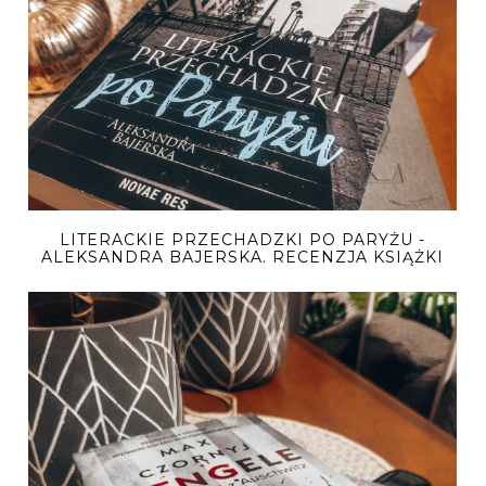
LITERACKIE PRZECHADZKI PO PARYŻU -
ALEKSANDRA BAJERSKA. RECENZJA KSIĄŻKI