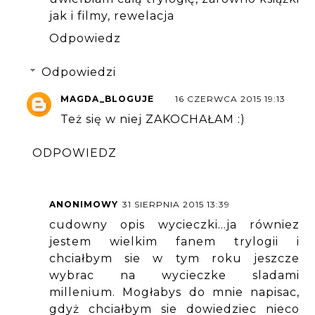
jak i filmy, rewelacja
Odpowiedz
Odpowiedzi
MAGDA_BLOGUJE
16 CZERWCA 2015 19:13
Też się w niej ZAKOCHAŁAM :)
ODPOWIEDZ
ANONIMOWY
31 SIERPNIA 2015 13:39
cudowny opis wycieczki...ja równiez
jestem wielkim fanem trylogii i
chciałbym sie w tym roku jeszcze
wybrac na wycieczke sladami
millenium. Mogłabys do mnie napisac,
gdyż chciałbym sie dowiedziec nieco