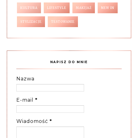
KULTURA
LIFESTYLE
MAKIJAŻ
NEW IN
STYLIZACJE
TESTOWANIE
NAPISZ DO MNIE
Nazwa
E-mail
*
Wiadomość
*