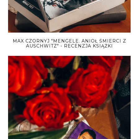
MAX CZORNYJ "MENGELE. ANIOŁ ŚMIERCI Z
AUSCHWITZ" - RECENZJA KSIĄŻKI