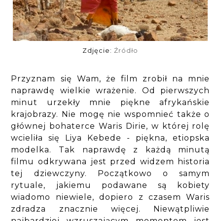
Zdjęcie:
Źródło
Przyznam się Wam, że film zrobił na mnie
naprawdę wielkie wrażenie. Od pierwszych
minut urzekły mnie piękne afrykańskie
krajobrazy. Nie mogę nie wspomnieć także o
głównej bohaterce Waris Dirie, w której rolę
wcieliła się Liya Kebede - piękna, etiopska
modelka. Tak naprawdę z każdą minutą
filmu odkrywana jest przed widzem historia
tej dziewczyny. Początkowo o samym
rytuale, jakiemu podawane są kobiety
wiadomo niewiele, dopiero z czasem Waris
zdradza znacznie więcej. Niewątpliwie
najbardziej wzruszającym momentem jest