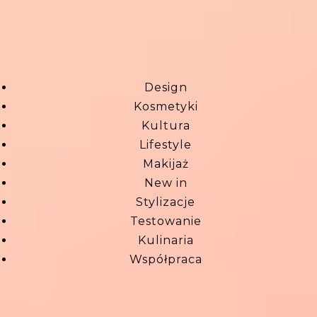
Design
Kosmetyki
Kultura
Lifestyle
Makijaż
New in
Stylizacje
Testowanie
Kulinaria
Współpraca