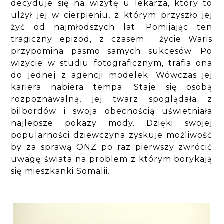
decyduje się na wizytę u lekarza, który to
ulżył jej w cierpieniu, z którym przyszło jej
żyć od najmłodszych lat. Pomijając ten
tragiczny epizod, z czasem życie Waris
przypomina pasmo samych sukcesów. Po
wizycie w studiu fotograficznym, trafia ona
do jednej z agencji modelek. Wówczas jej
kariera nabiera tempa. Staje się osobą
rozpoznawalną, jej twarz spoglądała z
bilbordów i swoja obecnością uświetniała
najlepsze pokazy mody. Dzięki swojej
popularności dziewczyna zyskuje możliwość
by za sprawą ONZ po raz pierwszy zwrócić
uwagę świata na problem z którym borykają
się mieszkanki Somalii.