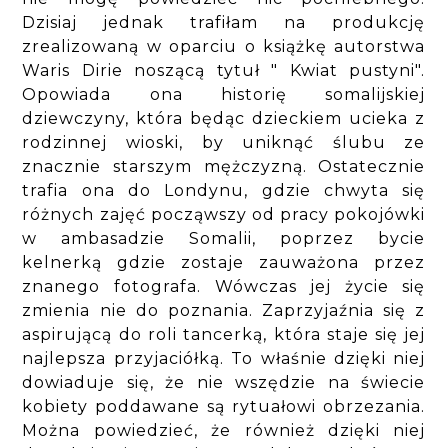
Dzisiaj jednak trafiłam na produkcję
zrealizowaną w oparciu o książkę autorstwa
Waris Dirie noszącą tytuł " Kwiat pustyni".
Opowiada ona historię somalijskiej
dziewczyny, która będąc dzieckiem ucieka z
rodzinnej wioski, by uniknąć ślubu ze
znacznie starszym mężczyzną. Ostatecznie
trafia ona do Londynu, gdzie chwyta się
różnych zajęć począwszy od pracy pokojówki
w ambasadzie Somalii, poprzez bycie
kelnerką gdzie zostaje zauważona przez
znanego fotografa. Wówczas jej życie się
zmienia nie do poznania. Zaprzyjaźnia się z
aspirującą do roli tancerką, która staje się jej
najlepsza przyjaciółką. To właśnie dzięki niej
dowiaduje się, że nie wszędzie na świecie
kobiety poddawane są rytuałowi obrzezania.
Można powiedzieć, że również dzięki niej