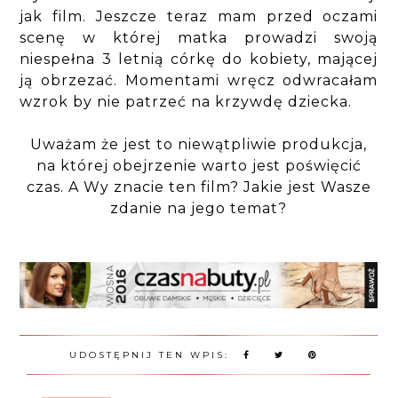
jak film. Jeszcze teraz mam przed oczami
scenę w której matka prowadzi swoją
niespełna 3 letnią córkę do kobiety, mającej
ją obrzezać. Momentami wręcz odwracałam
wzrok by nie patrzeć na krzywdę dziecka.
Uważam że jest to niewątpliwie produkcja,
na której obejrzenie warto jest poświęcić
czas. A Wy znacie ten film? Jakie jest Wasze
zdanie na jego temat?
UDOSTĘPNIJ TEN WPIS: