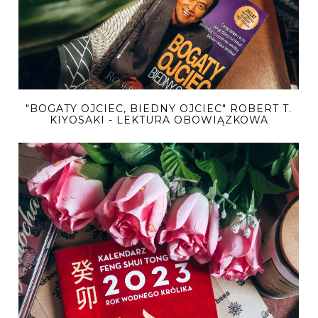
"BOGATY OJCIEC, BIEDNY OJCIEC" ROBERT T.
KIYOSAKI - LEKTURA OBOWIĄZKOWA