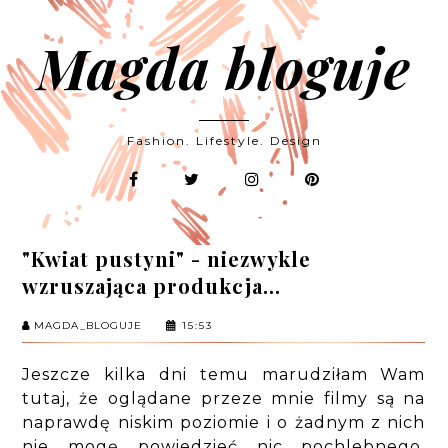
Magda bloguje
Fashion. Lifestyle. Design
"Kwiat pustyni" - niezwykle
wzruszająca produkcja...
MAGDA_BLOGUJE
15:53
Jeszcze kilka dni temu marudziłam Wam
tutaj, że oglądane przeze mnie filmy są na
naprawdę niskim poziomie i o żadnym z nich
nie mogę powiedzieć nic pochlebnego.