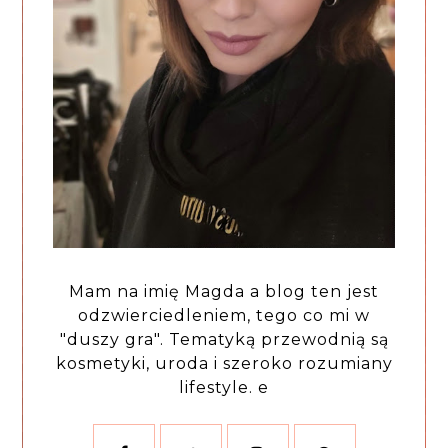
Mam na imię Magda a blog ten jest
odzwierciedleniem, tego co mi w
"duszy gra". Tematyką przewodnią są
kosmetyki, uroda i szeroko rozumiany
lifestyle. e