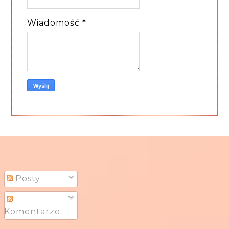
Wiadomość
*
Posty
Komentarze