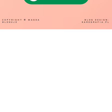
COPYRIGHT ©
MAGDA
BLOG DESIGN:
BLOGUJE
KAROGRAFIA.PL