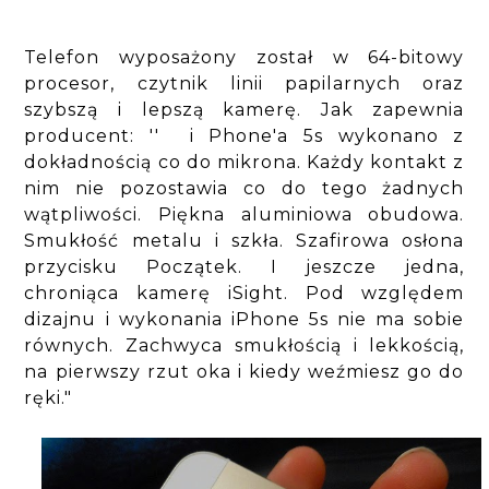
Telefon wyposażony został w 64-bitowy
procesor, czytnik linii papilarnych oraz
szybszą i lepszą kamerę. Jak zapewnia
producent: '' i Phone'a 5s wykonano z
dokładnością co do mikrona. Każdy kontakt z
nim nie pozostawia co do tego żadnych
wątpliwości. Piękna aluminiowa obudowa.
Smukłość metalu i szkła. Szafirowa osłona
przycisku Początek. I jeszcze jedna,
chroniąca kamerę iSight. Pod względem
dizajnu i wykonania iPhone 5s nie ma sobie
równych. Zachwyca smukłością i lekkością,
na pierwszy rzut oka i kiedy weźmiesz go do
ręki."