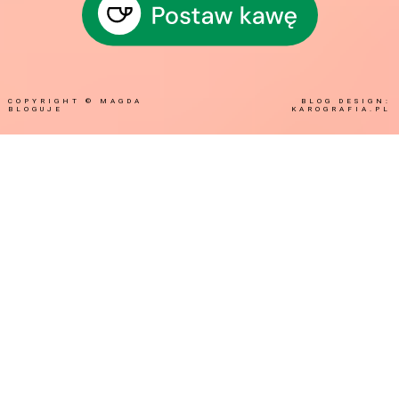
COPYRIGHT ©
MAGDA
BLOG DESIGN:
BLOGUJE
KAROGRAFIA.PL