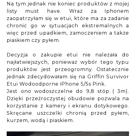
Na tym jednak nie koniec produktów z mojej
listy must have. Wraz za Iphonem
zaopatrzyłam się w etui, które ma za zadanie
chronić go w sytuacjach ekstremalnych a
więc przed upadkiem, zamoczeniem a także
piaskiem czy pyłem.
Decyzja o zakupie etui nie należała do
najłatwiejszych, ponieważ wybór tego typu
produktów jest przeogromny. Ostatecznie
jednak zdecydowałam się na Griffin Survivor
Etui Wodoodporne iPhone 5/5s Pink.
Jest ono wodoszczelne do 9,8 stóp ( 3m).
Dzięki przeźroczystej obudowie pozwala na
korzystanie z kamery i ekranu dotykowego.
Skręcane uszczelki chronią przed pyłem,
kurzem, wodą i piaskiem.