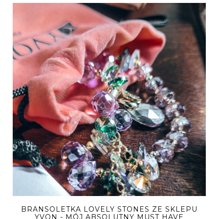
BRANSOLETKA LOVELY STONES ZE SKLEPU
YVON - MÓJ ABSOLUTNY MUST HAVE