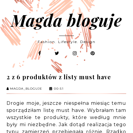
Magda bloguje
Fashion. Lifestyle. Design
2 z 6 produktów z listy must have
MAGDA_BLOGUJE
00:51
Drogie moje, jeszcze niespełna miesiąc temu
sporządziłam listę must have. Wybrałam tam
wszystkie te produkty, które według mnie
były mi niezbędne. Jak dotąd realizacja tego
typu zamierzeń przebiegała różnie. Rzadko