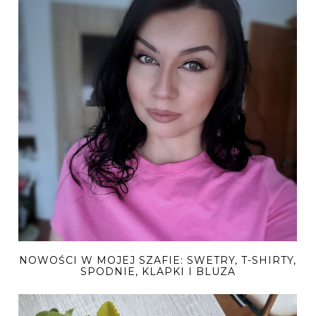
NOWOŚCI W MOJEJ SZAFIE: SWETRY, T-SHIRTY,
SPODNIE, KLAPKI I BLUZA