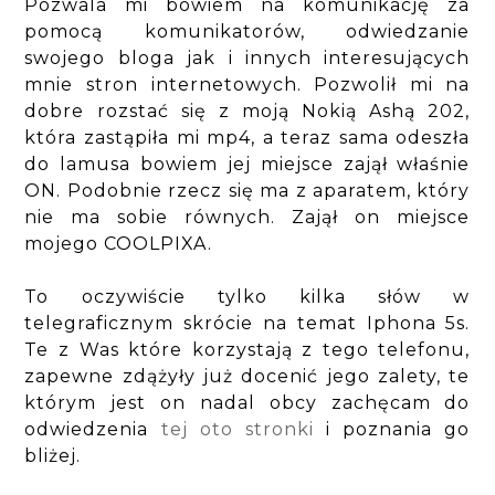
Pozwala mi bowiem na komunikację za
pomocą komunikatorów, odwiedzanie
swojego bloga jak i innych interesujących
mnie stron internetowych. Pozwolił mi na
dobre rozstać się z moją Nokią Ashą 202,
która zastąpiła mi mp4, a teraz sama odeszła
do lamusa bowiem jej miejsce zajął właśnie
ON. Podobnie rzecz się ma z aparatem, który
nie ma sobie równych. Zajął on miejsce
mojego COOLPIXA.
To oczywiście tylko kilka słów w
telegraficznym skrócie na temat Iphona 5s.
Te z Was które korzystają z tego telefonu,
zapewne zdążyły już docenić jego zalety, te
którym jest on nadal obcy zachęcam do
odwiedzenia
tej oto stronki
i poznania go
bliżej.