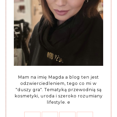
Mam na imię Magda a blog ten jest
odzwierciedleniem, tego co mi w
"duszy gra". Tematyką przewodnią są
kosmetyki, uroda i szeroko rozumiany
lifestyle. e