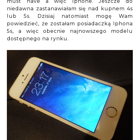
must have a więc Iphone. Jeszcze do
niedawna zastanawiałam się nad kupnem 4s
lub 5s. Dzisiaj natomiast mogę Wam
powiedzieć, że zostałam posiadaczką Iphona
5s, a więc obecnie najnowszego modelu
dostępnego na rynku.