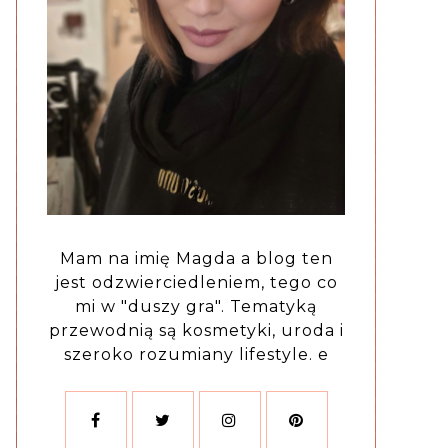
Mam na imię Magda a blog ten
jest odzwierciedleniem, tego co
mi w "duszy gra". Tematyką
przewodnią są kosmetyki, uroda i
szeroko rozumiany lifestyle. e