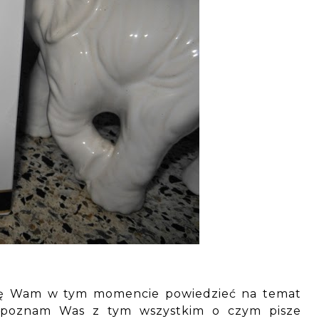
ogę Wam w tym momencie powiedzieć na temat
zapoznam Was z tym wszystkim o czym pisze