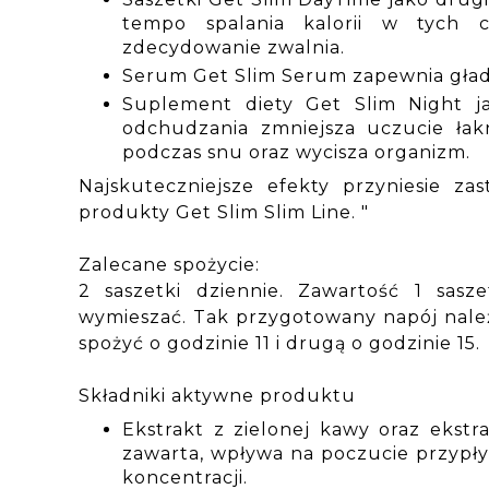
tempo spalania kalorii w tych c
zdecydowanie zwalnia.
Serum Get Slim Serum zapewnia gładką
Suplement diety Get Slim Night j
odchudzania zmniejsza uczucie łak
podczas snu oraz wycisza organizm.
Najskuteczniejsze efekty przyniesie zas
produkty Get Slim Slim Line. "
Zalecane spożycie:
2 saszetki dziennie. Zawartość 1 sasz
wymieszać. Tak przygotowany napój należy
spożyć o godzinie 11 i drugą o godzinie 15.
Składniki aktywne produktu
Ekstrakt z zielonej kawy oraz ekstr
zawarta, wpływa na poczucie przypły
koncentracji.