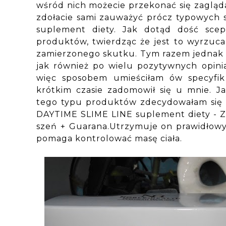
wśród nich możecie przekonać się zagląd
zdołacie sami zauważyć prócz typowych s
suplement diety. Jak dotąd dość scep
produktów, twierdząc że jest to wyrzucan
zamierzonego skutku. Tym razem jednak p
jak również po wielu pozytywnych opini
więc sposobem umieściłam ów specyfik
krótkim czasie zadomowił się u mnie. J
tego typu produktów zdecydowałam się
DAYTIME SLIME LINE suplement diety - Zi
szeń + Guarana.Utrzymuje on prawidłowy 
pomaga kontrolować masę ciała.