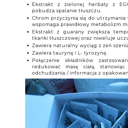
Ekstrakt z zielonej herbaty z E
pobudza spalanie tłuszczu.
Chrom przyczynia się do utrzymania
wspomaga prawidłowy metabolizm m
Ekstrakt z guarany zwiększa temp
tkanki tłuszczowej oraz niweluje ucz
Zawiera naturalny wyciąg z żeń szenia
Zawiera taurynę i L- tyrozynę.
Połączenie składników zastoso
redukować masę ciałą, stanowiąc
odchudzania./ informacja z opakowan