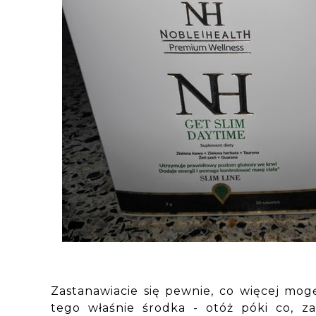
Zastanawiacie się pewnie, co więcej m
tego właśnie środka - otóż póki co, 