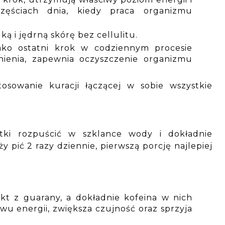
zęściach dnia, kiedy praca organizmu
 i jędrną skórę bez cellulitu.
ako ostatni krok w codziennym procesie
nienia, zapewnia oczyszczenie organizmu
tosowanie kuracji łączącej w sobie wszystkie
etki rozpuścić w szklance wody i dokładnie
 pić 2 razy dziennie, pierwszą porcję najlepiej
akt z guarany, a dokładnie kofeina w nich
wu energii, zwiększa czujność oraz sprzyja