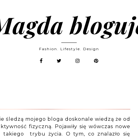
Magda bloguj
Fashion. Lifestyle. Design
nie śledzą mojego bloga doskonale wiedzą że od
aktywność fizyczną. Pojawiły się wówczas nowe
takiego trybu życia. O tym, co znalazło się