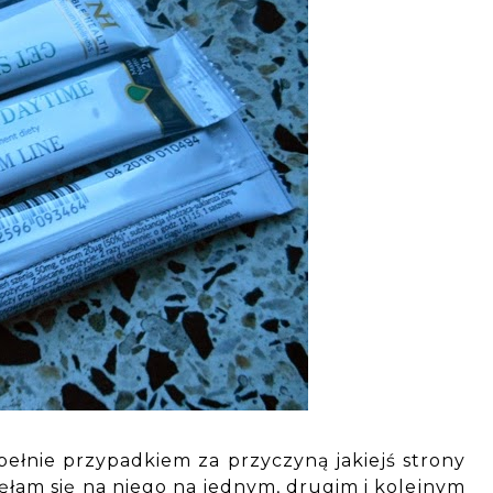
ełnie przypadkiem za przyczyną jakiejś strony
ęłam się na niego na jednym, drugim i kolejnym