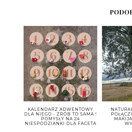
PODOB
KALENDARZ ADWENTOWY
NATURAL
DLA NIEGO - ZRÓB TO SAMA !
POŁĄCZ
POMYSŁY NA 24
MAKIJA
NIESPODZIANKI DLA FACETA
WY