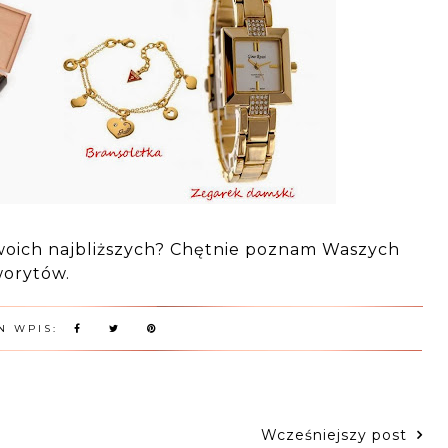
swoich najbliższych? Chętnie poznam Waszych
worytów.
N WPIS:
Wcześniejszy post