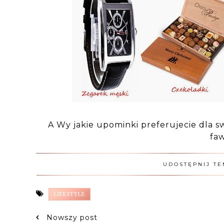
A Wy jakie upominki preferujecie dla 
fa
UDOSTĘPNIJ TE
LIFESTYLE
Nowszy post