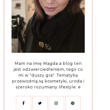
Mam na imię Magda a blog ten
jest odzwierciedleniem, tego co
mi w "duszy gra". Tematyką
przewodnią są kosmetyki, uroda i
szeroko rozumiany lifestyle. e