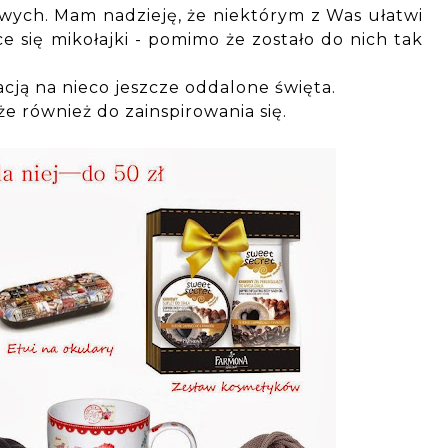
ych. Mam nadzieję, że niektórym z Was ułatwi
e się mikołajki - pomimo że zostało do nich tak
cją na nieco jeszcze oddalone święta.
e również do zainspirowania się.