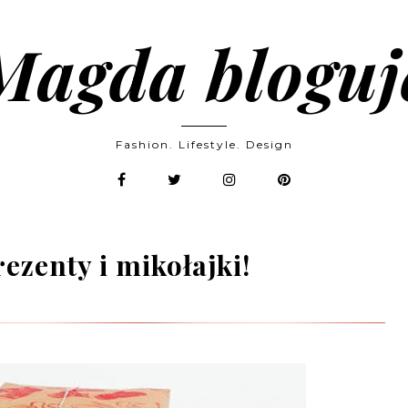
Magda bloguj
Fashion. Lifestyle. Design
ezenty i mikołajki!