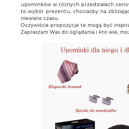
upominków w różnych przedziałach cenow
to wybór prezentu, chociażby na zbliżając
niewiele czasu.
Oczywiście propozycje te mogą być inspira
Zapraszam Was do oglądania i kto wie, moż