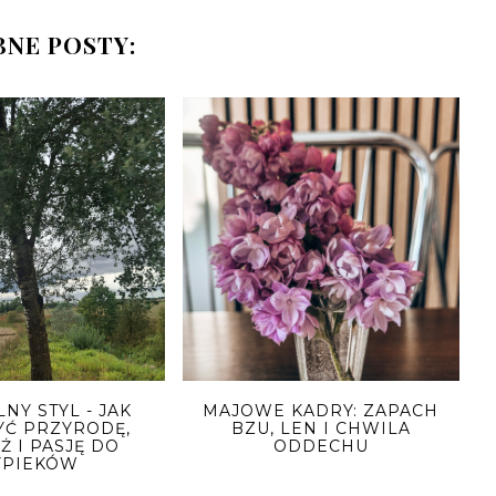
NE POSTY:
NY STYL - JAK
MAJOWE KADRY: ZAPACH
YĆ PRZYRODĘ,
BZU, LEN I CHWILA
Ż I PASJĘ DO
ODDECHU
PIEKÓW