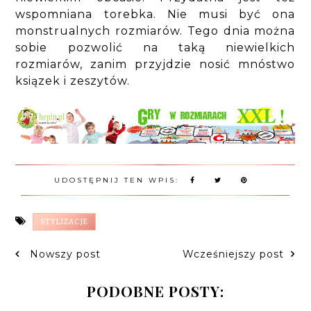
wspomniana torebka. Nie musi być ona
monstrualnych rozmiarów. Tego dnia można
sobie pozwolić na taką niewielkich
rozmiarów, zanim przyjdzie nosić mnóstwo
ksiązek i zeszytów.
UDOSTĘPNIJ TEN WPIS:
STYLIZACJE
Nowszy post
Wcześniejszy post
PODOBNE POSTY: