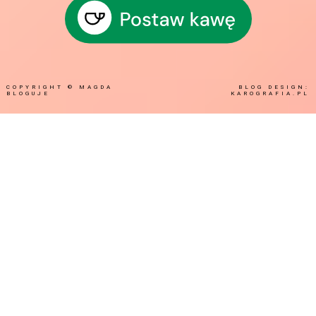
COPYRIGHT ©
MAGDA
BLOG DESIGN:
BLOGUJE
KAROGRAFIA.PL