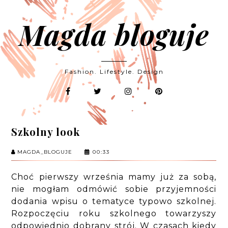
Magda bloguje
Fashion. Lifestyle. Design
Szkolny look
MAGDA_BLOGUJE
00:33
Choć pierwszy września mamy już za sobą,
nie mogłam odmówić sobie przyjemności
dodania wpisu o tematyce typowo szkolnej.
Rozpoczęciu roku szkolnego towarzyszy
odpowiednio dobrany strój. W czasach kiedy