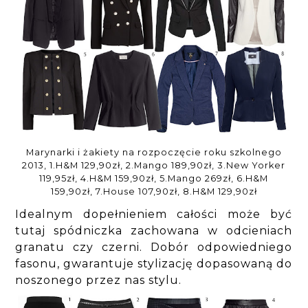
Marynarki i żakiety na rozpoczęcie roku szkolnego
2013, 1.H&M 129,90zł, 2.Mango 189,90zł, 3.New Yorker
119,95zł, 4.H&M 159,90zł, 5.Mango 269zł, 6.H&M
159,90zł, 7.House 107,90zł, 8.H&M 129,90zł
Idealnym dopełnieniem całości może być
tutaj spódniczka zachowana w odcieniach
granatu czy czerni. Dobór odpowiedniego
fasonu, gwarantuje stylizację dopasowaną do
noszonego przez nas stylu.