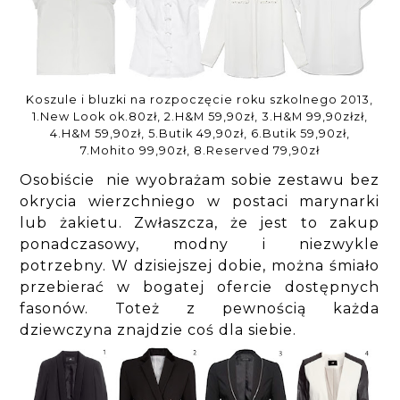
Koszule i bluzki na rozpoczęcie roku szkolnego 2013,
1.New Look ok.80zł, 2.H&M 59,90zł, 3.H&M 99,90złzł,
4.H&M 59,90zł, 5.Butik 49,90zł, 6.Butik 59,90zł,
7.Mohito 99,90zł, 8.Reserved 79,90zł
Osobiście nie wyobrażam sobie zestawu bez
okrycia wierzchniego w postaci marynarki
lub żakietu. Zwłaszcza, że jest to zakup
ponadczasowy, modny i niezwykle
potrzebny. W dzisiejszej dobie, można śmiało
przebierać w bogatej ofercie dostępnych
fasonów. Toteż z pewnością każda
dziewczyna znajdzie coś dla siebie.