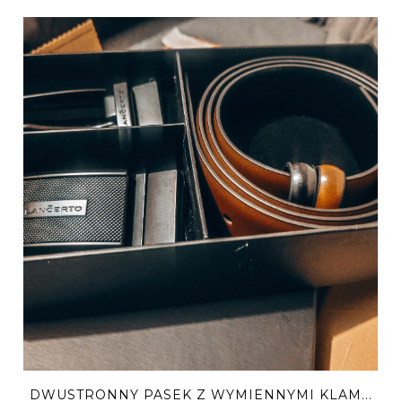
DWUSTRONNY PASEK Z WYMIENNYMI KLAM...