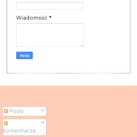
Wiadomość
*
Posty
Komentarze