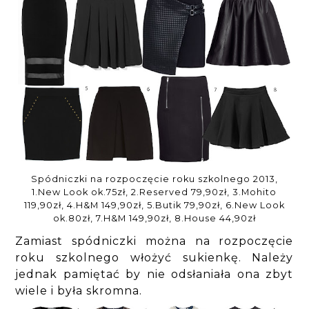
Spódniczki na rozpoczęcie roku szkolnego 2013,
1.New Look ok.75zł, 2.Reserved 79,90zł, 3.Mohito
119,90zł, 4.H&M 149,90zł, 5.Butik 79,90zł, 6.New Look
ok.80zł, 7.H&M 149,90zł, 8.House 44,90zł
Zamiast spódniczki można na rozpoczęcie
roku szkolnego włożyć sukienkę. Należy
jednak pamiętać by nie odsłaniała ona zbyt
wiele i była skromna.