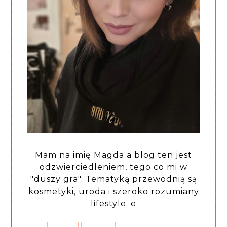
Mam na imię Magda a blog ten jest
odzwierciedleniem, tego co mi w
"duszy gra". Tematyką przewodnią są
kosmetyki, uroda i szeroko rozumiany
lifestyle. e