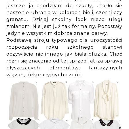
jeszcze ja chodziłam do szkoły, utarło się
noszenie ubrania w kolorach bieli, czerni czy
granatu. Dzisiaj szkolny look nieco uległ
zmianom. Nie jest już tak formalny. Pozostały
jedynie wszystkim dobrze znane barwy.
Podstawę stroju typowego dla uroczystości
rozpoczęcia roku szkolnego stanowi
oczywiście nic innego jak biała bluzka. Choć
różni się znacznie od tej sprzed lat-za sprawą
błyszczących elementów, fantazyjnych
wiązań, dekoracyjnych ozdób.