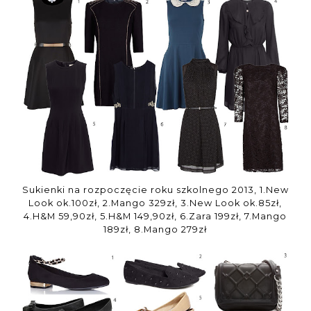
Sukienki na rozpoczęcie roku szkolnego 2013, 1.New
Look ok.100zł, 2.Mango 329zł, 3.New Look ok.85zł,
4.H&M 59,90zł, 5.H&M 149,90zł, 6.Zara 199zł, 7.Mango
189zł, 8.Mango 279zł