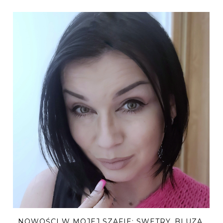
NOWOŚCI W MOJEJ SZAFIE: SWETRY, BLUZA,