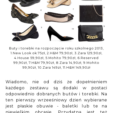
Buty i torebki na rozpoczęcie roku szkolnego 2013,
1.New Look ok.75zł, 2.H&M 79,90zł, 3.Zara 129,90zł,
4.House 59,90zł, 5.Mohito 79,90zł, 6.Reserved
99,90zł, 7.H&M 79,90zł, 8.Zara 14,90zł, 9.Mohito
99,90zł, 10.Zara 149zł, 11.H&M 149,90zł
Wiadomo, nie od dziś że dopełnieniem
każdego zestawu są dodaki w postaci
odpowiednio dobranych butów i torebki. Na
ten pierwszy wrzeeśniowy dzień wybierane
jest płaskie obuwie - baletki lub te na
niewielkim obcasie. Przydatna jest też