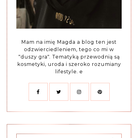
Mam na imię Magda a blog ten jest
odzwierciedleniem, tego co mi w
"duszy gra". Tematyką przewodnią są
kosmetyki, uroda i szeroko rozumiany
lifestyle. e