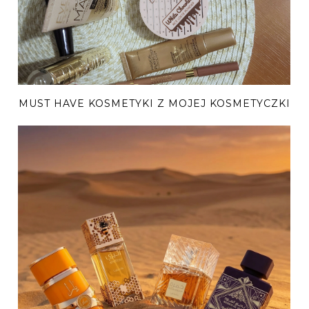
MUST HAVE KOSMETYKI Z MOJEJ KOSMETYCZKI