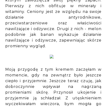
którym zawdzięcza swój piękny zapach.
Pierwszy z nich obfituje w minerały i
witaminy. Ceniony jest ze względu na swoje
działanie antyrodnikowe,
przeciwstarzeniowe oraz właściwości
nawilżające i odżywcze. Drugi z nich - melon
podobnie jak banan wykazuje działanie
nawilżające i odżywcze, zapewniając skórze
promienny wygląd.
Moją przygodę z tym kremem zaczęłam w
momencie, gdy na zewnątrz było jeszcze
ciepło i przyjemnie. Jeszcze teraz czuję, jak
dobroczynnie wpływał na nagrzaną
promieniami skórę. Przynosił ukojenie i
przyjemnie ją schładzał. Z utęsknieniem
wyczekiwałam wieczora, bym mogła go