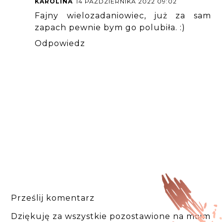
KAROLINA
14 PAŹDZIERNIKA 2022 09:02
Fajny wielozadaniowiec, już za sam
zapach pewnie bym go polubiła. :)
Odpowiedz
Prześlij komentarz
Dziękuję za wszystkie pozostawione na moim