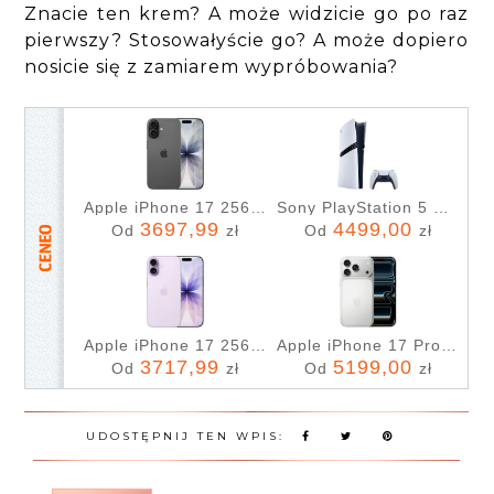
Znacie ten krem? A może widzicie go po raz
pierwszy? Stosowałyście go? A może dopiero
nosicie się z zamiarem wypróbowania?
Apple iPhone 17 256GB Czarny
Sony PlayStation 5 Pro
3697,99
4499,00
Od
zł
Od
zł
Apple iPhone 17 256GB Lawenda
Apple iPhone 17 Pro 256GB Srebrny
3717,99
5199,00
Od
zł
Od
zł
UDOSTĘPNIJ TEN WPIS: