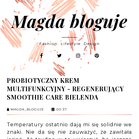
Magda bloguje
Fashion. Lifestyle. Design
PROBIOTYCZNY KREM
MULTIFUNKCYJNY - REGENERUJĄCY
SMOOTHIE CARE BIELENDA
MAGDA_BLOGUJE
00:37
Temperatury ostatnio dają mi się solidnie we
znaki. Nie da się nie zauważyć, że zawitała