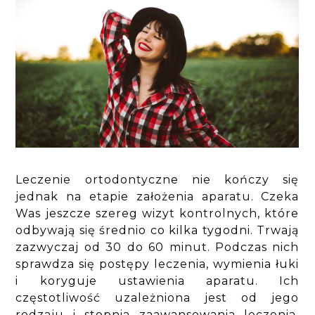
Leczenie ortodontyczne nie kończy się
jednak na etapie założenia aparatu. Czeka
Was jeszcze szereg wizyt kontrolnych, które
odbywają się średnio co kilka tygodni. Trwają
zazwyczaj od 30 do 60 minut. Podczas nich
sprawdza się postępy leczenia, wymienia łuki
i koryguje ustawienia aparatu. Ich
częstotliwość uzależniona jest od jego
rodzaju i stopnia zaawansowania leczenia.