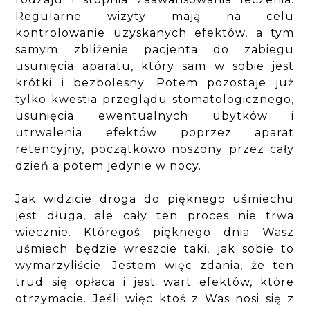
Regularne wizyty mają na celu
kontrolowanie uzyskanych efektów, a tym
samym zbliżenie pacjenta do zabiegu
usunięcia aparatu, który sam w sobie jest
krótki i bezbolesny. Potem pozostaje już
tylko kwestia przeglądu stomatologicznego,
usunięcia ewentualnych ubytków i
utrwalenia efektów poprzez aparat
retencyjny, początkowo noszony przez cały
dzień a potem jedynie w nocy.
Jak widzicie droga do pięknego uśmiechu
jest długa, ale cały ten proces nie trwa
wiecznie. Któregoś pięknego dnia Wasz
uśmiech będzie wreszcie taki, jak sobie to
wymarzyliście. Jestem więc zdania, że ten
trud się opłaca i jest wart efektów, które
otrzymacie. Jeśli więc ktoś z Was nosi się z