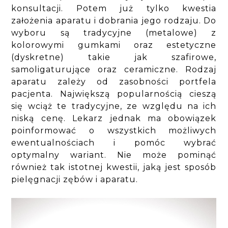
konsultacji. Potem już tylko kwestia
założenia aparatu i dobrania jego rodzaju. Do
wyboru są tradycyjne (metalowe) z
kolorowymi gumkami oraz estetyczne
(dyskretne) takie jak szafirowe,
samoligaturujące oraz ceramiczne. Rodzaj
aparatu zależy od zasobności portfela
pacjenta. Największą popularnością cieszą
się wciąż te tradycyjne, ze względu na ich
niską cenę. Lekarz jednak ma obowiązek
poinformować o wszystkich możliwych
ewentualnościach i pomóc wybrać
optymalny wariant. Nie może pominąć
również tak istotnej kwestii, jaką jest sposób
pielęgnacji zębów i aparatu.