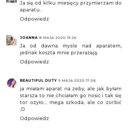
Ja się od kilku miesięcy przymierzam do
aparatu..
Odpowiedz
JOANNA
8 MAJA 2020 13:26
Ja od dawna mysle nad aparatem,
jednak koszta mnie przerażają.
Odpowiedz
BEAUTIFUL DUTY
9 MAJA 2020 17:06
ja miałam aparat na zeby, ale jak byłam
starsza to nie chciałam go nosić i tak się
tor ozyło... mega szkoda, ale co zorbić
;D
Odpowiedz