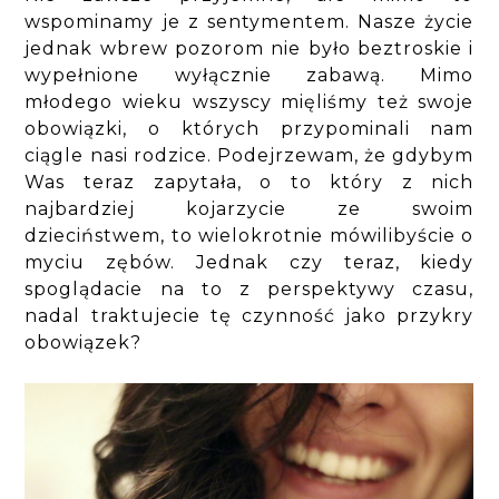
wspominamy je z sentymentem. Nasze życie
jednak wbrew pozorom nie było beztroskie i
wypełnione wyłącznie zabawą. Mimo
młodego wieku wszyscy mięliśmy też swoje
obowiązki, o których przypominali nam
ciągle nasi rodzice. Podejrzewam, że gdybym
Was teraz zapytała, o to który z nich
najbardziej kojarzycie ze swoim
dzieciństwem, to wielokrotnie mówilibyście o
myciu zębów. Jednak czy teraz, kiedy
spoglądacie na to z perspektywy czasu,
nadal traktujecie tę czynność jako przykry
obowiązek?