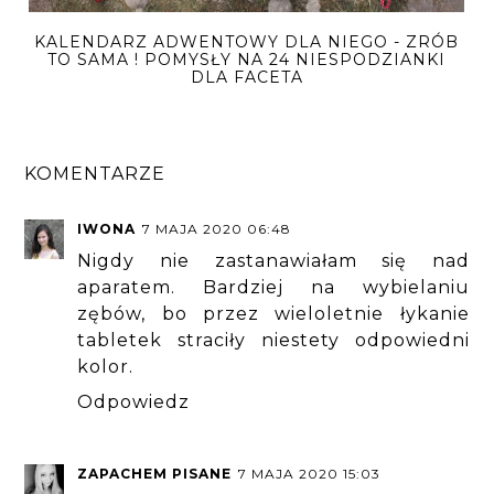
KALENDARZ ADWENTOWY DLA NIEGO - ZRÓB
TO SAMA ! POMYSŁY NA 24 NIESPODZIANKI
DLA FACETA
KOMENTARZE
IWONA
7 MAJA 2020 06:48
Nigdy nie zastanawiałam się nad
aparatem. Bardziej na wybielaniu
zębów, bo przez wieloletnie łykanie
tabletek straciły niestety odpowiedni
kolor.
Odpowiedz
ZAPACHEM PISANE
7 MAJA 2020 15:03