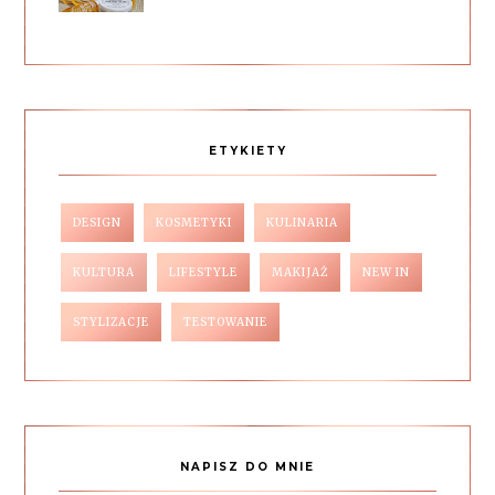
ETYKIETY
DESIGN
KOSMETYKI
KULINARIA
KULTURA
LIFESTYLE
MAKIJAŻ
NEW IN
STYLIZACJE
TESTOWANIE
NAPISZ DO MNIE