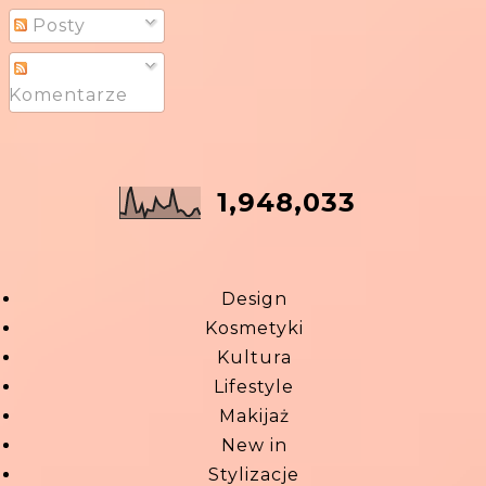
Posty
Komentarze
1,948,033
Design
Kosmetyki
Kultura
Lifestyle
Makijaż
New in
Stylizacje