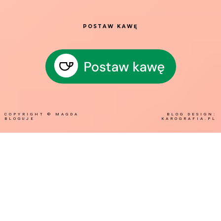
POSTAW KAWĘ
COPYRIGHT ©
MAGDA
BLOG DESIGN:
BLOGUJE
KAROGRAFIA.PL