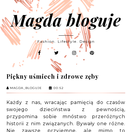
Magda bloguje
Fashion. Lifestyle. Design
Piękny uśmiech i zdrowe zęby
MAGDA_BLOGUJE
00:52
Każdy z nas, wracając pamięcią do czasów
swojego dzieciństwa z pewnością,
przypomina sobie mnóstwo przeróżnych
historii z nim związanych. Bywały one różne.
Nie zawsze przyjemne, ale mimo to