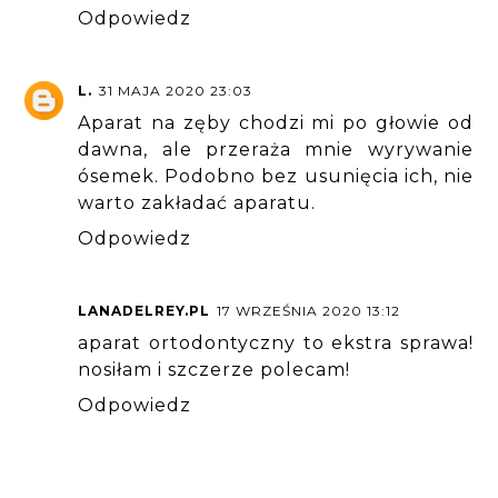
Odpowiedz
L.
31 MAJA 2020 23:03
Aparat na zęby chodzi mi po głowie od
dawna, ale przeraża mnie wyrywanie
ósemek. Podobno bez usunięcia ich, nie
warto zakładać aparatu.
Odpowiedz
LANADELREY.PL
17 WRZEŚNIA 2020 13:12
aparat ortodontyczny to ekstra sprawa!
nosiłam i szczerze polecam!
Odpowiedz