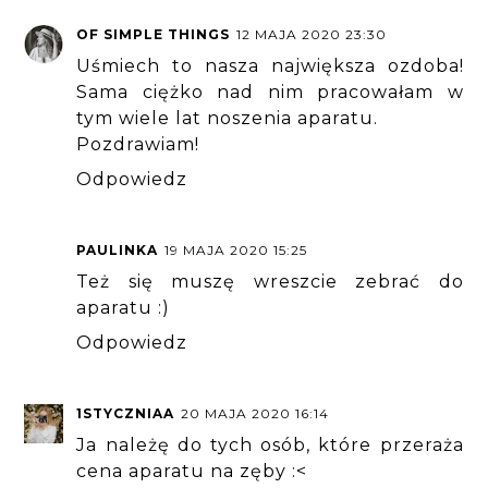
OF SIMPLE THINGS
12 MAJA 2020 23:30
Uśmiech to nasza największa ozdoba!
Sama ciężko nad nim pracowałam w
tym wiele lat noszenia aparatu.
Pozdrawiam!
Odpowiedz
PAULINKA
19 MAJA 2020 15:25
Też się muszę wreszcie zebrać do
aparatu :)
Odpowiedz
1STYCZNIAA
20 MAJA 2020 16:14
Ja należę do tych osób, które przeraża
cena aparatu na zęby :<