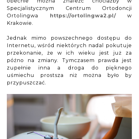
obecnie można znaleźć chociażby w
Specjalistycznym Centrum Ortodoncji
Ortolingwa
https://ortolingwa2.pl/
w
Krakowie.
Jednak mimo powszechnego dostępu do
Internetu, wśród niektórych nadal pokutuje
przekonanie, że w ich wieku jest już za
późno na zmiany. Tymczasem prawda jest
zupełnie inna a droga do pięknego
uśmiechu prostsza niż można było by
przypuszczać.