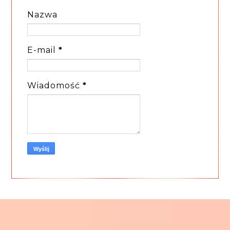
Nazwa
E-mail
*
Wiadomość
*