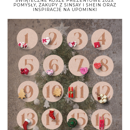
ŚWIĄTECZNE KOSZE PREZENTOWE 2025:
POMYSŁY, ZAKUPY Z SINSAY I SHEIN ORAZ
INSPIRACJE NA UPOMINKI