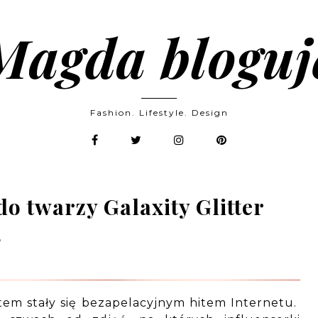
Magda bloguj
Fashion. Lifestyle. Design
o twarzy Galaxity Glitter
s
tem stały się bezapelacyjnym hitem Internetu.