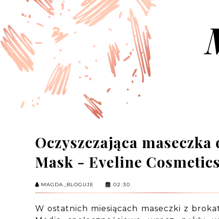
Oczyszczająca maseczka d
Mask - Eveline Cosmetic
MAGDA_BLOGUJE
02:30
W ostatnich miesiącach maseczki z broka