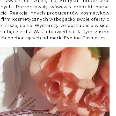
 szwach od zdjęć, na których influenserki
jnych. Prezentowały wówczas produkt marki,
łacić. Reakcja innych producentów kosmetyków
e firm kosmetycznych wzbogaciło swoje oferty o
niższej cenie. Wystarczy, że poszukacie w sieci
cena będzie dla Was odpowiednia. Ja tymczasem
ch pochodzących od marki Eveline Cosmetics.