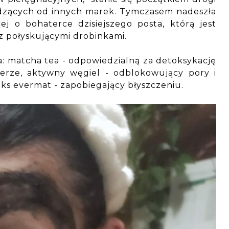
zących od innych marek. Tymczasem nadeszła
 o bohaterce dzisiejszego posta, którą jest
z połyskującymi drobinkami.
: matcha tea - odpowiedzialną za detoksykację
erze, aktywny węgiel - odblokowujący pory i
ks evermat - zapobiegający błyszczeniu.