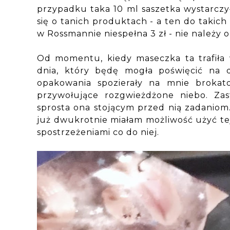
przypadku taka 10 ml saszetka wystarcz
się o tanich produktach - a ten do takic
w Rossmannie niespełna 3 zł - nie należy 
Od momentu, kiedy maseczka ta trafiła 
dnia, który będę mogła poświęcić na 
opakowania spozierały na mnie brokato
przywołujące rozgwieżdżone niebo. Zas
sprosta ona stojącym przed nią zadaniom.
już dwukrotnie miałam możliwość użyć tej
spostrzeżeniami co do niej.