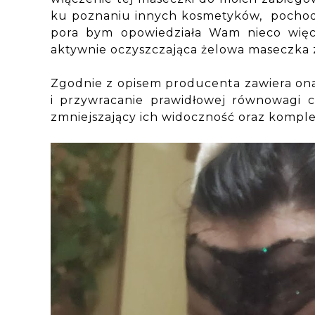
ku poznaniu innych kosmetyków, pochod
pora bym opowiedziała Wam nieco więcej
aktywnie oczyszczająca żelowa maseczka 
Zgodnie z opisem producenta zawiera ona
i przywracanie prawidłowej równowagi c
zmniejszający ich widoczność oraz komple