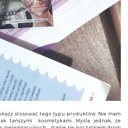
okazji stosować tego typu produktów. Nie mam
jak tańszymi kosmetykami. Myślę jednak, że
 pielęgnacyjnych, stanie się początkiem drogi