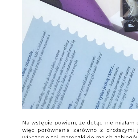
Na wstępie powiem, że dotąd nie miałam 
więc porównania zarówno z droższymi 
włączenie tej maseczki do moich zabiegów