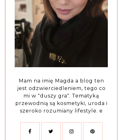
Mam na imię Magda a blog ten
jest odzwierciedleniem, tego co
mi w "duszy gra". Tematyką
przewodnią są kosmetyki, uroda i
szeroko rozumiany lifestyle. e