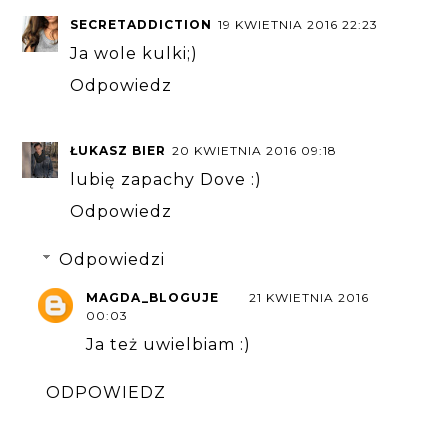
SECRETADDICTION
19 KWIETNIA 2016 22:23
Ja wole kulki;)
Odpowiedz
ŁUKASZ BIER
20 KWIETNIA 2016 09:18
lubię zapachy Dove :)
Odpowiedz
Odpowiedzi
MAGDA_BLOGUJE
21 KWIETNIA 2016
00:03
Ja też uwielbiam :)
ODPOWIEDZ