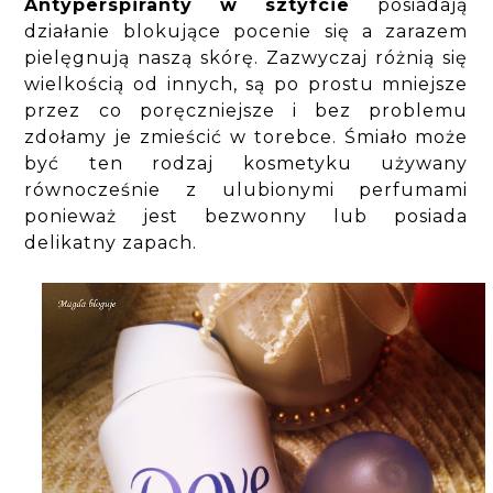
Antyperspiranty w sztyfcie
posiadają
działanie blokujące pocenie się a zarazem
pielęgnują naszą skórę. Zazwyczaj różnią się
wielkością od innych, są po prostu mniejsze
przez co poręczniejsze i bez problemu
zdołamy je zmieścić w torebce. Śmiało może
być ten rodzaj kosmetyku używany
równocześnie z ulubionymi perfumami
ponieważ jest bezwonny lub posiada
delikatny zapach.