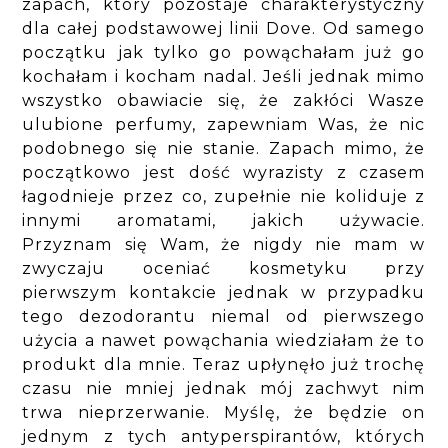
zapach, który pozostaje charakterystyczny
dla całej podstawowej linii Dove. Od samego
początku jak tylko go powąchałam już go
kochałam i kocham nadal. Jeśli jednak mimo
wszystko obawiacie się, że zakłóci Wasze
ulubione perfumy, zapewniam Was, że nic
podobnego się nie stanie. Zapach mimo, że
początkowo jest dość wyrazisty z czasem
łagodnieje przez co, zupełnie nie koliduje z
innymi aromatami, jakich używacie.
Przyznam się Wam, że nigdy nie mam w
zwyczaju oceniać kosmetyku przy
pierwszym kontakcie jednak w przypadku
tego dezodorantu niemal od pierwszego
użycia a nawet powąchania wiedziałam że to
produkt dla mnie. Teraz upłynęło już trochę
czasu nie mniej jednak mój zachwyt nim
trwa nieprzerwanie. Myślę, że będzie on
jednym z tych antyperspirantów, których