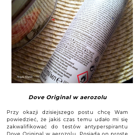
Dove Original w aerozolu
Przy okazji dzisiejszego postu chcę Wam
powiedzieć, że jakiś czas temu udało mi się
zakwalifikować do testów antyperspirantu
Dove Original w aerozolu. Posiada on proste