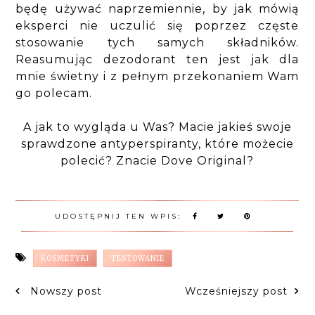
będę używać naprzemiennie, by jak mówią
eksperci nie uczulić się poprzez częste
stosowanie tych samych składników.
Reasumując dezodorant ten jest jak dla
mnie świetny i z pełnym przekonaniem Wam
go polecam.
A jak to wygląda u Was? Macie jakieś swoje
sprawdzone antyperspiranty, które możecie
polecić? Znacie Dove Original?
UDOSTĘPNIJ TEN WPIS:
KOSMETYKI
TESTOWANIE
Nowszy post
Wcześniejszy post