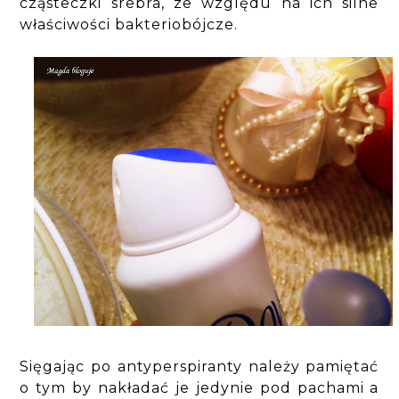
cząsteczki srebra, ze względu na ich silne
właściwości bakteriobójcze.
Sięgając po antyperspiranty należy pamiętać
o tym by nakładać je jedynie pod pachami a