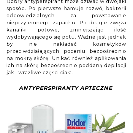
Dobry antyperspirant może działać w dwojaki
sposób. Po pierwsze hamuje rozwój bakterii
odpowiedzialnych za powstawanie
nieprzyjemnego zapachu. Po drugie zwęża
kanaliki potowe, zmniejszając ilość
wydobywającego się potu. Ważne jest jednak
by nie nakładać kosmetyków
przeciwdziałających poceniu bezpośrednio
na mokrą skórę. Unikać również aplikowania
ich na skórę bezpośrednio poddaną depilacji
jak i wrażliwe części ciała.
ANTYPERSPIRANTY APTECZNE