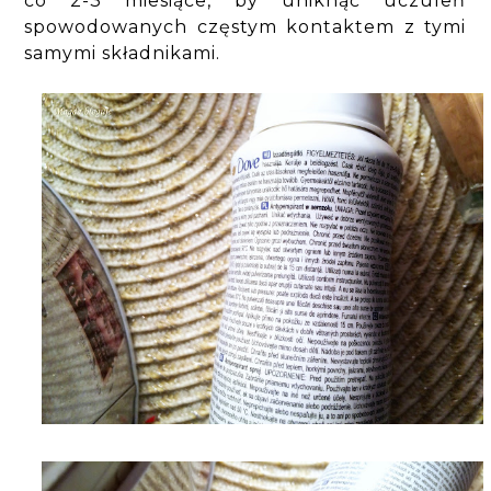
co 2-3 miesiące, by uniknąć uczuleń
spowodowanych częstym kontaktem z tymi
samymi składnikami.