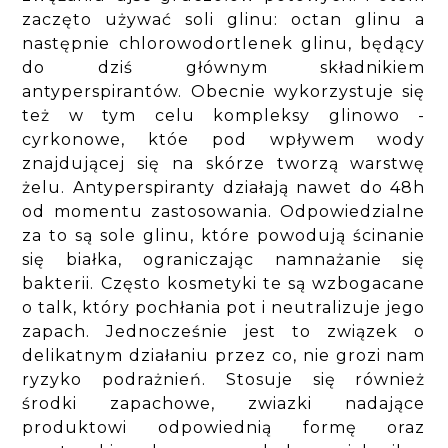
zaczęto używać soli glinu: octan glinu a
następnie chlorowodortlenek glinu, będący
do dziś głównym składnikiem
antyperspirantów. Obecnie wykorzystuje się
też w tym celu kompleksy glinowo -
cyrkonowe, któe pod wpływem wody
znajdującej się na skórze tworzą warstwę
żelu. Antyperspiranty działają nawet do 48h
od momentu zastosowania. Odpowiedzialne
za to są sole glinu, które powodują ścinanie
się białka, ograniczając namnażanie się
bakterii. Często kosmetyki te są wzbogacane
o talk, który pochłania pot i neutralizuje jego
zapach. Jednocześnie jest to związek o
delikatnym działaniu przez co, nie grozi nam
ryzyko podrażnień. Stosuje się również
środki zapachowe, zwiazki nadające
produktowi odpowiednią formę oraz