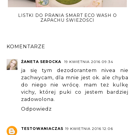
LISTKI DO PRANIA SMART ECO WASH O
ZAPACHU ŚWIEŻOŚCI
KOMENTARZE
ŻANETA SEROCKA
19 KWIETNIA 2016 09:34
ja się tym dezodorantem nivea nie
zachwycam, dla mnie jest ok. ale chyba
do niego nie wrócę. mam też kulkę
vichy, której puki co jestem bardziej
zadowolona.
Odpowiedz
TESTOWANIACZAS
19 KWIETNIA 2016 12:06