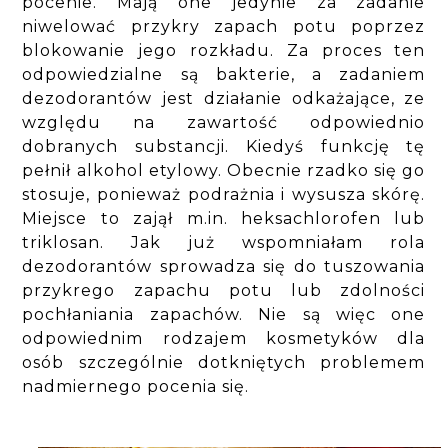
pocenie. Mają one jedynie za zadanie
niwelować przykry zapach potu poprzez
blokowanie jego rozkładu. Za proces ten
odpowiedzialne są bakterie, a zadaniem
dezodorantów jest działanie odkażające, ze
względu na zawartość odpowiednio
dobranych substancji. Kiedyś funkcję tę
pełnił alkohol etylowy. Obecnie rzadko się go
stosuje, ponieważ podrażnia i wysusza skórę.
Miejsce to zajął m.in. heksachlorofen lub
triklosan. Jak już wspomniałam rola
dezodorantów sprowadza się do tuszowania
przykrego zapachu potu lub zdolności
pochłaniania zapachów. Nie są więc one
odpowiednim rodzajem kosmetyków dla
osób szczególnie dotkniętych problemem
nadmiernego pocenia się.