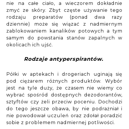
nie na całe ciało, a wieczorem dokładnie
zmyć ze skóry. Zbyt częste używanie tego
rodzaju preparatów (ponad dwa razy
dziennie) może się wiązać z nadmiernym
zablokowaniem kanalików potowych a tym
samym do powstania stanów zapalnych w
okolicach ich ujść.
Rodzaje antyperspirantów.
Półki w aptekach i drogeriach uginają się
pod ciężarem różnych produktów. Wybór
jest na tyle duży, że czasem nie wiemy co
wybrać spośród dostępnych dezodorantów,
sztyftów czy żeli przeciw poceniu. Dochodzi
do tego jeszcze obawa, by nie podrażniał i
nie powodował uczuleń oraz zdołał poradzić
sobie z problemem nadmiernej potliwości.