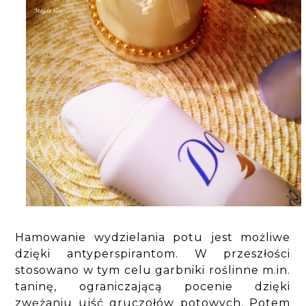
Hamowanie wydzielania potu jest możliwe
dzięki antyperspirantom. W przeszłości
stosowano w tym celu garbniki roślinne m.in.
taninę, ograniczającą pocenie dzięki
zwężaniu ujść gruczołów potowych. Potem