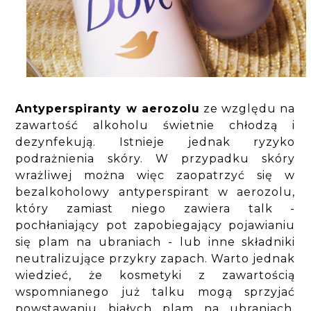
Antyperspiranty w aerozolu
ze względu na
zawartość alkoholu świetnie chłodzą i
dezynfekują. Istnieje jednak ryzyko
podrażnienia skóry. W przypadku skóry
wrażliwej można więc zaopatrzyć się w
bezalkoholowy antyperspirant w aerozolu,
który zamiast niego zawiera talk -
pochłaniający pot zapobiegający pojawianiu
się plam na ubraniach - lub inne składniki
neutralizujące przykry zapach. Warto jednak
wiedzieć, że kosmetyki z zawartością
wspomnianego już talku mogą sprzyjać
powstawaniu białych plam na ubraniach.