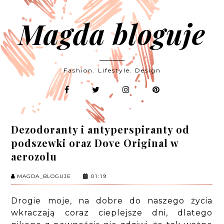
Magda bloguje
Fashion. Lifestyle. Design
Dezodoranty i antyperspiranty od
podszewki oraz Dove Original w
aerozolu
MAGDA_BLOGUJE
01:19
Drogie moje, na dobre do naszego życia
wkraczają coraz cieplejsze dni, dlatego