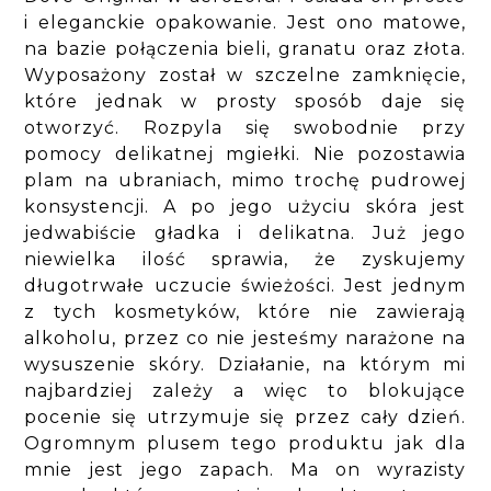
i eleganckie opakowanie. Jest ono matowe,
na bazie połączenia bieli, granatu oraz złota.
Wyposażony został w szczelne zamknięcie,
które jednak w prosty sposób daje się
otworzyć. Rozpyla się swobodnie przy
pomocy delikatnej mgiełki. Nie pozostawia
plam na ubraniach, mimo trochę pudrowej
konsystencji. A po jego użyciu skóra jest
jedwabiście gładka i delikatna. Już jego
niewielka ilość sprawia, że zyskujemy
długotrwałe uczucie świeżości. Jest jednym
z tych kosmetyków, które nie zawierają
alkoholu, przez co nie jesteśmy narażone na
wysuszenie skóry. Działanie, na którym mi
najbardziej zależy a więc to blokujące
pocenie się utrzymuje się przez cały dzień.
Ogromnym plusem tego produktu jak dla
mnie jest jego zapach. Ma on wyrazisty