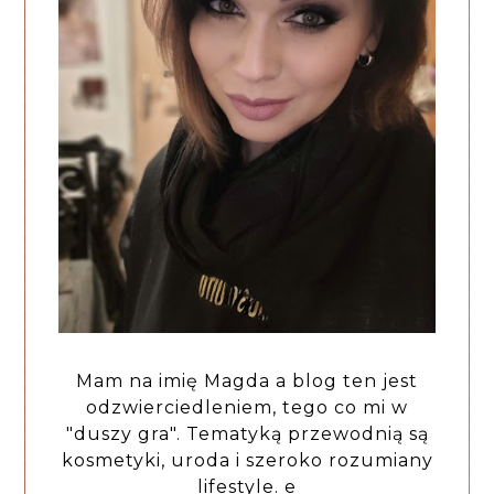
Mam na imię Magda a blog ten jest
odzwierciedleniem, tego co mi w
"duszy gra". Tematyką przewodnią są
kosmetyki, uroda i szeroko rozumiany
lifestyle. e