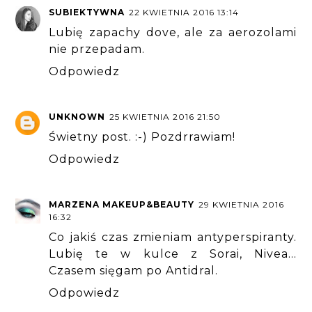
SUBIEKTYWNA
22 KWIETNIA 2016 13:14
Lubię zapachy dove, ale za aerozolami
nie przepadam.
Odpowiedz
UNKNOWN
25 KWIETNIA 2016 21:50
Świetny post. :-) Pozdrrawiam!
Odpowiedz
MARZENA MAKEUP&BEAUTY
29 KWIETNIA 2016
16:32
Co jakiś czas zmieniam antyperspiranty.
Lubię te w kulce z Sorai, Nivea...
Czasem sięgam po Antidral.
Odpowiedz