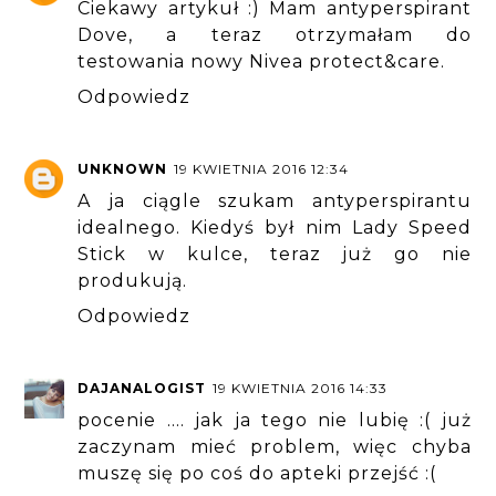
Ciekawy artykuł :) Mam antyperspirant
Dove, a teraz otrzymałam do
testowania nowy Nivea protect&care.
Odpowiedz
UNKNOWN
19 KWIETNIA 2016 12:34
A ja ciągle szukam antyperspirantu
idealnego. Kiedyś był nim Lady Speed
Stick w kulce, teraz już go nie
produkują.
Odpowiedz
DAJANALOGIST
19 KWIETNIA 2016 14:33
pocenie .... jak ja tego nie lubię :( już
zaczynam mieć problem, więc chyba
muszę się po coś do apteki przejść :(