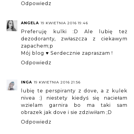
Odpowiedz
ANGELA
19 KWIETNIA 2016 19:46
Preferuję kulki :D Ale lubię też
dezodoranty, zwłaszcza z ciekawym
zapachem;p
Mój blog ♥ Serdecznie zapraszam !
Odpowiedz
INGA
19 KWIETNIA 2016 21:56
lubię te perspiranty z dove, a z kulek
nivea :) niestety kiedyś się naciełam
wzielam garnira bo ma taki sam
obrazek jak dove i sie zdziwiłam ;D
Odpowiedz