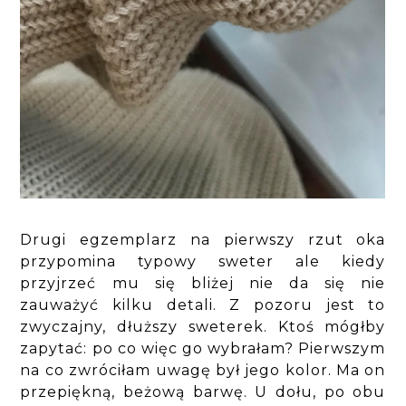
Drugi egzemplarz na pierwszy rzut oka
przypomina typowy sweter ale kiedy
przyjrzeć mu się bliżej nie da się nie
zauważyć kilku detali. Z pozoru jest to
zwyczajny, dłuższy sweterek. Ktoś mógłby
zapytać: po co więc go wybrałam? Pierwszym
na co zwróciłam uwagę był jego kolor. Ma on
przepiękną, beżową barwę. U dołu, po obu