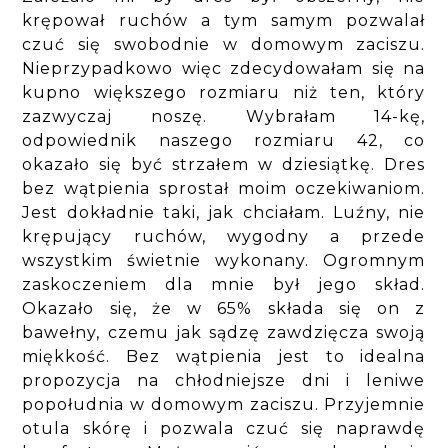
krępował ruchów a tym samym pozwalał
czuć się swobodnie w domowym zaciszu.
Nieprzypadkowo więc zdecydowałam się na
kupno większego rozmiaru niż ten, który
zazwyczaj noszę. Wybrałam 14-kę,
odpowiednik naszego rozmiaru 42, co
okazało się być strzałem w dziesiątkę. Dres
bez wątpienia sprostał moim oczekiwaniom.
Jest dokładnie taki, jak chciałam. Luźny, nie
krępujący ruchów, wygodny a przede
wszystkim świetnie wykonany. Ogromnym
zaskoczeniem dla mnie był jego skład.
Okazało się, że w 65% składa się on z
bawełny, czemu jak sądzę zawdzięcza swoją
miękkość. Bez wątpienia jest to idealna
propozycja na chłodniejsze dni i leniwe
popołudnia w domowym zaciszu. Przyjemnie
otula skórę i pozwala czuć się naprawdę