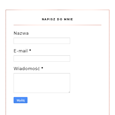
NAPISZ DO MNIE
Nazwa
E-mail
*
Wiadomość
*