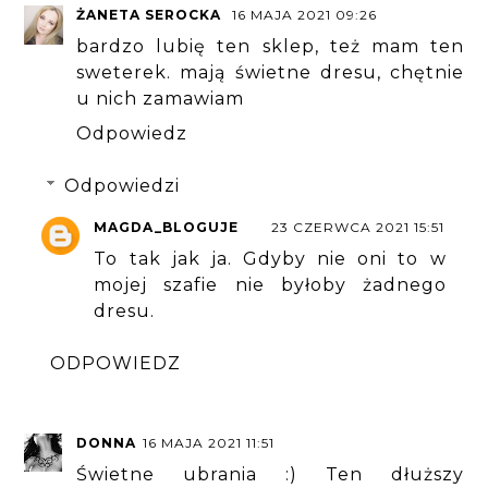
ŻANETA SEROCKA
16 MAJA 2021 09:26
bardzo lubię ten sklep, też mam ten
sweterek. mają świetne dresu, chętnie
u nich zamawiam
Odpowiedz
Odpowiedzi
MAGDA_BLOGUJE
23 CZERWCA 2021 15:51
To tak jak ja. Gdyby nie oni to w
mojej szafie nie byłoby żadnego
dresu.
ODPOWIEDZ
DONNA
16 MAJA 2021 11:51
Świetne ubrania :) Ten dłuższy