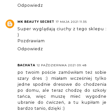
Odpowiedz
MK BEAUTY SECRET
17 MAJA 2021 11:35
Super wyglądają ciuchy z tego sklepu :
)
Pozdrawiam
Odpowiedz
BACHATA
12 PAŹDZIERNIKA 2021 09:48
po twoim poście zamówiłam też sobie
szary dres :) miałam wcześniej tylko
jedne spodnie dresowe do chodzenia
po domu, ale teraz chodzę do szkoły
tańca, więc muszę mieć wygodne
ubranie do ćwiczeń, a tu kupiłam je
bardzo tanio, dzięki :)