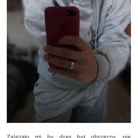
Zależało mi by dres był obszerny, nie