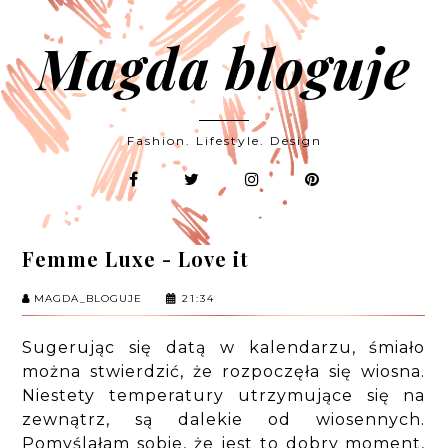
Magda bloguje
Fashion. Lifestyle. Design
Femme Luxe - Love it
MAGDA_BLOGUJE
21:34
Sugerując się datą w kalendarzu, śmiało
można stwierdzić, że rozpoczęła się wiosna.
Niestety temperatury utrzymujące się na
zewnątrz, są dalekie od wiosennych.
Pomyślałam sobie, że jest to dobry moment,