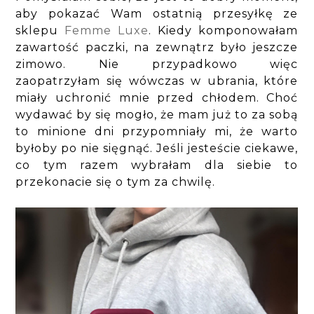
aby pokazać Wam ostatnią przesyłkę ze
sklepu
Femme Luxe
. Kiedy komponowałam
zawartość paczki, na zewnątrz było jeszcze
zimowo. Nie przypadkowo więc
zaopatrzyłam się wówczas w ubrania, które
miały uchronić mnie przed chłodem. Choć
wydawać by się mogło, że mam już to za sobą
to minione dni przypomniały mi, że warto
byłoby po nie sięgnąć. Jeśli jesteście ciekawe,
co tym razem wybrałam dla siebie to
przekonacie się o tym za chwilę.