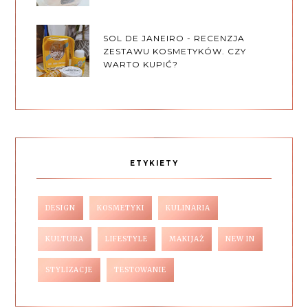
SOL DE JANEIRO - RECENZJA
ZESTAWU KOSMETYKÓW. CZY
WARTO KUPIĆ?
ETYKIETY
DESIGN
KOSMETYKI
KULINARIA
KULTURA
LIFESTYLE
MAKIJAŻ
NEW IN
STYLIZACJE
TESTOWANIE