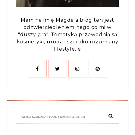
Mam na imię Magda a blog ten jest
odzwierciedleniem, tego co mi w
"duszy gra". Tematyką przewodnią są
kosmetyki, uroda i szeroko rozumiany
lifestyle. e