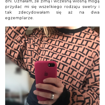
dni. Uznałam, że zimą i wczesną wiosną mogą
przydać mi się wszelkiego rodzaju swetry i
tak zdecydowałam się aż na dwa
egzemplarze.