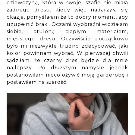
dziewczyną, która w swojej szafie nie miała
żadnego dresu. Kiedy więc nadarzyła się
okazja, pomyślałam że to dobry moment, aby
uzupełnić braki. Oczami wyobraźni widziałam
siebie, otuloną ciepłym materiałem,
mięsistego dresu. Oczywiście początkowo
było mi niezwykle trudno zdecydować, jaki
kolor powinnam wybrać. W pierwszej chwili
sądziłam, że czarny dres będzie dla mnie
najlepszy. Po dłuższym namyśle jednak
postanowiłam nieco ożywić moją garderobę i
postawiłam na szarość.