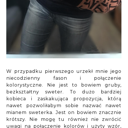
W przypadku pierwszego urzekł mnie jego
niecodzienny fason i połączenie
kolorystyczne. Nie jest to bowiem gruby,
bezkształtny sweter. To dużo bardziej
kobieca i zaskakująca propozycja, którą
nawet pozwoliłabym sobie nazwać nawet
mianem sweterka. Jest on bowiem znacznie
krótszy. Nie mogę tu również nie zwrócić
uwagi na połączenie kolorów i użyty wzór,