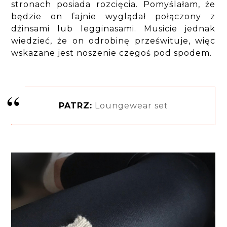
stronach posiada rozcięcia. Pomyślałam, że
będzie on fajnie wyglądał połączony z
dżinsami lub legginasami. Musicie jednak
wiedzieć, że on odrobinę prześwituje, więc
wskazane jest noszenie czegoś pod spodem.
PATRZ:
Loungewear set