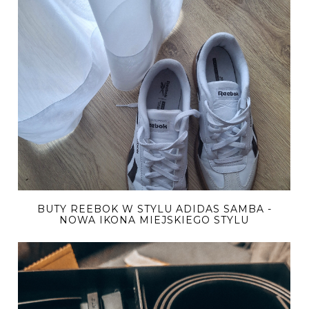
BUTY REEBOK W STYLU ADIDAS SAMBA -
NOWA IKONA MIEJSKIEGO STYLU