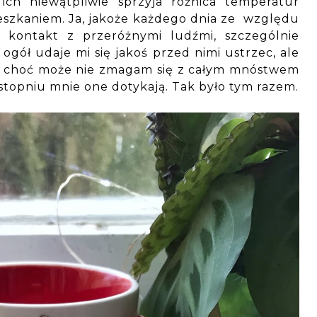
ę ich niewątpliwie sprzyja różnica temperatur
szkaniem. Ja, jakoże każdego dnia ze względu
kontakt z przeróżnymi ludźmi, szczególnie
ogół udaje mi się jakoś przed nimi ustrzec, ale
i i choć może nie zmagam się z całym mnóstwem
opniu mnie one dotykają. Tak było tym razem.