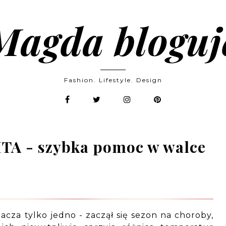
Magda bloguj
Fashion. Lifestyle. Design
TA - szybka pomoc w walce
nacza tylko jedno - zaczął się sezon na choroby,