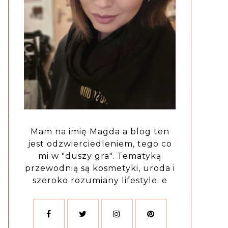
Mam na imię Magda a blog ten
jest odzwierciedleniem, tego co
mi w "duszy gra". Tematyką
przewodnią są kosmetyki, uroda i
szeroko rozumiany lifestyle. e