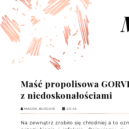
Maść propolisowa GORVI
z niedoskonałościami
MAGDA_BLOGUJE
20:42
Na zewnątrz zrobiło się chłodniej a to oz