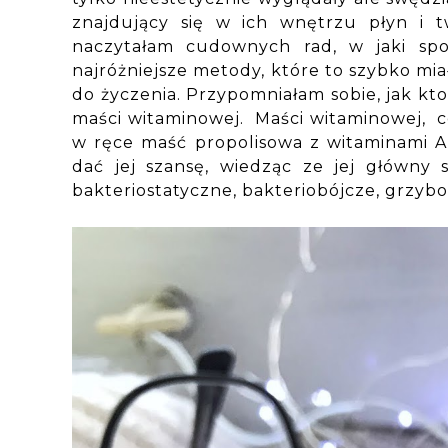
znajdujący się w ich wnętrzu płyn i t
naczytałam cudownych rad, w jaki spo
najróżniejsze metody, które to szybko mi
do życzenia. Przypomniałam sobie, jak kt
maści witaminowej. Maści witaminowej, c
w ręce maść propolisowa z witaminami A,
dać jej szansę, wiedząc ze jej główny s
bakteriostatyczne, bakteriobójcze, grzyb