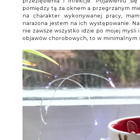
przeziębienia i infekcje. Pojawieniu si
pomiędzy tą za oknem a przegrzanym mie
na charakter wykonywanej pracy, mam 
narażona jestem na ich występowanie. Na 
nie zawsze wszystko idzie po mojej myśl
objawów chorobowych, to w minimalnym st