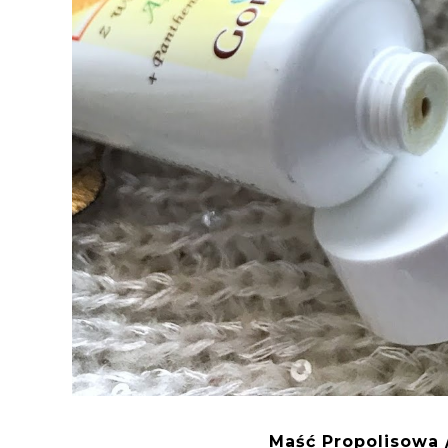
Maść Propolisowa 