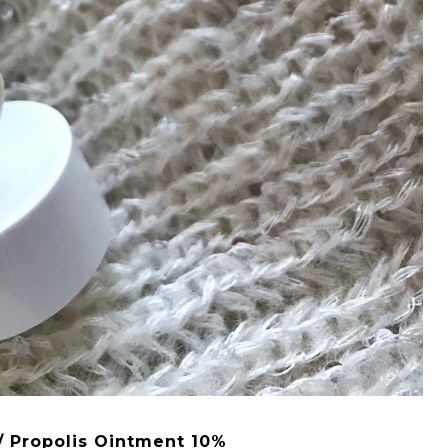
/ Propolis Ointment 10%