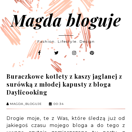
Magda bloguje
Fashion. Lifestyle. Design
Buraczkowe kotlety z kaszy jaglanej z
surówką z młodej kapusty z bloga
Daylicooking
MAGDA_BLOGUJE
00:34
Drogie moje, te z Was, które śledzą już od
jakiegoś czasu mojego bloga a do tego z