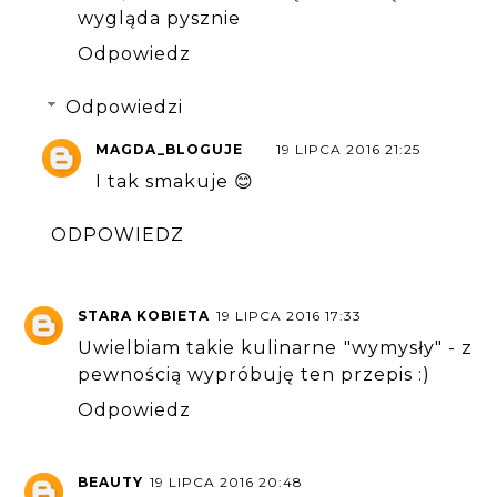
wygląda pysznie
Odpowiedz
Odpowiedzi
MAGDA_BLOGUJE
19 LIPCA 2016 21:25
I tak smakuje 😊
ODPOWIEDZ
STARA KOBIETA
19 LIPCA 2016 17:33
Uwielbiam takie kulinarne "wymysły" - z
pewnością wypróbuję ten przepis :)
Odpowiedz
BEAUTY
19 LIPCA 2016 20:48