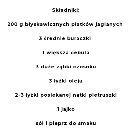
Składniki:
200 g błyskawicznych płatków jaglanych
3 średnie buraczki
1 większa cebula
3 duże ząbki czosnku
3 łyżki oleju
2-3 łyżki posiekanej natki pietruszki
1 jajko
sól i pieprz do smaku