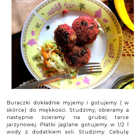
Buraczki dokładnie myjemy i gotujemy ( w
skórce) do miękkości. Studzimy, obieramy a
następnie ścieramy na grubej tarce
jarzynowej. Płatki jaglane gotujemy w 1/2 l
wody z dodatkiem soli. Studzimy. Cebulę