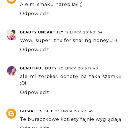
Ale mi smaku narobiłaś ;)
Odpowiedz
BEAUTY UNEARTHLY
19 LIPCA 2016 21:54
Wow...super...thx for sharing honey...:-)
Odpowiedz
BEAUTIFUL DUTY
20 LIPCA 2016 12:40
ale mi zorbiłaś ochotę na taką szamkę
;D!
Odpowiedz
GOSIA TESTUJE
23 LIPCA 2016 21:49
Te buraczkowe kotlety fajnie wyglądają