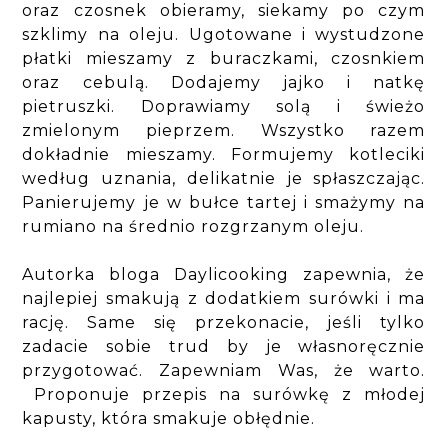
oraz czosnek obieramy, siekamy po czym
szklimy na oleju. Ugotowane i wystudzone
płatki mieszamy z buraczkami, czosnkiem
oraz cebulą. Dodajemy jajko i natkę
pietruszki. Doprawiamy solą i świeżo
zmielonym pieprzem. Wszystko razem
dokładnie mieszamy. Formujemy kotleciki
według uznania, delikatnie je spłaszczając.
Panierujemy je w bułce tartej i smażymy na
rumiano na średnio rozgrzanym oleju.
Autorka bloga Daylicooking zapewnia, że
najlepiej smakują z dodatkiem surówki i ma
rację. Same się przekonacie, jeśli tylko
zadacie sobie trud by je własnoręcznie
przygotować. Zapewniam Was, że warto.
Proponuje przepis na surówkę z młodej
kapusty, która smakuje obłędnie.