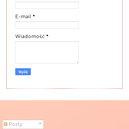
E-mail
*
Wiadomość
*
Posty