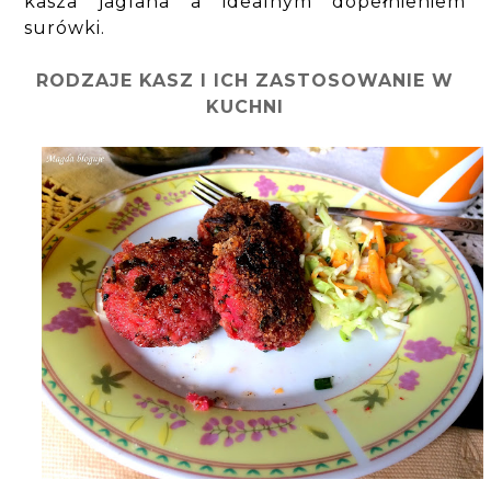
kasza jaglana a idealnym dopełnieniem
surówki.
RODZAJE KASZ I ICH ZASTOSOWANIE W
KUCHNI