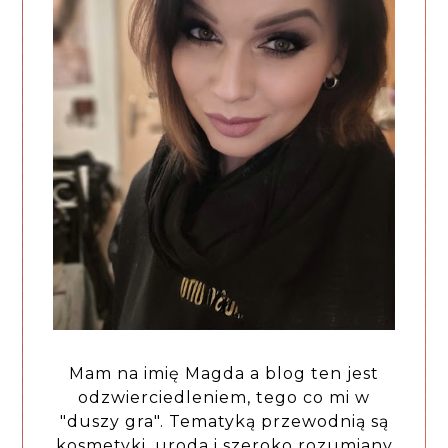
Mam na imię Magda a blog ten jest
odzwierciedleniem, tego co mi w
"duszy gra". Tematyką przewodnią są
kosmetyki, uroda i szeroko rozumiany