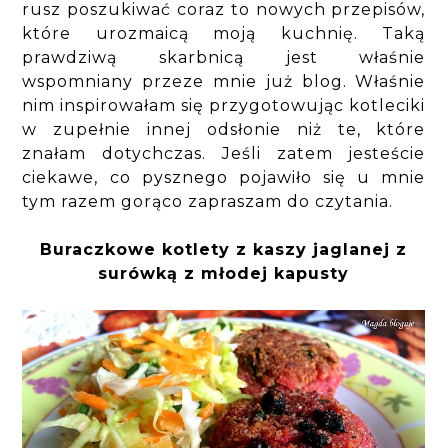
rusz poszukiwać coraz to nowych przepisów,
które urozmaicą moją kuchnię. Taką
prawdziwą skarbnicą jest właśnie
wspomniany przeze mnie już blog. Właśnie
nim inspirowałam się przygotowując kotleciki
w zupełnie innej odsłonie niż te, które
znałam dotychczas. Jeśli zatem jesteście
ciekawe, co pysznego pojawiło się u mnie
tym razem gorąco zapraszam do czytania.
Buraczkowe kotlety z kaszy jaglanej z
surówką z młodej kapusty