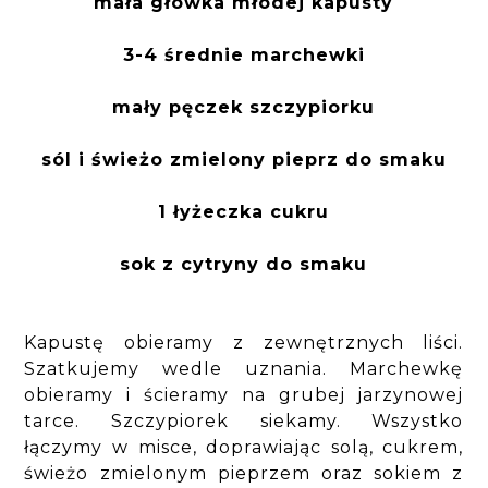
mała główka młodej kapusty
3-4 średnie marchewki
mały pęczek szczypiorku
sól i świeżo zmielony pieprz do smaku
1 łyżeczka cukru
sok z cytryny do smaku
Kapustę obieramy z zewnętrznych liści.
Szatkujemy wedle uznania. Marchewkę
obieramy i ścieramy na grubej jarzynowej
tarce. Szczypiorek siekamy. Wszystko
łączymy w misce, doprawiając solą, cukrem,
świeżo zmielonym pieprzem oraz sokiem z