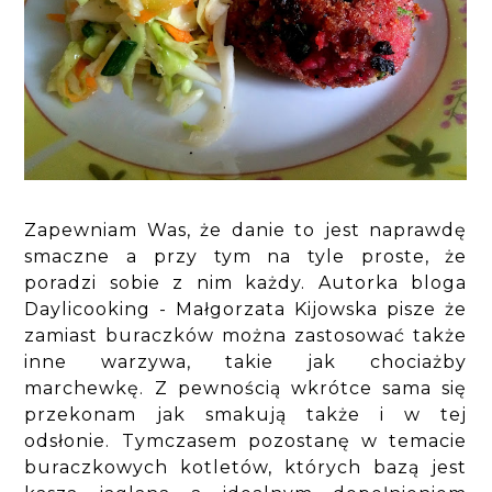
Zapewniam Was, że danie to jest naprawdę
smaczne a przy tym na tyle proste, że
poradzi sobie z nim każdy. Autorka bloga
Daylicooking - Małgorzata Kijowska pisze że
zamiast buraczków można zastosować także
inne warzywa, takie jak chociażby
marchewkę. Z pewnością wkrótce sama się
przekonam jak smakują także i w tej
odsłonie. Tymczasem pozostanę w temacie
buraczkowych kotletów, których bazą jest