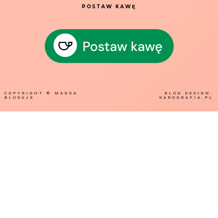
POSTAW KAWĘ
COPYRIGHT ©
MAGDA
BLOG DESIGN:
BLOGUJE
KAROGRAFIA.PL