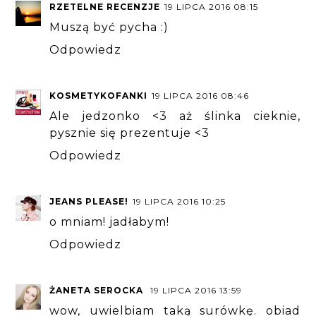
RZETELNE RECENZJE
19 LIPCA 2016 08:15
Muszą być pycha :)
Odpowiedz
KOSMETYKOFANKI
19 LIPCA 2016 08:46
Ale jedzonko <3 aż ślinka cieknie,
pysznie się prezentuje <3
Odpowiedz
JEANS PLEASE!
19 LIPCA 2016 10:25
o mniam! jadłabym!
Odpowiedz
ŻANETA SEROCKA
19 LIPCA 2016 13:59
wow, uwielbiam taką surówkę. obiad