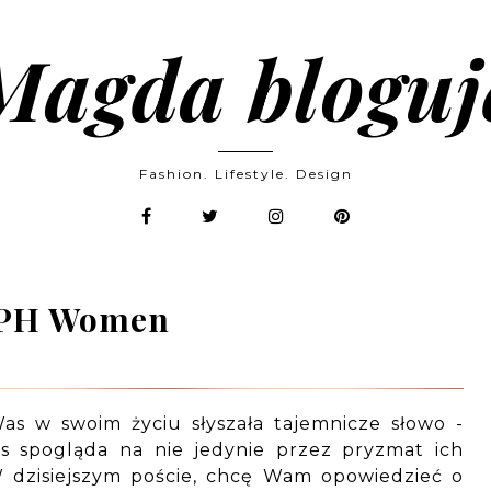
Magda bloguj
Fashion. Lifestyle. Design
 PH Women
as w swoim życiu słyszała tajemnicze słowo -
s spogląda na nie jedynie przez pryzmat ich
 dzisiejszym poście, chcę Wam opowiedzieć o