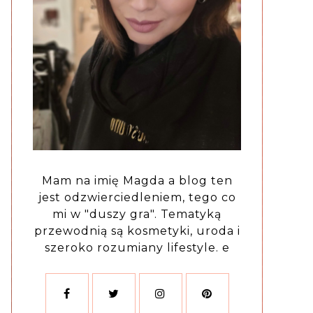
Mam na imię Magda a blog ten
jest odzwierciedleniem, tego co
mi w "duszy gra". Tematyką
przewodnią są kosmetyki, uroda i
szeroko rozumiany lifestyle. e