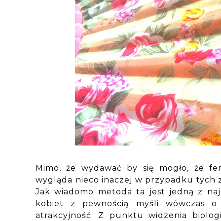
Mimo, że wydawać by się mogło, że fe
wygląda nieco inaczej w przypadku tych z
Jak wiadomo metoda ta jest jedną z naj
kobiet z pewnością myśli wówczas o 
atrakcyjność. Z punktu widzenia biolog