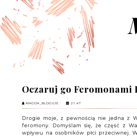
Oczaruj go Feromonami
MAGDA_BLOGUJE
21:47
Drogie moje, z pewnością nie jedna z W
feromony. Domyślam się, że część z Wa
wpływu na osobników płci przeciwnej. W