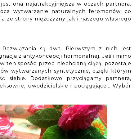
jest ona najatrakcyjniejsza w oczach partnera.
óca wytwarzanie naturalnych feromonów, co
a ze strony mężczyzny jak i naszego własnego
? Rozwiązania są dwa. Pierwszym z nich jest
ygnacja z antykoncepcji hormonalnej. Jeśli mimo
w ten sposób przed niechcianą ciążą, pozostaje
nów wytwarzanych syntetycznie, dzięki którym
ść siebie. Dodatkowo przyciągamy partnera,
ksowne, uwodzicielskie i pociągające... Wybór