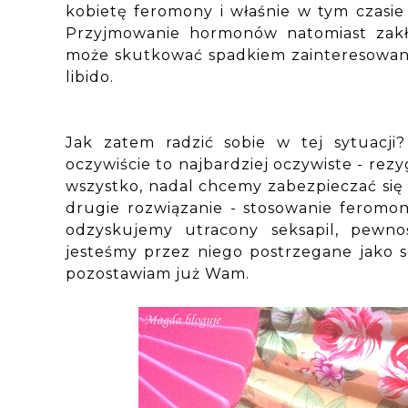
kobietę feromony i właśnie w tym czasie 
Przyjmowanie hormonów natomiast zakł
może skutkować spadkiem zainteresowani
libido.
Jak zatem radzić sobie w tej sytuacji
oczywiście to najbardziej oczywiste - rez
wszystko, nadal chcemy zabezpieczać się 
drugie rozwiązanie - stosowanie feromo
odzyskujemy utracony seksapil, pewno
jesteśmy przez niego postrzegane jako se
pozostawiam już Wam.