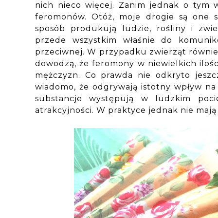
nich nieco więcej. Zanim jednak o tym w
feromonów. Otóż, moje drogie są one s
sposób produkują ludzie, rośliny i zwi
przede wszystkim właśnie do komuniko
przeciwnej. W przypadku zwierząt równie
dowodzą, że feromony w niewielkich ilośc
mężczyzn. Co prawda nie odkryto jeszcz
wiadomo, że odgrywają istotny wpływ na 
substancje występują w ludzkim pocie
atrakcyjności. W praktyce jednak nie mają