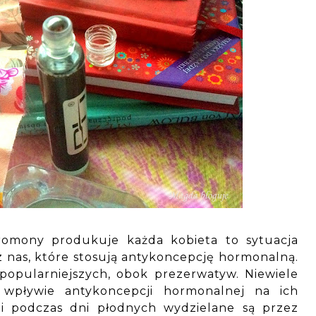
romony produkuje każda kobieta to sytuacja
 nas, które stosują antykoncepcję hormonalną.
popularniejszych, obok prezerwatyw. Niewiele
wpływie antykoncepcji hormonalnej na ich
ii podczas dni płodnych wydzielane są przez