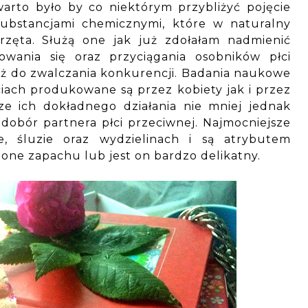
arto było by co niektórym przybliżyć pojęcie
ubstancjami chemicznymi, które w naturalny
erzęta. Służą one jak już zdołałam nadmienić
wania się oraz przyciągania osobników płci
ż do zwalczania konkurencji. Badania naukowe
iach produkowane są przez kobiety jak i przez
e ich dokładnego działania nie mniej jednak
dobór partnera płci przeciwnej. Najmocniejsze
, śluzie oraz wydzielinach i są atrybutem
 one zapachu lub jest on bardzo delikatny.