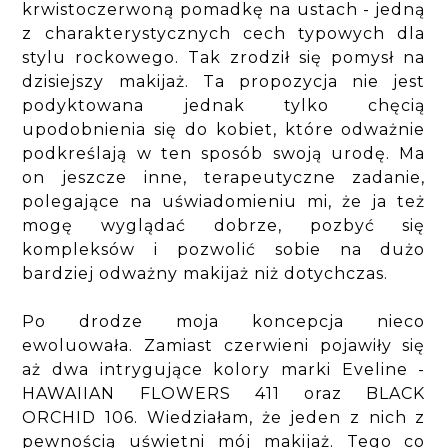
krwistoczerwoną pomadkę na ustach - jedną
z charakterystycznych cech typowych dla
stylu rockowego. Tak zrodził się pomysł na
dzisiejszy makijaż. Ta propozycja nie jest
podyktowana jednak tylko chęcią
upodobnienia się do kobiet, które odważnie
podkreślają w ten sposób swoją urodę. Ma
on jeszcze inne, terapeutyczne zadanie,
polegające na uświadomieniu mi, że ja też
mogę wyglądać dobrze, pozbyć się
kompleksów i pozwolić sobie na dużo
bardziej odważny makijaż niż dotychczas.
Po drodze moja koncepcja nieco
ewoluowała. Zamiast czerwieni pojawiły się
aż dwa intrygujące kolory marki Eveline -
HAWAIIAN FLOWERS 411 oraz BLACK
ORCHID 106. Wiedziałam, że jeden z nich z
pewnością uświetni mój makijaż. Tego co