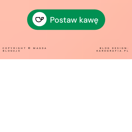
COPYRIGHT ©
MAGDA
BLOG DESIGN:
BLOGUJE
KAROGRAFIA.PL