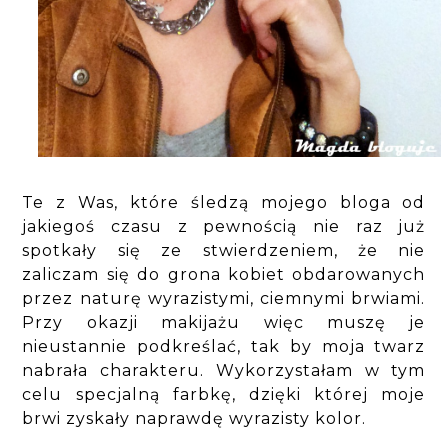
Te z Was, które śledzą mojego bloga od
jakiegoś czasu z pewnością nie raz już
spotkały się ze stwierdzeniem, że nie
zaliczam się do grona kobiet obdarowanych
przez naturę wyrazistymi, ciemnymi brwiami.
Przy okazji makijażu więc muszę je
nieustannie podkreślać, tak by moja twarz
nabrała charakteru. Wykorzystałam w tym
celu specjalną farbkę, dzięki której moje
brwi zyskały naprawdę wyrazisty kolor.