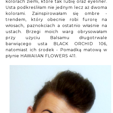
kolorach ziemi, które tak lubię oraz eyeliner.
Usta podkreśliłam nie jednym lecz aż dwoma
kolorami. Zainspirowałam się ombre -
trendem, który obecnie robi furorę na
włosach, paznokciach a ostatnio właśnie na
ustach. Brzegi moich warg obrysowałam
przy użyciu Balsamu długotrwale
barwiącego usta BLACK ORCHID 106,
natomiast ich środek - Pomadką matową w
płynie HAWAIIAN FLOWERS 411.