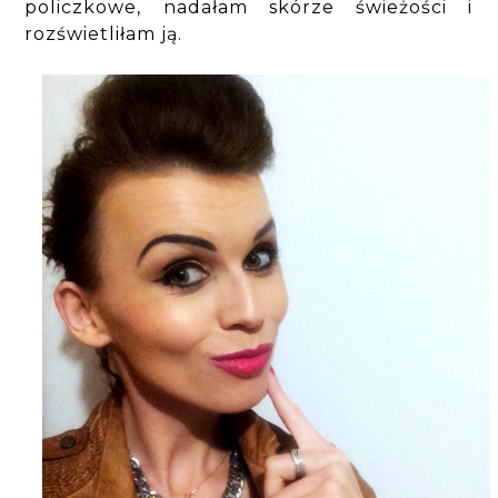
policzkowe, nadałam skórze świeżości i
rozświetliłam ją.