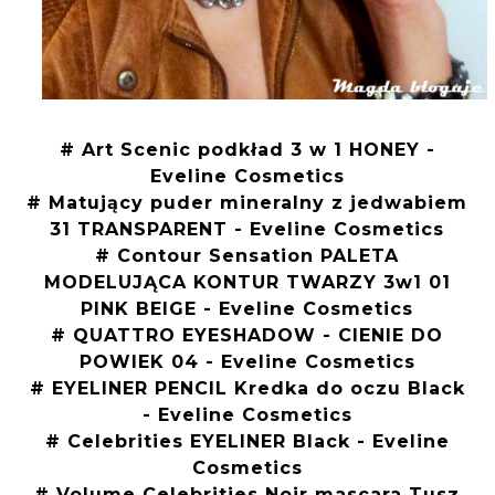
# Art Scenic podkład 3 w 1 HONEY -
Eveline Cosmetics
# Matujący puder mineralny z jedwabiem
31 TRANSPARENT - Eveline Cosmetics
# Contour Sensation PALETA
MODELUJĄCA KONTUR TWARZY 3w1 01
PINK BEIGE - Eveline Cosmetics
# QUATTRO EYESHADOW - CIENIE DO
POWIEK 04 - Eveline Cosmetics
# EYELINER PENCIL Kredka do oczu Black
- Eveline Cosmetics
# Celebrities EYELINER Black - Eveline
Cosmetics
# Volume Celebrities Noir mascara Tusz