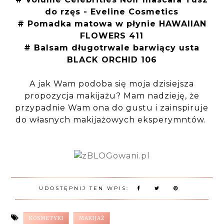
do rzęs - Eveline Cosmetics
# Pomadka matowa w płynie HAWAIIAN
FLOWERS 411
# Balsam długotrwale barwiący usta
BLACK ORCHID 106
A jak Wam podoba się moja dzisiejsza
propozycja makijażu? Mam nadzieję, że
przypadnie Wam ona do gustu i zainspiruje
do własnych makijażowych eksperymntów.
UDOSTĘPNIJ TEN WPIS:
KOSMETYKI
MAKIJAŻ