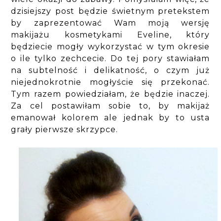
dzisiejszy post będzie świetnym pretekstem
by zaprezentować Wam moją wersję
makijażu kosmetykami Eveline, który
będziecie mogły wykorzystać w tym okresie
o ile tylko zechcecie. Do tej pory stawiałam
na subtelność i delikatność, o czym już
niejednokrotnie mogłyście się przekonać.
Tym razem powiedziałam, że będzie inaczej.
Za cel postawiłam sobie to, by makijaż
emanował kolorem ale jednak by to usta
grały pierwsze skrzypce.