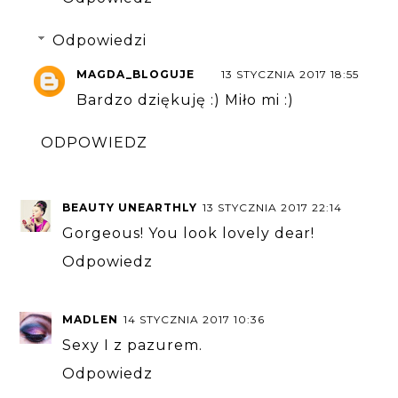
Odpowiedzi
MAGDA_BLOGUJE
13 STYCZNIA 2017 18:55
Bardzo dziękuję :) Miło mi :)
ODPOWIEDZ
BEAUTY UNEARTHLY
13 STYCZNIA 2017 22:14
Gorgeous! You look lovely dear!
Odpowiedz
MADLEN
14 STYCZNIA 2017 10:36
Sexy I z pazurem.
Odpowiedz