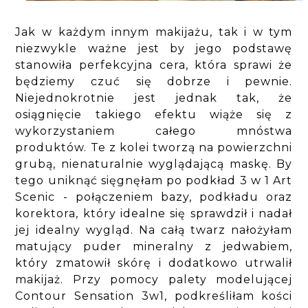
Jak w każdym innym makijażu, tak i w tym
niezwykle ważne jest by jego podstawę
stanowiła perfekcyjna cera, która sprawi że
będziemy czuć się dobrze i pewnie.
Niejednokrotnie jest jednak tak, że
osiągnięcie takiego efektu wiąże się z
wykorzystaniem całego mnóstwa
produktów. Te z kolei tworzą na powierzchni
grubą, nienaturalnie wyglądającą maskę. By
tego uniknąć sięgnęłam po podkład 3 w 1 Art
Scenic - połączeniem bazy, podkładu oraz
korektora, który idealne się sprawdził i nadał
jej idealny wygląd. Na całą twarz nałożyłam
matujący puder mineralny z jedwabiem,
który zmatowił skórę i dodatkowo utrwalił
makijaż. Przy pomocy palety modelującej
Contour Sensation 3w1, podkreśliłam kości