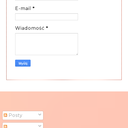
E-mail
*
Wiadomość
*
Posty