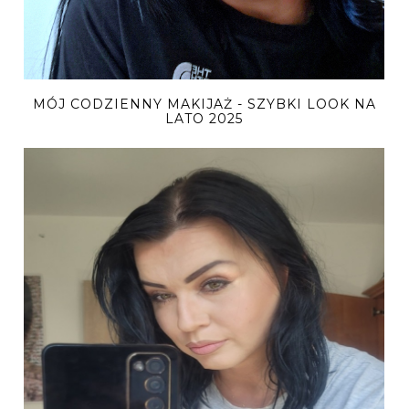
MÓJ CODZIENNY MAKIJAŻ - SZYBKI LOOK NA
LATO 2025