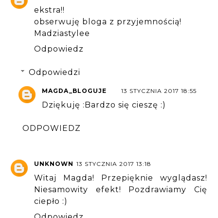
ekstra!!
obserwuję bloga z przyjemnością!
Madziastylee
Odpowiedz
Odpowiedzi
MAGDA_BLOGUJE
13 STYCZNIA 2017 18:55
Dziękuję :Bardzo się cieszę :)
ODPOWIEDZ
UNKNOWN
13 STYCZNIA 2017 13:18
Witaj Magda! Przepięknie wyglądasz!
Niesamowity efekt! Pozdrawiamy Cię
ciepło :)
Odpowiedz