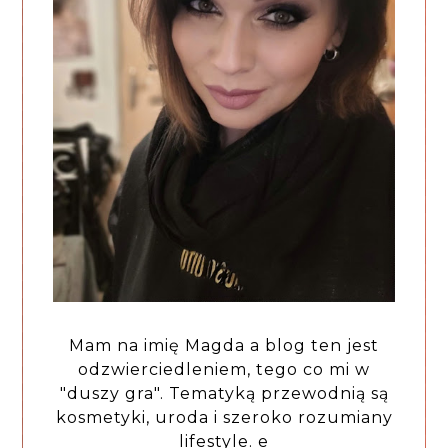
Mam na imię Magda a blog ten jest
odzwierciedleniem, tego co mi w
"duszy gra". Tematyką przewodnią są
kosmetyki, uroda i szeroko rozumiany
lifestyle. e