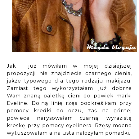
Jak już mówiłam w mojej dzisiejszej
propozycji nie znajdziecie czarnego cienia,
jakże typowego dla tego rodzaju makijażu.
Zamiast tego wykorzystałam już dobrze
Wam znaną paletkę cieni do powiek marki
Eveline. Dolną linię rzęs podkreśliłam przy
pomocy kredki do oczu, zaś na górnej
powiece narysowałam czarną, wyrazistą
kreskę przy pomocy eyelinera. Rzęsy mocno
wytuszowałam a na usta nałożyłam pomadki.