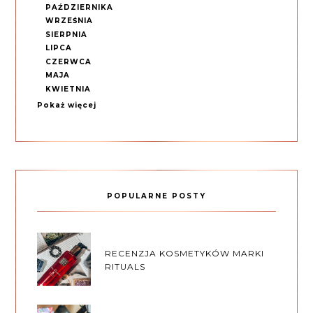
PAŹDZIERNIKA
WRZEŚNIA
SIERPNIA
LIPCA
CZERWCA
MAJA
KWIETNIA
Pokaż więcej
POPULARNE POSTY
RECENZJA KOSMETYKÓW MARKI
RITUALS