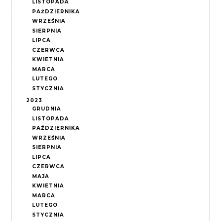
LISTOPADA
PAŹDZIERNIKA
WRZEŚNIA
SIERPNIA
LIPCA
CZERWCA
KWIETNIA
MARCA
LUTEGO
STYCZNIA
2023
GRUDNIA
LISTOPADA
PAŹDZIERNIKA
WRZEŚNIA
SIERPNIA
LIPCA
CZERWCA
MAJA
KWIETNIA
MARCA
LUTEGO
STYCZNIA