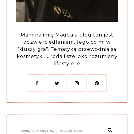
Mam na imię Magda a blog ten jest
odzwierciedleniem, tego co mi w
"duszy gra". Tematyką przewodnią są
kosmetyki, uroda i szeroko rozumiany
lifestyle. e