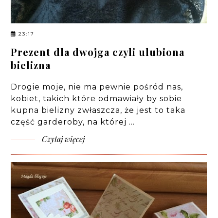
23:17
Prezent dla dwojga czyli ulubiona
bielizna
Drogie moje, nie ma pewnie pośród nas,
kobiet, takich które odmawiały by sobie
kupna bielizny zwłaszcza, że jest to taka
część garderoby, na której …
Czytaj więcej