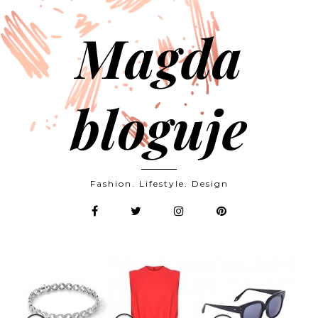
Magda
bloguje
Fashion. Lifestyle. Design