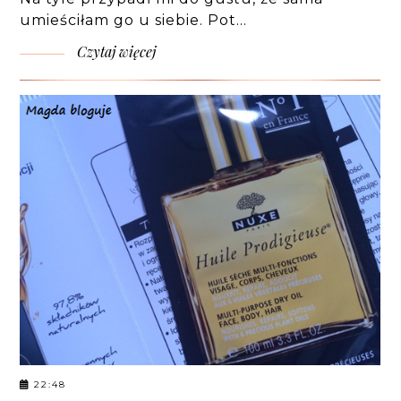
umieściłam go u siebie. Pot…
Czytaj więcej
22:48