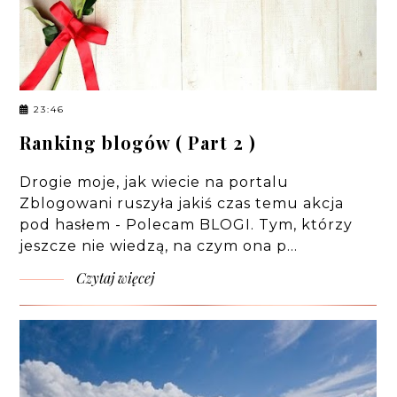
23:46
Ranking blogów ( Part 2 )
Drogie moje, jak wiecie na portalu
Zblogowani ruszyła jakiś czas temu akcja
pod hasłem - Polecam BLOGI. Tym, którzy
jeszcze nie wiedzą, na czym ona p…
Czytaj więcej