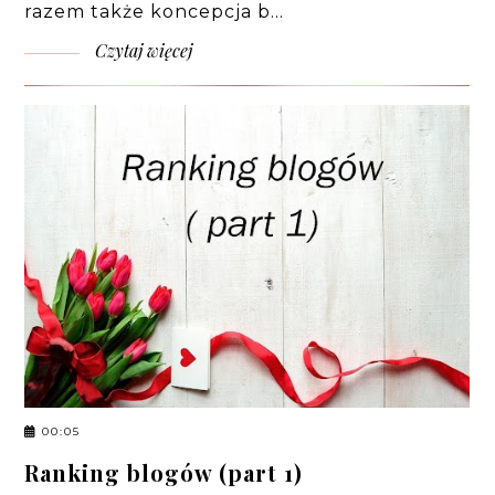
razem także koncepcja b…
Czytaj więcej
00:05
Ranking blogów (part 1)