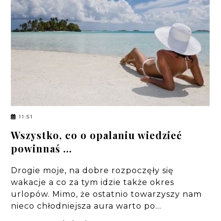
11:51
Wszystko, co o opalaniu wiedzieć
powinnaś ...
Drogie moje, na dobre rozpoczęły się
wakacje a co za tym idzie także okres
urlopów. Mimo, że ostatnio towarzyszy nam
nieco chłodniejsza aura warto po…