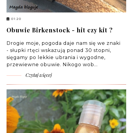
01:20
Obuwie Birkenstock - hit czy kit ?
Drogie moje, pogoda daje nam się we znaki
- słupki rtęci wskazują ponad 30 stopni,
sięgamy po lekkie ubrania i wygodne,
przewiewne obuwie. Nikogo wob…
Czytaj więcej