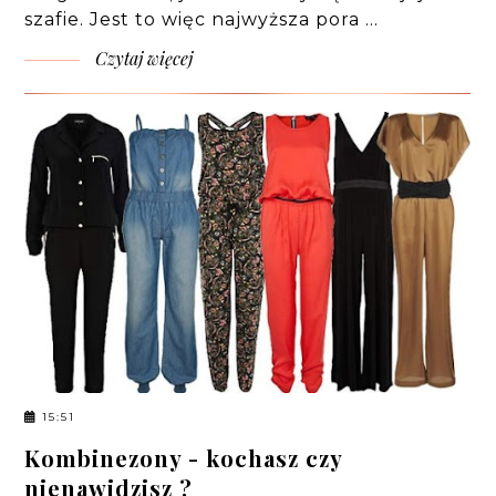
szafie. Jest to więc najwyższa pora …
Czytaj więcej
15:51
Kombinezony - kochasz czy
nienawidzisz ?