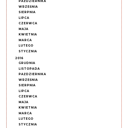
PAŹDZIERNIKA
WRZEŚNIA
SIERPNIA
LIPCA
CZERWCA
MAJA
KWIETNIA
MARCA
LUTEGO
STYCZNIA
2016
GRUDNIA
LISTOPADA
PAŹDZIERNIKA
WRZEŚNIA
SIERPNIA
LIPCA
CZERWCA
MAJA
KWIETNIA
MARCA
LUTEGO
STYCZNIA