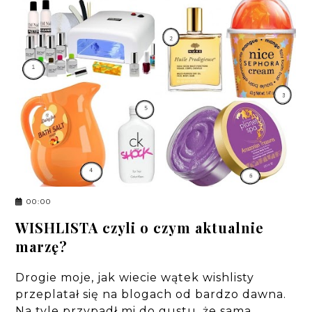
00:00
WISHLISTA czyli o czym aktualnie
marzę?
Drogie moje, jak wiecie wątek wishlisty
przeplatał się na blogach od bardzo dawna.
Na tyle przypadł mi do gustu, że sama