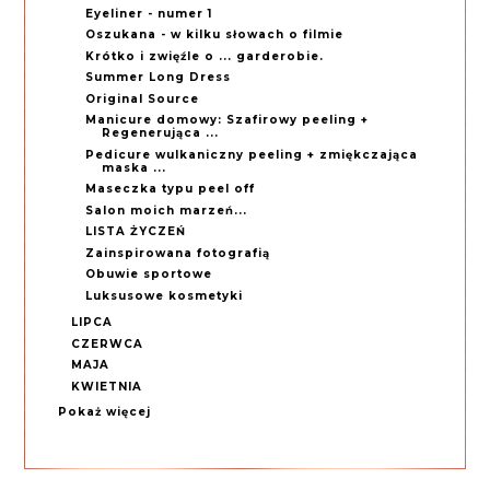
Eyeliner - numer 1
Oszukana - w kilku słowach o filmie
Krótko i zwięźle o ... garderobie.
Summer Long Dress
Original Source
Manicure domowy: Szafirowy peeling +
Regenerująca ...
Pedicure wulkaniczny peeling + zmiękczająca
maska ...
Maseczka typu peel off
Salon moich marzeń...
LISTA ŻYCZEŃ
Zainspirowana fotografią
Obuwie sportowe
Luksusowe kosmetyki
LIPCA
CZERWCA
MAJA
KWIETNIA
Pokaż więcej