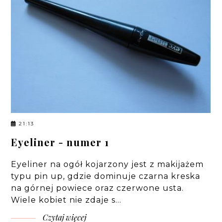
21:13
Eyeliner - numer 1
Eyeliner na ogół kojarzony jest z makijażem
typu pin up, gdzie dominuje czarna kreska
na górnej powiece oraz czerwone usta.
Wiele kobiet nie zdaje s…
Czytaj więcej