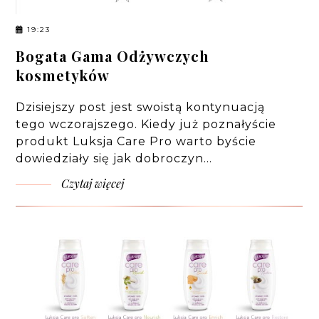
19:23
Bogata Gama Odżywczych
kosmetyków
Dzisiejszy post jest swoistą kontynuacją
tego wczorajszego. Kiedy już poznałyście
produkt Luksja Care Pro warto byście
dowiedziały się jak dobroczyn…
Czytaj więcej