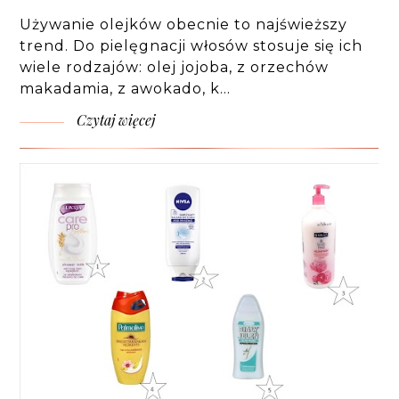
Używanie olejków obecnie to najświeższy
trend. Do pielęgnacji włosów stosuje się ich
wiele rodzajów: olej jojoba, z orzechów
makadamia, z awokado, k…
Czytaj więcej