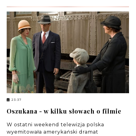
23:37
Oszukana - w kilku słowach o filmie
W ostatni weekend telewizja polska
wyemitowała amerykański dramat