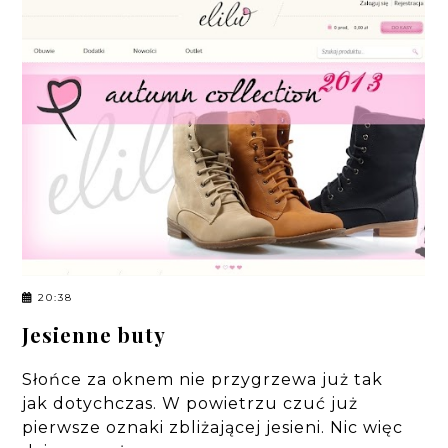
20:38
Jesienne buty
Słońce za oknem nie przygrzewa już tak
jak dotychczas. W powietrzu czuć już
pierwsze oznaki zbliżającej jesieni. Nic więc