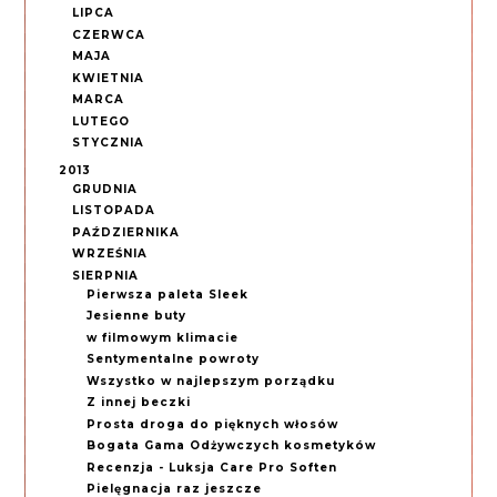
LIPCA
CZERWCA
MAJA
KWIETNIA
MARCA
LUTEGO
STYCZNIA
2013
GRUDNIA
LISTOPADA
PAŹDZIERNIKA
WRZEŚNIA
SIERPNIA
Pierwsza paleta Sleek
Jesienne buty
w filmowym klimacie
Sentymentalne powroty
Wszystko w najlepszym porządku
Z innej beczki
Prosta droga do pięknych włosów
Bogata Gama Odżywczych kosmetyków
Recenzja - Luksja Care Pro Soften
Pielęgnacja raz jeszcze