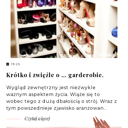
19:25
Krótko i zwięźle o ... garderobie.
Wygląd zewnętrzny jest niezwykle
ważnym aspektem życia. Wiąże się to
wobec tego z dużą dbałością o strój. Wraz z
tym powszednieje zjawisko aranżowan…
Czytaj więcej