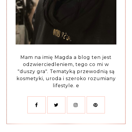
Mam na imię Magda a blog ten jest
odzwierciedleniem, tego co mi w
"duszy gra". Tematyką przewodnią są
kosmetyki, uroda i szeroko rozumiany
lifestyle. e