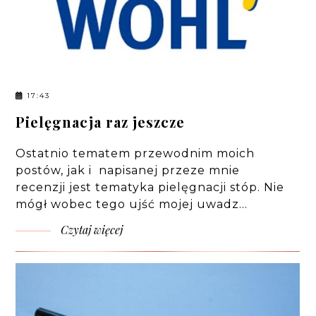
17:43
Pielęgnacja raz jeszcze
Ostatnio tematem przewodnim moich
postów, jak i napisanej przeze mnie
recenzji jest tematyka pielęgnacji stóp. Nie
mógł wobec tego ujść mojej uwadz…
Czytaj więcej