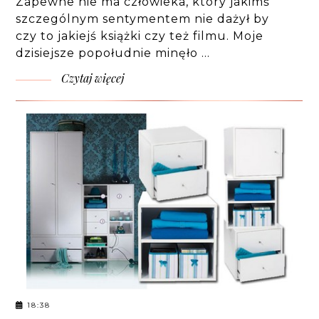
Zapewne nie ma człowieka, który jakimś
szczególnym sentymentem nie dażył by
czy to jakiejś książki czy też filmu. Moje
dzisiejsze popołudnie minęło …
Czytaj więcej
18:38