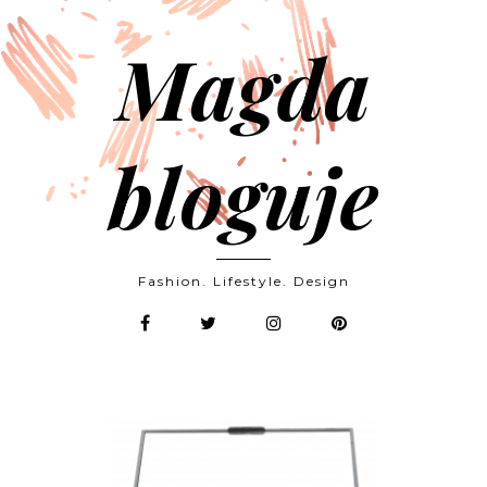
Magda
bloguje
Fashion. Lifestyle. Design