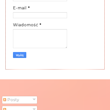
E-mail
*
Wiadomość
*
Posty