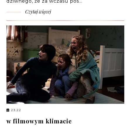
dziwnego, że za wczasu pos…
Czytaj więcej
23:22
w filmowym klimacie