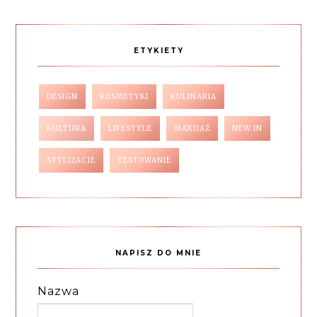
ETYKIETY
DESIGN
KOSMETYKI
KULINARIA
KULTURA
LIFESTYLE
MAKIJAŻ
NEW IN
STYLIZACJE
TESTOWANIE
NAPISZ DO MNIE
Nazwa