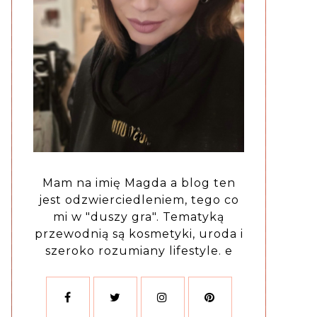
Mam na imię Magda a blog ten
jest odzwierciedleniem, tego co
mi w "duszy gra". Tematyką
przewodnią są kosmetyki, uroda i
szeroko rozumiany lifestyle. e