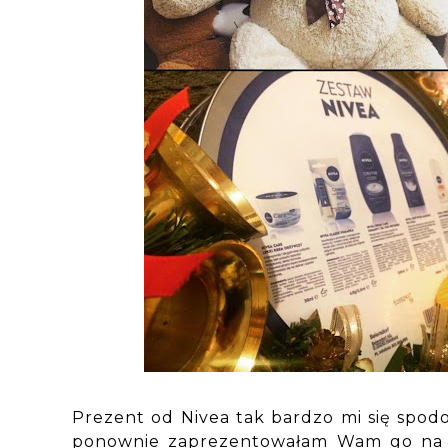
Prezent od Nivea tak bardzo mi się spod
ponownie zaprezentowałam Wam go na m