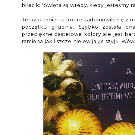
bilecik: "Święta są wtedy, kiedy jesteśmy 
Teraz u mnie na dobre zadomowiła się zima
początku grudnia. Szybko została o
przepiękne pastelowe kolory ale jest bar
ramiona jak i szczelnie owijając szyję. Wó