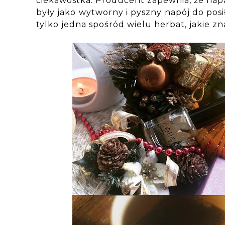
ciekawostka: Producent zapewnia, że na
były jako wytworny i pyszny napój do pos
tylko jedna spośród wielu herbat, jakie zn