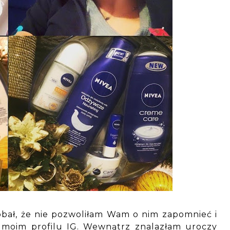
obał, że nie pozwoliłam Wam o nim zapomnieć i
oim profilu IG. Wewnątrz znalazłam uroczy