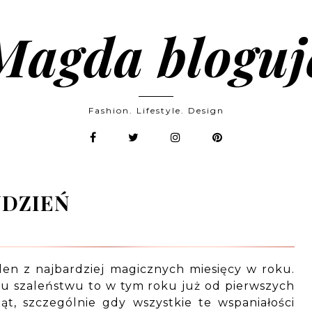
Magda bloguj
Fashion. Lifestyle. Design
UDZIEŃ
den z najbardziej magicznych miesięcy w roku.
u szaleństwu to w tym roku już od pierwszych
t, szczególnie gdy wszystkie te wspaniałości