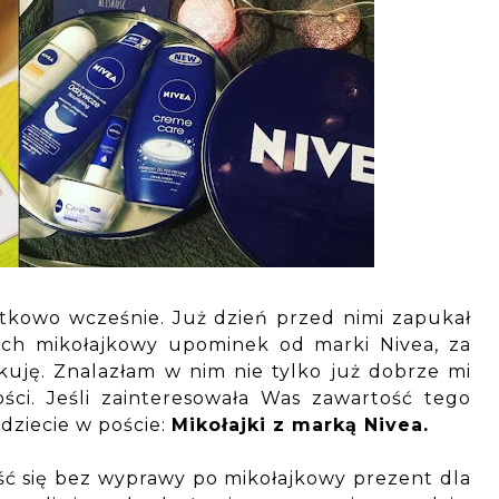
tkowo wcześnie. Już dzień przed nimi zapukał
ach mikołajkowy upominek od marki Nivea, za
kuję. Znalazłam w nim nie tylko już dobrze mi
ści. Jeśli zainteresowała Was zawartość tego
dziecie w poście:
Mikołajki z marką Nivea
.
ejść się bez wyprawy po mikołajkowy prezent dla