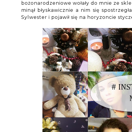
bożonarodzeniowe wołały do mnie ze skle
minął błyskawicznie a nim się spostrzegł
Sylwester i pojawił się na horyzoncie stycz