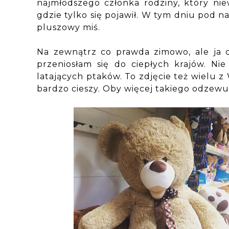
najmłodszego członka rodziny, który nie
gdzie tylko się pojawił. W tym dniu pod
pluszowy miś.
Na zewnątrz co prawda zimowo, ale ja dz
przeniosłam się do ciepłych krajów. Nie 
latających ptaków. To zdjęcie też wielu 
bardzo cieszy. Oby więcej takiego odzewu 