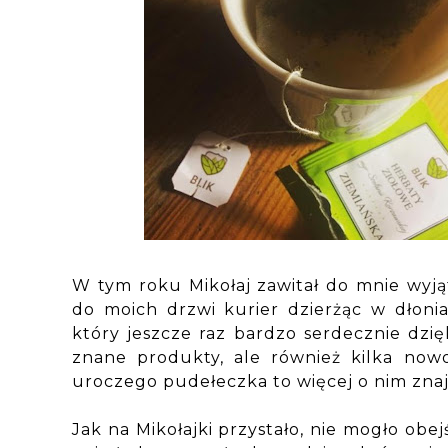
W tym roku Mikołaj zawitał do mnie wyją
do moich drzwi kurier dzierżąc w dłoni
który jeszcze raz bardzo serdecznie dzię
znane produkty, ale również kilka nowo
uroczego pudełeczka to więcej o nim znaj
Jak na Mikołajki przystało, nie mogło ob