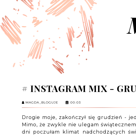
# INSTAGRAM MIX - GR
MAGDA_BLOGUJE
00:03
Drogie moje, zakończył się grudzień - je
Mimo, że zwykle nie ulegam świątecznem
dni poczułam klimat nadchodzących świą