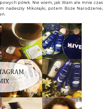
powych półek. Nie wiem, jak Wam ale mnie czas
am nadeszły Mikołajki, potem Boże Narodzenie,
eń.