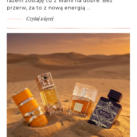
razem zostaję tu z Wami na dobre. Bez
przerw, za to z nową energią …
Czytaj więcej