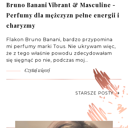
Bruno Banani Vibrant & Masculine -
Perfumy dla mężczyzn pełne energii i
charyzmy
Flakon Bruno Banani, bardzo przypomina
mi perfumy marki Tous. Nie ukrywam więc,
że z tego właśnie powodu zdecydowałam
się sięgnąć po nie, podczas moj…
Czytaj więcej
STARSZE POSTY