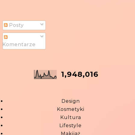
Posty
Komentarze
1,948,016
Design
Kosmetyki
Kultura
Lifestyle
Makijaż