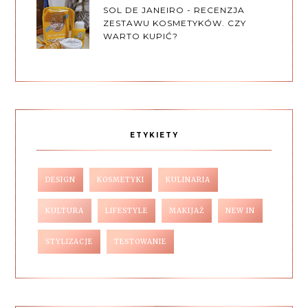
SOL DE JANEIRO - RECENZJA
ZESTAWU KOSMETYKÓW. CZY
WARTO KUPIĆ?
ETYKIETY
DESIGN
KOSMETYKI
KULINARIA
KULTURA
LIFESTYLE
MAKIJAŻ
NEW IN
STYLIZACJE
TESTOWANIE