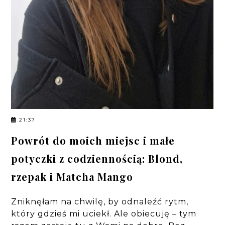
21:37
Powrót do moich miejsc i małe
potyczki z codziennością: Blond,
rzepak i Matcha Mango
Zniknęłam na chwilę, by odnaleźć rytm,
który gdzieś mi uciekł. Ale obiecuję – tym