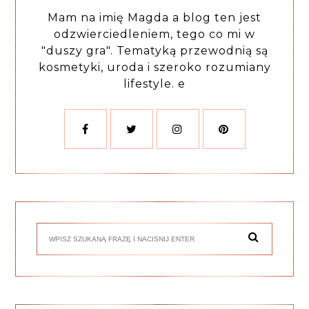
Mam na imię Magda a blog ten jest
odzwierciedleniem, tego co mi w
"duszy gra". Tematyką przewodnią są
kosmetyki, uroda i szeroko rozumiany
lifestyle. e