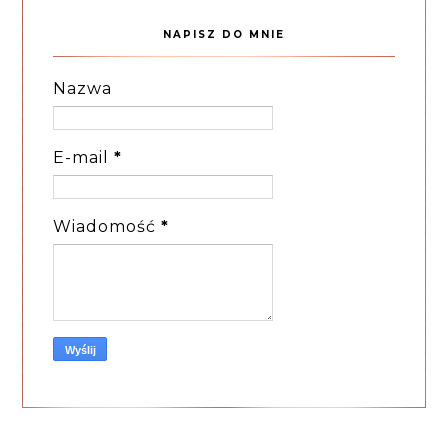
NAPISZ DO MNIE
Nazwa
E-mail
*
Wiadomość
*