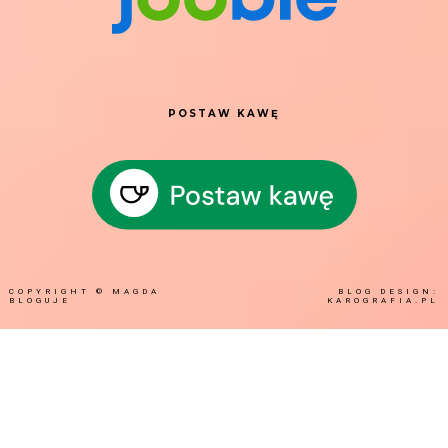
POSTAW KAWĘ
COPYRIGHT ©
MAGDA
BLOG DESIGN:
BLOGUJE
KAROGRAFIA.PL