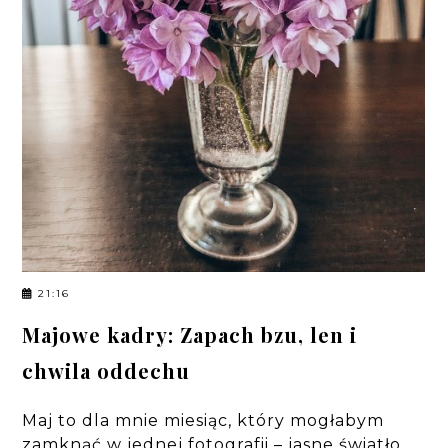
21:16
Majowe kadry: Zapach bzu, len i
chwila oddechu
Maj to dla mnie miesiąc, który mogłabym
zamknąć w jednej fotografii – jasne światło,